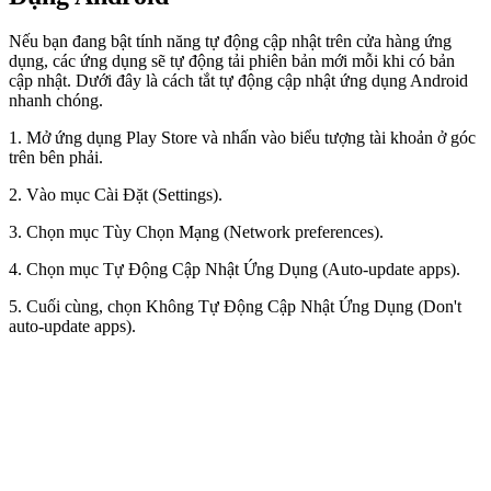
Nếu bạn đang bật tính năng tự động cập nhật trên cửa hàng ứng
dụng, các ứng dụng sẽ tự động tải phiên bản mới mỗi khi có bản
cập nhật. Dưới đây là cách tắt tự động cập nhật ứng dụng Android
nhanh chóng.
1. Mở ứng dụng Play Store và nhấn vào biểu tượng tài khoản ở góc
trên bên phải.
2. Vào mục Cài Đặt (Settings).
3. Chọn mục Tùy Chọn Mạng (Network preferences).
4. Chọn mục Tự Động Cập Nhật Ứng Dụng (Auto-update apps).
5. Cuối cùng, chọn Không Tự Động Cập Nhật Ứng Dụng (Don't
auto-update apps).