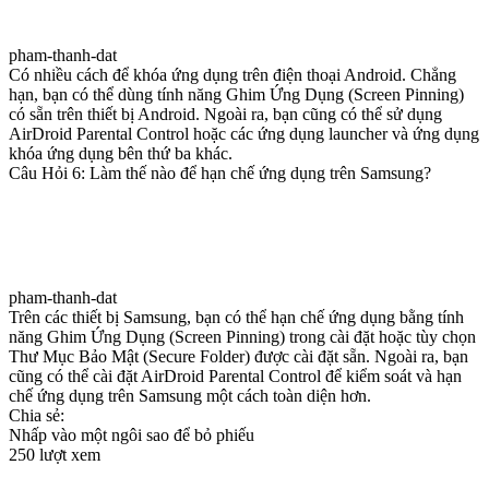
pham-thanh-dat
Có nhiều cách để khóa ứng dụng trên điện thoại Android. Chẳng
hạn, bạn có thể dùng tính năng Ghim Ứng Dụng (Screen Pinning)
có sẵn trên thiết bị Android. Ngoài ra, bạn cũng có thể sử dụng
AirDroid Parental Control hoặc các ứng dụng launcher và ứng dụng
khóa ứng dụng bên thứ ba khác.
Câu Hỏi 6: Làm thế nào để hạn chế ứng dụng trên Samsung?
pham-thanh-dat
Trên các thiết bị Samsung, bạn có thể hạn chế ứng dụng bằng tính
năng Ghim Ứng Dụng (Screen Pinning) trong cài đặt hoặc tùy chọn
Thư Mục Bảo Mật (Secure Folder) được cài đặt sẵn. Ngoài ra, bạn
cũng có thể cài đặt AirDroid Parental Control để kiểm soát và hạn
chế ứng dụng trên Samsung một cách toàn diện hơn.
Chia sẻ:
Nhấp vào một ngôi sao để bỏ phiếu
250 lượt xem