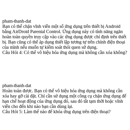
pham-thanh-dat
Bạn có thể chặn vĩnh viễn một số ứng dụng trên thiết bị Android
bằng AirDroid Parental Control. Ứng dụng này có tính năng ngăn
hoàn toàn quyền truy cập vào các ứng dụng được chỉ định trên thiết
bị. Bạn cũng có thể áp dụng thiết lập tương tự trên chính điện thoại
của mình nếu muốn tự kiểm soát thói quen sử dụng.
Câu Hỏi 4: Có thể vô hiệu hóa ứng dụng mà không cần xóa không?
pham-thanh-dat
Hoàn toàn được. Bạn có thể vô hiệu hóa ứng dụng mà không cần
xóa hay gỡ cài đặt. Chỉ cần sử dụng một công cụ chặn ứng dụng để
hạn chế hoạt động của ứng dụng đó, sau đó tắt tạm thời hoặc vĩnh
viễn cho đến khi nào bạn cần dùng lại.
Câu Hỏi 5: Làm thế nào để khóa ứng dụng trên điện thoại?