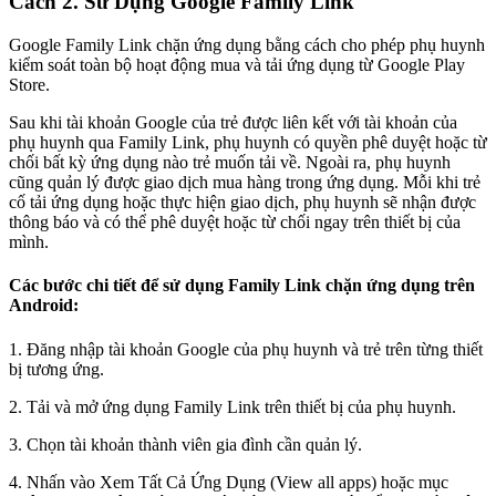
Cách 2. Sử Dụng Google Family Link
Google Family Link chặn ứng dụng bằng cách cho phép phụ huynh
kiểm soát toàn bộ hoạt động mua và tải ứng dụng từ Google Play
Store.
Sau khi tài khoản Google của trẻ được liên kết với tài khoản của
phụ huynh qua Family Link, phụ huynh có quyền phê duyệt hoặc từ
chối bất kỳ ứng dụng nào trẻ muốn tải về. Ngoài ra, phụ huynh
cũng quản lý được giao dịch mua hàng trong ứng dụng. Mỗi khi trẻ
cố tải ứng dụng hoặc thực hiện giao dịch, phụ huynh sẽ nhận được
thông báo và có thể phê duyệt hoặc từ chối ngay trên thiết bị của
mình.
Các bước chi tiết để sử dụng Family Link chặn ứng dụng trên
Android:
1. Đăng nhập tài khoản Google của phụ huynh và trẻ trên từng thiết
bị tương ứng.
2. Tải và mở ứng dụng Family Link trên thiết bị của phụ huynh.
3. Chọn tài khoản thành viên gia đình cần quản lý.
4. Nhấn vào Xem Tất Cả Ứng Dụng (View all apps) hoặc mục