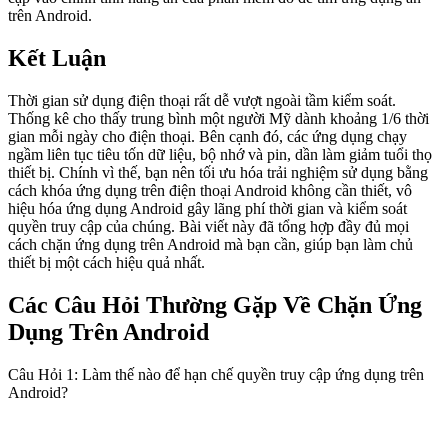
trên Android.
Kết Luận
Thời gian sử dụng điện thoại rất dễ vượt ngoài tầm kiểm soát.
Thống kê cho thấy trung bình một người Mỹ dành khoảng 1/6 thời
gian mỗi ngày cho điện thoại. Bên cạnh đó, các ứng dụng chạy
ngầm liên tục tiêu tốn dữ liệu, bộ nhớ và pin, dần làm giảm tuổi thọ
thiết bị. Chính vì thế, bạn nên tối ưu hóa trải nghiệm sử dụng bằng
cách khóa ứng dụng trên điện thoại Android không cần thiết, vô
hiệu hóa ứng dụng Android gây lãng phí thời gian và kiểm soát
quyền truy cập của chúng. Bài viết này đã tổng hợp đầy đủ mọi
cách chặn ứng dụng trên Android mà bạn cần, giúp bạn làm chủ
thiết bị một cách hiệu quả nhất.
Các Câu Hỏi Thường Gặp Về Chặn Ứng
Dụng Trên Android
Câu Hỏi 1: Làm thế nào để hạn chế quyền truy cập ứng dụng trên
Android?