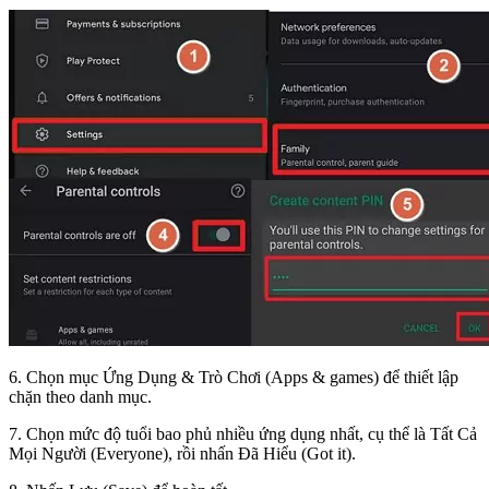
6. Chọn mục Ứng Dụng & Trò Chơi (Apps & games) để thiết lập
chặn theo danh mục.
7. Chọn mức độ tuổi bao phủ nhiều ứng dụng nhất, cụ thể là Tất Cả
Mọi Người (Everyone), rồi nhấn Đã Hiểu (Got it).