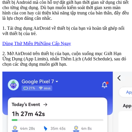
thiết bị Android mà còn hỗ trợ đặt giới hạn thời gian sử dụng chi tiết
cho từng ứng dụng. Dù bạn muốn kiểm soát thời gian xem màn
hình của con hay cải thiện khả năng tập trung của bản thân, đây đều
là lựa chọn đáng cân nhắc.
1. Tải ứng dụng AirDroid về thiết bị của bạn và hoàn tất ghép nối
với thiết bị của trẻ.
Dùng Thử Miễn Phí
Nâng Cấp Ngay
2. Mở AirDroid trên thiết bị của bạn, cuộn xuống mục Giới Hạn
Ứng Dụng (App Limits), nhấn Thêm Lịch (Add Schedule), sau đó
chọn các ứng dụng muốn giới hạn.