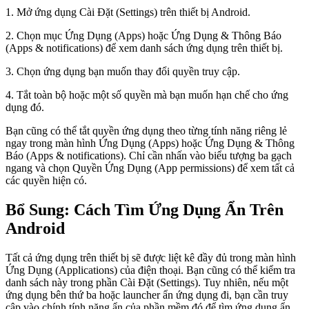
1. Mở ứng dụng Cài Đặt (Settings) trên thiết bị Android.
2. Chọn mục Ứng Dụng (Apps) hoặc Ứng Dụng & Thông Báo
(Apps & notifications) để xem danh sách ứng dụng trên thiết bị.
3. Chọn ứng dụng bạn muốn thay đổi quyền truy cập.
4. Tắt toàn bộ hoặc một số quyền mà bạn muốn hạn chế cho ứng
dụng đó.
Bạn cũng có thể tắt quyền ứng dụng theo từng tính năng riêng lẻ
ngay trong màn hình Ứng Dụng (Apps) hoặc Ứng Dụng & Thông
Báo (Apps & notifications). Chỉ cần nhấn vào biểu tượng ba gạch
ngang và chọn Quyền Ứng Dụng (App permissions) để xem tất cả
các quyền hiện có.
Bổ Sung: Cách Tìm Ứng Dụng Ẩn Trên
Android
Tất cả ứng dụng trên thiết bị sẽ được liệt kê đầy đủ trong màn hình
Ứng Dụng (Applications) của điện thoại. Bạn cũng có thể kiểm tra
danh sách này trong phần Cài Đặt (Settings). Tuy nhiên, nếu một
ứng dụng bên thứ ba hoặc launcher ẩn ứng dụng đi, bạn cần truy
cập vào chính tính năng ẩn của phần mềm đó để tìm ứng dụng ẩn