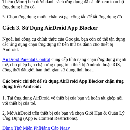
Thêm (More) bên dưới danh sách ứng dụng đã cài để xem toàn bộ
ứng dụng hiện có.
5. Chọn ứng dụng muốn chặn và gạt công tắc để tắt ứng dụng đó.
Cách 3. Sử Dụng AirDroid App Blocker
Ngoài hai công cụ chính thức của Google, bạn còn có thể tận dụng
các ứng dụng chặn ứng dụng từ bên thứ ba dành cho thiết bị
Android.
AirDroid Parental Control
cung cấp tính năng chặn ứng dụng mạnh
mẽ, cho phép bạn chặn ứng dụng trên thiết bị Android hoặc iOS,
đồng thời đặt giới hạn thời gian sử dụng linh hoạt.
Các bước chi tiết để sử dụng AirDroid App Blocker chặn ứng
dụng trên Android:
1. Tải ứng dụng AirDroid về thiết bị của bạn và hoàn tất ghép nối
với thiết bị của trẻ.
2. Mở AirDroid trên thiết bị của bạn và chọn Giới Hạn & Quản Lý
Ứng Dụng (App & Content Restrictions).
Dùng Thử Miễn Phí
Nâng Cấp Ngay