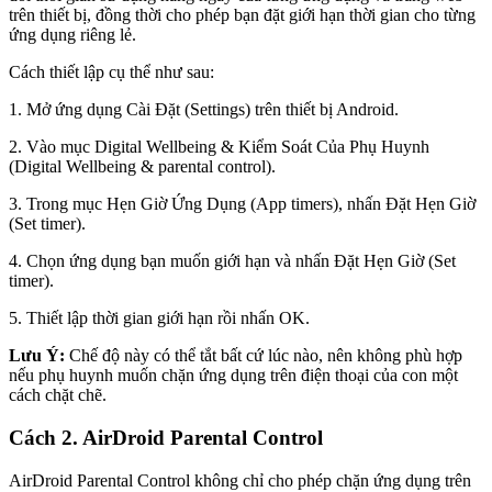
trên thiết bị, đồng thời cho phép bạn đặt giới hạn thời gian cho từng
ứng dụng riêng lẻ.
Cách thiết lập cụ thể như sau:
1. Mở ứng dụng Cài Đặt (Settings) trên thiết bị Android.
2. Vào mục Digital Wellbeing & Kiểm Soát Của Phụ Huynh
(Digital Wellbeing & parental control).
3. Trong mục Hẹn Giờ Ứng Dụng (App timers), nhấn Đặt Hẹn Giờ
(Set timer).
4. Chọn ứng dụng bạn muốn giới hạn và nhấn Đặt Hẹn Giờ (Set
timer).
5. Thiết lập thời gian giới hạn rồi nhấn OK.
Lưu Ý:
Chế độ này có thể tắt bất cứ lúc nào, nên không phù hợp
nếu phụ huynh muốn chặn ứng dụng trên điện thoại của con một
cách chặt chẽ.
Cách 2. AirDroid Parental Control
AirDroid Parental Control không chỉ cho phép chặn ứng dụng trên