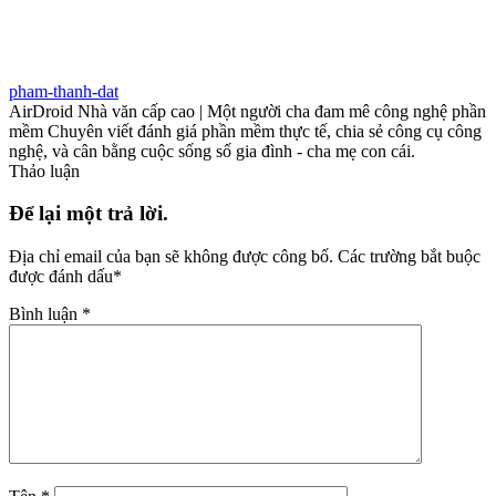
pham-thanh-dat
AirDroid Nhà văn cấp cao | Một người cha đam mê công nghệ phần
mềm Chuyên viết đánh giá phần mềm thực tế, chia sẻ công cụ công
nghệ, và cân bằng cuộc sống số gia đình - cha mẹ con cái.
Thảo luận
Để lại một trả lời.
Địa chỉ email của bạn sẽ không được công bố.
Các trường bắt buộc
được đánh dấu
*
Bình luận
*