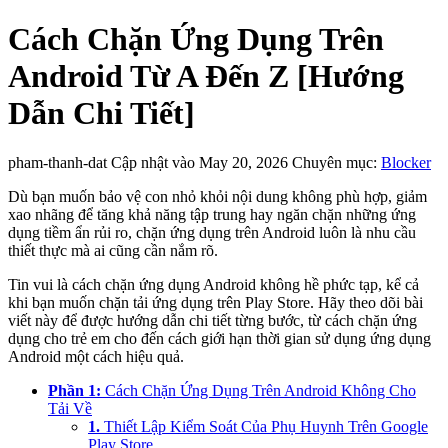
Cách Chặn Ứng Dụng Trên
Android Từ A Đến Z [Hướng
Dẫn Chi Tiết]
pham-thanh-dat
Cập nhật vào May 20, 2026
Chuyên mục:
Blocker
Dù bạn muốn bảo vệ con nhỏ khỏi nội dung không phù hợp, giảm
xao nhãng để tăng khả năng tập trung hay ngăn chặn những ứng
dụng tiềm ẩn rủi ro, chặn ứng dụng trên Android luôn là nhu cầu
thiết thực mà ai cũng cần nắm rõ.
Tin vui là cách chặn ứng dụng Android không hề phức tạp, kể cả
khi bạn muốn chặn tải ứng dụng trên Play Store. Hãy theo dõi bài
viết này để được hướng dẫn chi tiết từng bước, từ cách chặn ứng
dụng cho trẻ em cho đến cách giới hạn thời gian sử dụng ứng dụng
Android một cách hiệu quả.
Phần 1:
Cách Chặn Ứng Dụng Trên Android Không Cho
Tải Về
1.
Thiết Lập Kiểm Soát Của Phụ Huynh Trên Google
Play Store