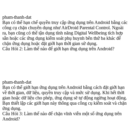
pham-thanh-dat
Bạn có thể hạn chế quyền truy cập ứng dụng trên Android bằng các
công cụ chặn chuyên dụng như AirDroid Parental Control. Ngoài
ra, bạn cũng có thể tận dụng tính năng Digital Wellbeing tích hợp
sẵn hoặc các ứng dụng kiểm soát phụ huynh bên thứ ba khác để
chặn ứng dụng hoặc đặt giới hạn thời gian sử dụng.
Câu Hỏi 2: Làm thế nào để giới hạn ứng dụng trên Android?
pham-thanh-dat
Bạn có thể giới hạn ứng dụng trên Android bằng cách đặt giới hạn
về thời gian, dữ liệu, quyền truy cập và mức sử dụng. Khi hết thời
gian hoặc dữ liệu cho phép, ứng dụng sẽ tự động ngừng hoạt động.
Bạn thiết lập các giới hạn này thông qua công cụ kiểm soát và chặn
ứng dụng.
Câu Hỏi 3: Làm thế nào để chặn vĩnh viễn một số ứng dụng trên
Android?