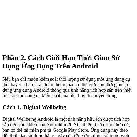
Phần 2. Cách Giới Hạn Thời Gian Sử
Dụng Ứng Dụng Trên Android
Nếu bạn chỉ muốn kiểm soát thời lượng sử dụng một ứng dụng cụ
thể thay vì chặn hoàn toàn, hoàn toàn có thể giới hạn thời gian sử
dụng ứng dụng Android thông qua tính năng tích hợp sẵn trên thiết
bị hoặc các công cụ kiểm soát của phụ huynh chuyên dụng.
Cách 1. Digital Wellbeing
Digital Wellbeing Android là một tính năng hữu ích được tích hợp
sẵn trên các phiên bản Android mới. Nếu thiết bị của bạn chưa có,
bạn có thể tải miễn phí từ Google Play Store. Ứng dụng này theo
dõi thời gian sử dụng hàng ngày của từng ứng dụng và trang web