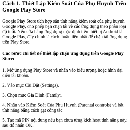
Cách 1. Thiết Lập Kiểm Soát Của Phụ Huynh Trên
Google Play Store
Google Play Store tích hợp sẵn tính năng kiểm soát của phụ huynh
Google Play, cho phép bạn chặn tải về các ứng dụng theo phân loại
độ tuổi. Nếu cửa hàng ứng dụng mặc định trên thiết bị Android là
Google Play, đây chính là cách thuận tiện nhất để chặn tải ứng dụng
trên Play Store.
Các bước chi tiết để thiết lập chặn ứng dụng trên Google Play
Store:
1. Mở ứng dụng Play Store và nhấn vào biểu tượng hoặc hình đại
diện tài khoản.
2. Vào mục Cài Đặt (Settings).
3. Chọn mục Gia Đình (Family).
4. Nhấn vào Kiểm Soát Của Phụ Huynh (Parental controls) và bật
tính năng bằng cách gạt công tắc.
5. Tạo mã PIN nội dung nếu bạn chưa từng kích hoạt tính năng này,
sau đó nhấn OK.