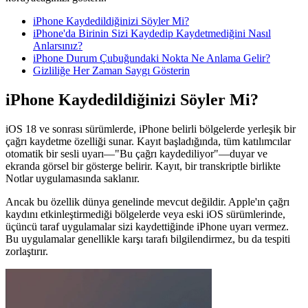
iPhone Kaydedildiğinizi Söyler Mi?
iPhone'da Birinin Sizi Kaydedip Kaydetmediğini Nasıl
Anlarsınız?
iPhone Durum Çubuğundaki Nokta Ne Anlama Gelir?
Gizliliğe Her Zaman Saygı Gösterin
iPhone Kaydedildiğinizi Söyler Mi?
iOS 18 ve sonrası sürümlerde, iPhone belirli bölgelerde yerleşik bir
çağrı kaydetme özelliği sunar. Kayıt başladığında, tüm katılımcılar
otomatik bir sesli uyarı—"Bu çağrı kaydediliyor"—duyar ve
ekranda görsel bir gösterge belirir. Kayıt, bir transkriptle birlikte
Notlar uygulamasında saklanır.
Ancak bu özellik dünya genelinde mevcut değildir. Apple'ın çağrı
kaydını etkinleştirmediği bölgelerde veya eski iOS sürümlerinde,
üçüncü taraf uygulamalar sizi kaydettiğinde iPhone uyarı vermez.
Bu uygulamalar genellikle karşı tarafı bilgilendirmez, bu da tespiti
zorlaştırır.