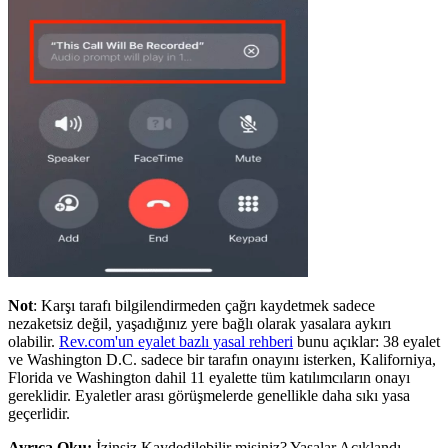
Not
: Karşı tarafı bilgilendirmeden çağrı kaydetmek sadece
nezaketsiz değil, yaşadığınız yere bağlı olarak yasalara aykırı
olabilir.
Rev.com'un eyalet bazlı yasal rehberi
bunu açıklar: 38 eyalet
ve Washington D.C. sadece bir tarafın onayını isterken, Kaliforniya,
Florida ve Washington dahil 11 eyalette tüm katılımcıların onayı
gereklidir. Eyaletler arası görüşmelerde genellikle daha sıkı yasa
geçerlidir.
Ayrıca Oku:
İzinsiz Kaydedilebilir misiniz? Yasalar Açıklandı