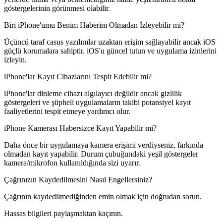
göstergelerinin görünmesi olabilir.
Biri iPhone'umu Benim Haberim Olmadan İzleyebilir mi?
Üçüncü taraf casus yazılımlar uzaktan erişim sağlayabilir ancak iOS
güçlü korumalara sahiptir. iOS'u güncel tutun ve uygulama izinlerini
izleyin.
iPhone'lar Kayıt Cihazlarını Tespit Edebilir mi?
iPhone'lar dinleme cihazı algılayıcı değildir ancak gizlilik
göstergeleri ve şüpheli uygulamaların takibi potansiyel kayıt
faaliyetlerini tespit etmeye yardımcı olur.
iPhone Kamerası Habersizce Kayıt Yapabilir mi?
Daha önce bir uygulamaya kamera erişimi verdiyseniz, farkında
olmadan kayıt yapabilir. Durum çubuğundaki yeşil göstergeler
kamera/mikrofon kullanıldığında sizi uyarır.
Çağrınızın Kaydedilmesini Nasıl Engellersiniz?
Çağrının kaydedilmediğinden emin olmak için doğrudan sorun.
Hassas bilgileri paylaşmaktan kaçının.