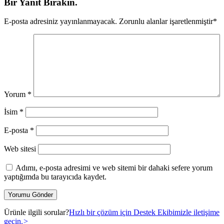
Bir Yanıt Bırakın.
E-posta adresiniz yayınlanmayacak.
Zorunlu alanlar işaretlenmiştir
*
Yorum
*
İsim
*
E-posta
*
Web sitesi
Adımı, e-posta adresimi ve web sitemi bir dahaki sefere yorum
yaptığımda bu tarayıcıda kaydet.
Ürünle ilgili sorular?
Hızlı bir çözüm için Destek Ekibimizle iletişime
geçin.
>