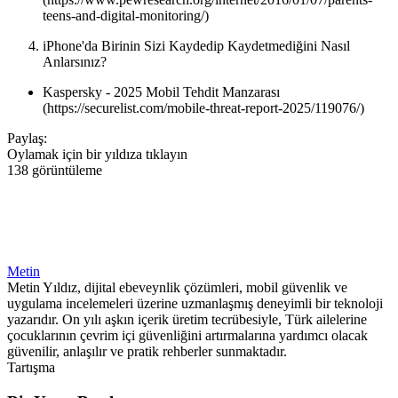
teens-and-digital-monitoring/)
iPhone'da Birinin Sizi Kaydedip Kaydetmediğini Nasıl
Anlarsınız?
Kaspersky - 2025 Mobil Tehdit Manzarası
(https://securelist.com/mobile-threat-report-2025/119076/)
Paylaş:
Oylamak için bir yıldıza tıklayın
138 görüntüleme
Metin
Metin Yıldız, dijital ebeveynlik çözümleri, mobil güvenlik ve
uygulama incelemeleri üzerine uzmanlaşmış deneyimli bir teknoloji
yazarıdır. On yılı aşkın içerik üretim tecrübesiyle, Türk ailelerine
çocuklarının çevrim içi güvenliğini artırmalarına yardımcı olacak
güvenilir, anlaşılır ve pratik rehberler sunmaktadır.
Tartışma