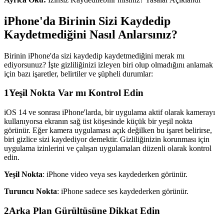
iPhone'da Birinin Sizi Kaydedip
Kaydetmediğini Nasıl Anlarsınız?
Birinin iPhone'da sizi kaydedip kaydetmediğini merak mı
ediyorsunuz? İşte gizliliğinizi izleyen biri olup olmadığını anlamak
için bazı işaretler, belirtiler ve şüpheli durumlar:
1
Yeşil Nokta Var mı Kontrol Edin
iOS 14 ve sonrası iPhone'larda, bir uygulama aktif olarak kamerayı
kullanıyorsa ekranın sağ üst köşesinde küçük bir yeşil nokta
görünür. Eğer kamera uygulaması açık değilken bu işaret belirirse,
biri gizlice sizi kaydediyor demektir. Gizliliğinizin korunması için
uygulama izinlerini ve çalışan uygulamaları düzenli olarak kontrol
edin.
Yeşil Nokta
: iPhone video veya ses kaydederken görünür.
Turuncu Nokta
: iPhone sadece ses kaydederken görünür.
2
Arka Plan Gürültüsüne Dikkat Edin