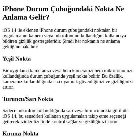
iPhone Durum Çubuğundaki Nokta Ne
Anlama Gelir?
iOS 14 ile eklenen iPhone durum çubuğundaki noktalar, bir
uygulamanın kamera veya mikrofonunu kullandığını kullanıcıya
bildiren gizlilik göstergeleridir. Şimdi her noktanın ne anlama
geldiğine bakalım:
Yeşil Nokta
Bir uygulama kameranızı veya hem kameranızı hem mikrofonunuzu
kullandığında durum çubuğunda yeşil nokta belirir. Bu özellik,
kameranız kullanıldığında sizi uyararak güvenliğinizi ve gizliliğinizi
artırır.
Turuncu/Sarı Nokta
Sadece mikrofon kullanıldığında sarı veya turuncu nokta görünür.
iOS 14, bu sensörleri kullanan uygulamaları takip etme seçeneği
getirerek izinler üzerinde kontrol sağlar ve gizliliğinizi korur.
Kırmızı Nokta