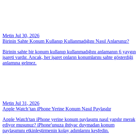
Metin
Jul 30, 2026
Birinin Sahte Konum Kullanıp Kullanmadığını Nasıl Anlarsınız?
Birinin sahte bir konum kullanıp kullanmadığını anlamanın 6 yaygın
işareti vardır. Ancak, her işaret onların konumlarını sahte gösterdiği
anlamına gelmez.
Metin
Jul 31, 2026
Apple Watch’tan iPhone Yerine Konum Nasıl Paylaşılır
Apple Watch'tan iPhone yerine konum paylaşımı nasıl yapılır merak
ediyor musunuz? iPhone'unuza ihtiyaç duymadan konum
paylaşımını etkinleştirmenin kolay adımlarını keşfedin.