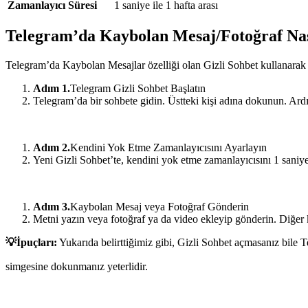
Zamanlayıcı Süresi
1 saniye ile 1 hafta arası
Telegram’da Kaybolan Mesaj/Fotoğraf Nas
Telegram’da Kaybolan Mesajlar özelliği olan Gizli Sohbet kullanarak
Adım 1.
Telegram Gizli Sohbet Başlatın
Telegram’da bir sohbete gidin. Üstteki kişi adına dokunun. Ard
Adım 2.
Kendini Yok Etme Zamanlayıcısını Ayarlayın
Yeni Gizli Sohbet’te, kendini yok etme zamanlayıcısını 1 san
Adım 3.
Kaybolan Mesaj veya Fotoğraf Gönderin
Metni yazın veya fotoğraf ya da video ekleyip gönderin. Diğer 
💡İpuçları:
Yukarıda belirttiğimiz gibi, Gizli Sohbet açmasanız bile
simgesine dokunmanız yeterlidir.