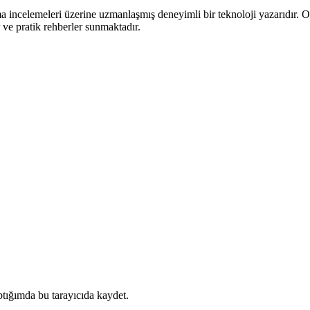
 incelemeleri üzerine uzmanlaşmış deneyimli bir teknoloji yazarıdır. On 
r ve pratik rehberler sunmaktadır.
tığımda bu tarayıcıda kaydet.