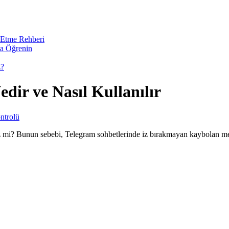
 Etme Rehberi
da Öğrenin
z?
dir ve Nasıl Kullanılır
ntrolü
z mi? Bunun sebebi, Telegram sohbetlerinde iz bırakmayan kaybolan mes