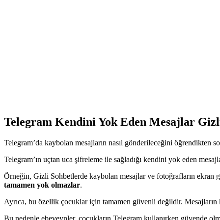
Telegram Kendini Yok Eden Mesajlar Gizl
Telegram’da kaybolan mesajların nasıl gönderileceğini öğrendikten so
Telegram’ın uçtan uca şifreleme ile sağladığı kendini yok eden mesajlar
Örneğin, Gizli Sohbetlerde kaybolan mesajlar ve fotoğrafların ekran g
tamamen yok olmazlar
.
Ayrıca, bu özellik çocuklar için tamamen güvenli değildir. Mesajların k
Bu nedenle ebeveynler, çocukların Telegram kullanırken güvende olma