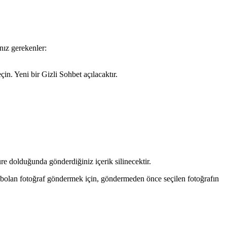
nız gerekenler:
n. Yeni bir Gizli Sohbet açılacaktır.
e dolduğunda gönderdiğiniz içerik silinecektir.
aybolan fotoğraf göndermek için, göndermeden önce seçilen fotoğrafın