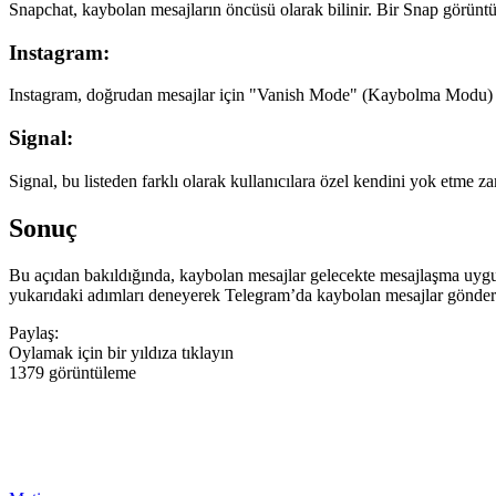
Snapchat, kaybolan mesajların öncüsü olarak bilinir. Bir Snap görüntül
Instagram:
Instagram, doğrudan mesajlar için "Vanish Mode" (Kaybolma Modu) özel
Signal:
Signal, bu listeden farklı olarak kullanıcılara özel kendini yok etme 
Sonuç
Bu açıdan bakıldığında, kaybolan mesajlar gelecekte mesajlaşma uygula
yukarıdaki adımları deneyerek Telegram’da kaybolan mesajlar gönderin
Paylaş:
Oylamak için bir yıldıza tıklayın
1379 görüntüleme