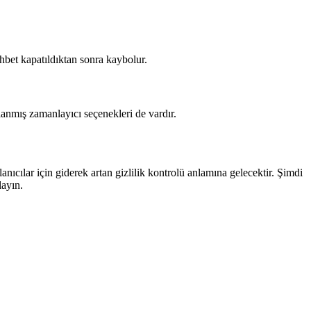
bet kapatıldıktan sonra kaybolur.
lanmış zamanlayıcı seçenekleri de vardır.
ıcılar için giderek artan gizlilik kontrolü anlamına gelecektir. Şimdi
layın.