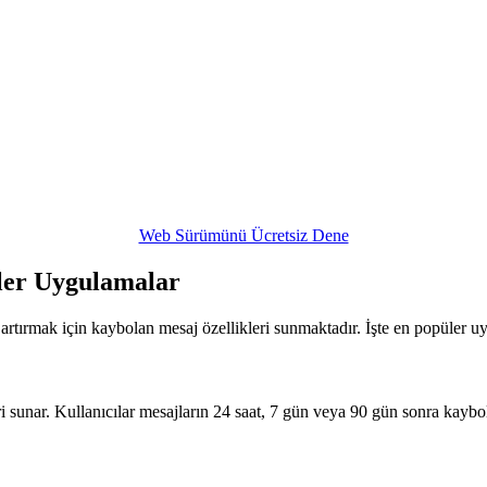
Web Sürümünü Ücretsiz Dene
ler Uygulamalar
rtırmak için kaybolan mesaj özellikleri sunmaktadır. İşte en popüler uygu
 sunar. Kullanıcılar mesajların 24 saat, 7 gün veya 90 gün sonra kaybol