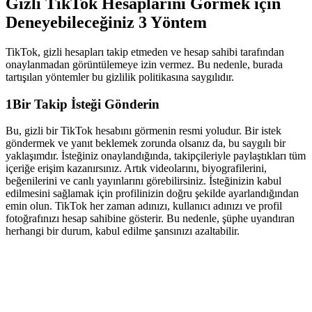
Gizli TikTok Hesaplarını Görmek için
Deneyebileceğiniz 3 Yöntem
TikTok, gizli hesapları takip etmeden ve hesap sahibi tarafından
onaylanmadan görüntülemeye izin vermez. Bu nedenle, burada
tartışılan yöntemler bu gizlilik politikasına saygılıdır.
1
Bir Takip İsteği Gönderin
Bu, gizli bir TikTok hesabını görmenin resmi yoludur. Bir istek
göndermek ve yanıt beklemek zorunda olsanız da, bu saygılı bir
yaklaşımdır. İsteğiniz onaylandığında, takipçileriyle paylaştıkları tüm
içeriğe erişim kazanırsınız. Artık videolarını, biyografilerini,
beğenilerini ve canlı yayınlarını görebilirsiniz. İsteğinizin kabul
edilmesini sağlamak için profilinizin doğru şekilde ayarlandığından
emin olun. TikTok her zaman adınızı, kullanıcı adınızı ve profil
fotoğrafınızı hesap sahibine gösterir. Bu nedenle, şüphe uyandıran
herhangi bir durum, kabul edilme şansınızı azaltabilir.