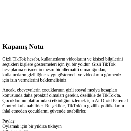
Kapanış Notu
Gizli TikTok hesabı, kullanıcıların videolarını ve kişisel bilgilerini
seçtikleri kişilere göstermeleri için iyi bir yoldur. Gizli TikTok
hesaplarına erişmenin meşru bir alternatifi olmadığından,
kullanıcıların gizliliğine saygı göstermeli ve videolarını görmeniz
için izin vermelerini beklemelisiniz.
Ancak, ebeveynlerin çocuklarının gizli sosyal medya hesapları
konusunda daha proaktif olmaları gerekir, özellikle de TikTok'ta.
Çocuklarının platformdaki etkinliğini izlemek için AirDroid Parental
Control kullanabilirler. Bu şekilde, TikTok'un gizlilik politikalarını
ihlal etmeden çocuklarını güvende tutabilirler.
Paylaş:
Oylamak için bir yıldıza tıklayın