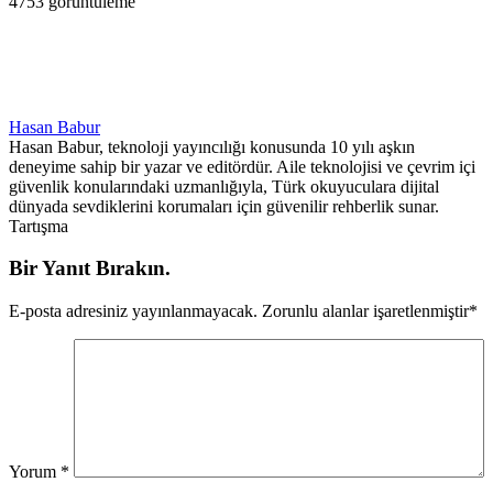
4753 görüntüleme
Hasan Babur
Hasan Babur, teknoloji yayıncılığı konusunda 10 yılı aşkın
deneyime sahip bir yazar ve editördür. Aile teknolojisi ve çevrim içi
güvenlik konularındaki uzmanlığıyla, Türk okuyuculara dijital
dünyada sevdiklerini korumaları için güvenilir rehberlik sunar.
Tartışma
Bir Yanıt Bırakın.
E-posta adresiniz yayınlanmayacak.
Zorunlu alanlar işaretlenmiştir
*
Yorum
*