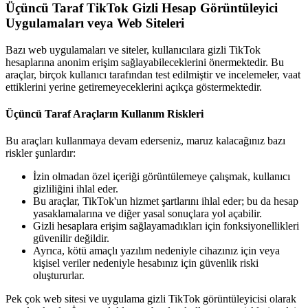
Üçüncü Taraf TikTok Gizli Hesap Görüntüleyici
Uygulamaları veya Web Siteleri
Bazı web uygulamaları ve siteler, kullanıcılara gizli TikTok
hesaplarına anonim erişim sağlayabileceklerini önermektedir. Bu
araçlar, birçok kullanıcı tarafından test edilmiştir ve incelemeler, vaat
ettiklerini yerine getiremeyeceklerini açıkça göstermektedir.
Üçüncü Taraf Araçların Kullanım Riskleri
Bu araçları kullanmaya devam ederseniz, maruz kalacağınız bazı
riskler şunlardır:
İzin olmadan özel içeriği görüntülemeye çalışmak, kullanıcı
gizliliğini ihlal eder.
Bu araçlar, TikTok'un hizmet şartlarını ihlal eder; bu da hesap
yasaklamalarına ve diğer yasal sonuçlara yol açabilir.
Gizli hesaplara erişim sağlayamadıkları için fonksiyonellikleri
güvenilir değildir.
Ayrıca, kötü amaçlı yazılım nedeniyle cihazınız için veya
kişisel veriler nedeniyle hesabınız için güvenlik riski
oluştururlar.
Pek çok web sitesi ve uygulama gizli TikTok görüntüleyicisi olarak