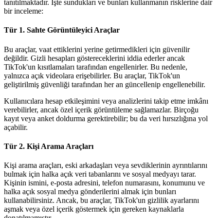
tanıtılmaktadır. İşte sundukları ve bunları kullanmanın risklerine dair
bir inceleme:
Tür 1. Sahte Görüntüleyici Araçlar
Bu araçlar, vaat ettiklerini yerine getirmedikleri için güvenilir
değildir. Gizli hesapları göstereceklerini iddia ederler ancak
TikTok'un kısıtlamaları tarafından engellenirler. Bu nedenle,
yalnızca açık videolara erişebilirler. Bu araçlar, TikTok'un
geliştirilmiş güvenliği tarafından her an güncellenip engellenebilir.
Kullanıcılara hesap etkileşimini veya analizlerini takip etme imkânı
verebilirler, ancak özel içerik görüntüleme sağlamazlar. Birçoğu
kayıt veya anket doldurma gerektirebilir; bu da veri hırsızlığına yol
açabilir.
Tür 2. Kişi Arama Araçları
Kişi arama araçları, eski arkadaşları veya sevdiklerinin ayrıntılarını
bulmak için halka açık veri tabanlarını ve sosyal medyayı tarar.
Kişinin ismini, e-posta adresini, telefon numarasını, konumunu ve
halka açık sosyal medya gönderilerini almak için bunları
kullanabilirsiniz. Ancak, bu araçlar, TikTok'un gizlilik ayarlarını
aşmak veya özel içerik göstermek için gereken kaynaklarla
donatılmamıştır.