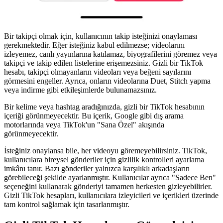
Bir takipçi olmak için, kullanıcının takip isteğinizi onaylaması
gerekmektedir. Eğer isteğiniz kabul edilmezse; videolarını
izleyemez, canlı yayınlarına katılamaz, biyografilerini göremez veya
takipçi ve takip edilen listelerine erişemezsiniz. Gizli bir TikTok
hesabı, takipçi olmayanların videoları veya beğeni sayılarını
görmesini engeller. Ayrıca, onların videolarına Duet, Stitch yapma
veya indirme gibi etkileşimlerde bulunamazsınız.
Bir kelime veya hashtag aradığınızda, gizli bir TikTok hesabının
içeriği görünmeyecektir. Bu içerik, Google gibi dış arama
motorlarında veya TikTok'un "Sana Özel" akışında
görünmeyecektir.
İsteğiniz onaylansa bile, her videoyu göremeyebilirsiniz. TikTok,
kullanıcılara bireysel gönderiler için gizlilik kontrolleri ayarlama
imkânı tanır. Bazı gönderiler yalnızca karşılıklı arkadaşların
görebileceği şekilde ayarlanmıştır. Kullanıcılar ayrıca "Sadece Ben"
seçeneğini kullanarak gönderiyi tamamen herkesten gizleyebilirler.
Gizli TikTok hesapları, kullanıcılara izleyicileri ve içerikleri üzerinde
tam kontrol sağlamak için tasarlanmıştır.