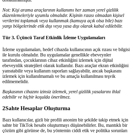
Not: Kişi arama araçlarının kullanımı her zaman yerel gizlilik
düzenlemeleriyle uyumlu olmalıdır. Kişinin rızası olmadan kişisel
verilerini toplamak veya kullanmak (kamuya açık olsa bile) bazı
yargı bölgelerinde etik dışı veya yasa dışı olarak kabul edilebilir.
Tür 3. Üçüncü Taraf Etkinlik İzleme Uygulamaları
İzleme uygulamaları, hedef cihazda kullanıcının açık rızası ve bilgisi
ile kurulu olmalıdır. Bu uygulamalar genellikle ebeveynler
tarafından, çocuklarının cihaz etkinliğini izlemek için dijital
ebeveynlik stratejileri olarak kullanılır. Bazı araçlar ekran etkinliğini
yansıtabilir veya kullanım raporları sağlayabilir, ancak başkasını
izlemek için kullanılmamalı ve bu amaçla kullanılması teşvik
edilmemelidir.
Başkasının cihazını izinsiz izlemek, yerel gizlilik yasalarını ihlal
edebilir ve hiçbir koşulda önerilmez.
2
Sahte Hesaplar Oluşturma
Bazı kullanıcılar, gizli bir profili anonim bir şekilde takip etmek için
sahte bir TikTok hesabı oluşturmayı düşünebilirler. Bu, mantıklı bir
çözüm gibi görünse de, bu yöntemin ciddi etik ve politika sorunları