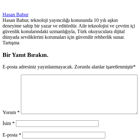
Hasan Babur
Hasan Babur, teknoloji yayıncılığı konusunda 10 yılı aşkın
deneyime sahip bir yazar ve editördür. Aile teknolojisi ve çevrim içi
güvenlik konularındaki uzmanlığıyla, Türk okuyuculara dijital
dünyada sevdiklerini korumaları için güvenilir rehberlik sunar.
Tartışma
Bir Yanıt Bırakın.
E-posta adresiniz yayınlanmayacak.
Zorunlu alanlar işaretlenmiştir
*
Yorum
*
İsim
*
E-posta
*