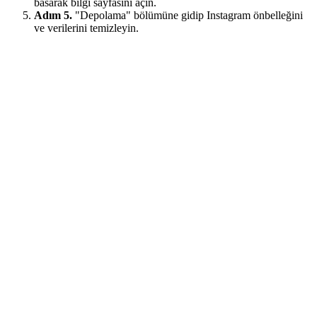
basarak bilgi sayfasını açın.
Adım 5.
"Depolama" bölümüne gidip Instagram önbelleğini
ve verilerini temizleyin.