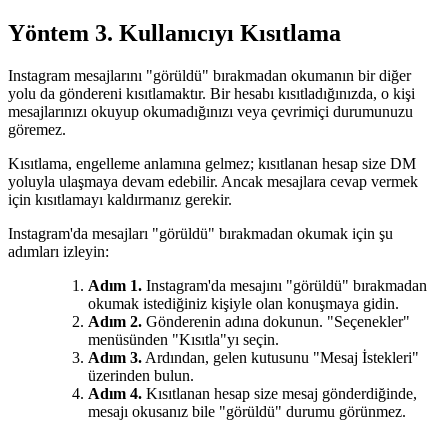
Yöntem 3. Kullanıcıyı Kısıtlama
Instagram mesajlarını "görüldü" bırakmadan okumanın bir diğer
yolu da göndereni kısıtlamaktır. Bir hesabı kısıtladığınızda, o kişi
mesajlarınızı okuyup okumadığınızı veya çevrimiçi durumunuzu
göremez.
Kısıtlama, engelleme anlamına gelmez; kısıtlanan hesap size DM
yoluyla ulaşmaya devam edebilir. Ancak mesajlara cevap vermek
için kısıtlamayı kaldırmanız gerekir.
Instagram'da mesajları "görüldü" bırakmadan okumak için şu
adımları izleyin:
Adım 1.
Instagram'da mesajını "görüldü" bırakmadan
okumak istediğiniz kişiyle olan konuşmaya gidin.
Adım 2.
Gönderenin adına dokunun. "Seçenekler"
menüsünden "Kısıtla"yı seçin.
Adım 3.
Ardından, gelen kutusunu "Mesaj İstekleri"
üzerinden bulun.
Adım 4.
Kısıtlanan hesap size mesaj gönderdiğinde,
mesajı okusanız bile "görüldü" durumu görünmez.