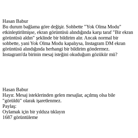
Hasan Babur
Bu durum bağlama göre değişir. Sohbette "Yok Olma Modu"
etkinleştirilmişse, ekran görüntüsü alındığında karşı taraf "Bir ekran
görüntüsü aldın" şeklinde bir bildirim alır. Ancak normal bir
sohbette, yani Yok Olma Modu kapalıysa, Instagram DM ekran
görüntüsü alındığında herhangi bir bildirim göndermez.
Instagram'da birinin mesaj isteğini okuduğum gözükür mü?
Hasan Babur
Hayır. Mesaj isteklerinden gelen mesajlar, açılmış olsa bile
"görüldü" olarak işaretlenmez.
Paylaş:
Oylamak için bir yıldıza tıklayın
1687 görüntüleme