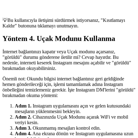
💡Bu kullanıcıyla iletişimi sürdürmek istiyorsanız, "Kısıtlamayı
Kaldır" butonuna tıklamayı unutmayın.
Yöntem 4. Uçak Modunu Kullanma
İnternet bağlantınızı kapatır veya Uçak modunu açarsanız,
"görüldü" durumu gönderene iletilir mi? Cevap hayırdır. Bu
nedenle, interneti keserek Instagram mesajını açabilir ve "görüldü"
bırakmadan okuyabilirsiniz.
Önemli not: Okundu bilgisi internet bağlantınız geri geldiğinde
hemen gönderileceği için, işlemi tamamlamak adına Instagram
önbelleğini temizlemeniz gerekir. İşte Instagram DM'lerini "görüldü"
bırakmadan okuma yöntemi:
Adım 1.
Instagram uygulamasını açın ve gelen kutusundaki
mesajların yüklenmesini bekleyin.
Adım 2.
Cihazınızda Uçak Modunu açarak WiFi ve mobil
veriyi kesin.
Adım 3.
Okunmamış mesajları kontrol edin.
Adım 4.
Ana ekrana dönün ve Instagram uygulamasına uzun