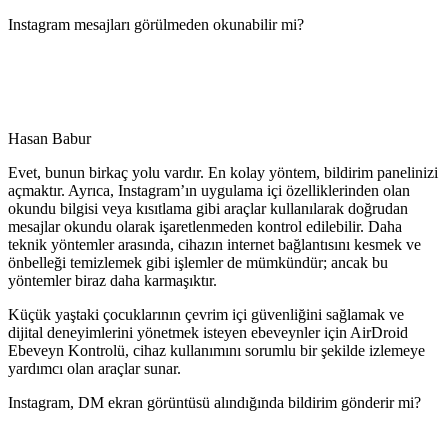
Instagram mesajları görülmeden okunabilir mi?
Hasan Babur
Evet, bunun birkaç yolu vardır. En kolay yöntem, bildirim panelinizi
açmaktır. Ayrıca, Instagram’ın uygulama içi özelliklerinden olan
okundu bilgisi veya kısıtlama gibi araçlar kullanılarak doğrudan
mesajlar okundu olarak işaretlenmeden kontrol edilebilir. Daha
teknik yöntemler arasında, cihazın internet bağlantısını kesmek ve
önbelleği temizlemek gibi işlemler de mümkündür; ancak bu
yöntemler biraz daha karmaşıktır.
Küçük yaştaki çocuklarının çevrim içi güvenliğini sağlamak ve
dijital deneyimlerini yönetmek isteyen ebeveynler için AirDroid
Ebeveyn Kontrolü, cihaz kullanımını sorumlu bir şekilde izlemeye
yardımcı olan araçlar sunar.
Instagram, DM ekran görüntüsü alındığında bildirim gönderir mi?