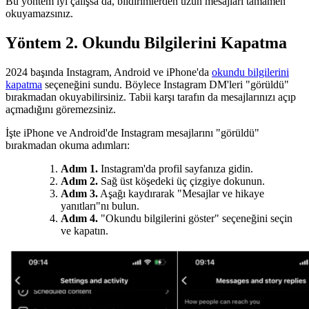
Bu yöntem iyi çalışsa da, bildirimlerden uzun mesajları tamamen
okuyamazsınız.
Yöntem 2. Okundu Bilgilerini Kapatma
2024 başında Instagram, Android ve iPhone'da
okundu bilgilerini
kapatma
seçeneğini sundu. Böylece Instagram DM'leri "görüldü"
bırakmadan okuyabilirsiniz. Tabii karşı tarafın da mesajlarınızı açıp
açmadığını göremezsiniz.
İşte iPhone ve Android'de Instagram mesajlarını "görüldü"
bırakmadan okuma adımları:
Adım 1.
Instagram'da profil sayfanıza gidin.
Adım 2.
Sağ üst köşedeki üç çizgiye dokunun.
Adım 3.
Aşağı kaydırarak "Mesajlar ve hikaye
yanıtları"nı bulun.
Adım 4.
"Okundu bilgilerini göster" seçeneğini seçin
ve kapatın.