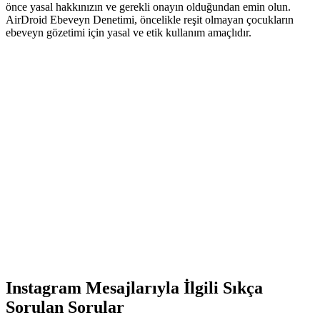
önce yasal hakkınızın ve gerekli onayın olduğundan emin olun.
AirDroid Ebeveyn Denetimi, öncelikle reşit olmayan çocukların
ebeveyn gözetimi için yasal ve etik kullanım amaçlıdır.
Instagram Mesajlarıyla İlgili Sıkça
Sorulan Sorular