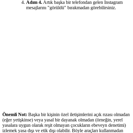
Adım 4.
Artık başka bir telefondan gelen Instagram
mesajlarını "görüldü" bırakmadan görebilirsiniz.
Önemli Not:
Başka bir kişinin özel iletişimlerini açık rızası olmadan
(eğer yetişkinse) veya yasal bir dayanak olmadan (örneğin, yerel
yasalara uygun olarak reşit olmayan çocukların ebeveyn denetimi)
izlemek yasa dışı ve etik dışı olabilir. Böyle araçları kullanmadan