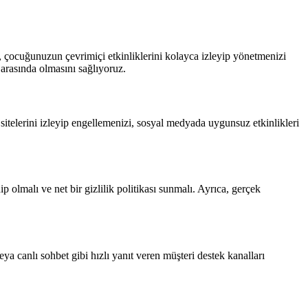
 çocuğunuzun çevrimiçi etkinliklerini kolayca izleyip yönetmenizi
 arasında olmasını sağlıyoruz.
telerini izleyip engellemenizi, sosyal medyada uygunsuz etkinlikleri
olmalı ve net bir gizlilik politikası sunmalı. Ayrıca, gerçek
eya canlı sohbet gibi hızlı yanıt veren müşteri destek kanalları