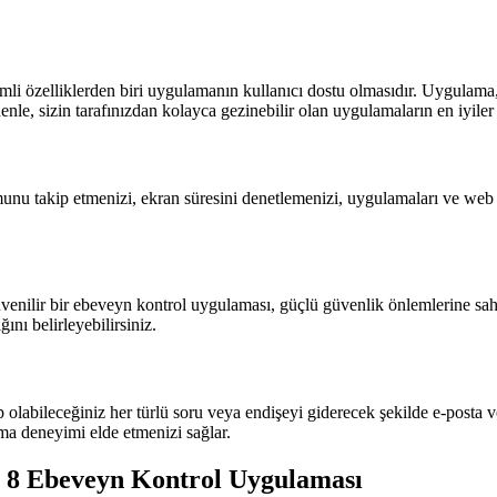
i özelliklerden biri uygulamanın kullanıcı dostu olmasıdır. Uygulama,
enle, sizin tarafınızdan kolayca gezinebilir olan uygulamaların en iyiler
 takip etmenizi, ekran süresini denetlemenizi, uygulamaları ve web si
enilir bir ebeveyn kontrol uygulaması, güçlü güvenlik önlemlerine sahip 
nı belirleyebilirsiniz.
hip olabileceğiniz her türlü soru veya endişeyi giderecek şekilde e-posta v
nma deneyimi elde etmenizi sağlar.
yi 8 Ebeveyn Kontrol Uygulaması