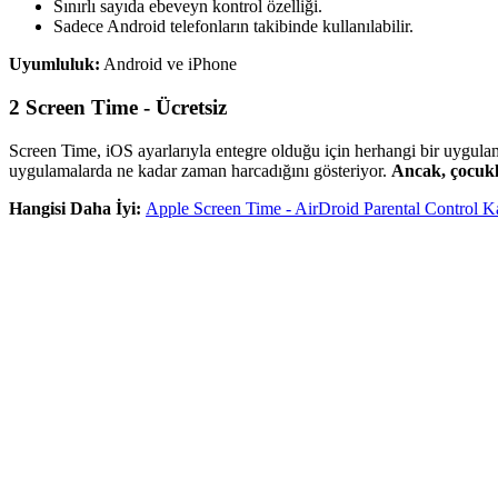
Sınırlı sayıda ebeveyn kontrol özelliği.
Sadece Android telefonların takibinde kullanılabilir.
Uyumluluk:
Android ve iPhone
2
Screen Time - Ücretsiz
Screen Time, iOS ayarlarıyla entegre olduğu için herhangi bir uygul
uygulamalarda ne kadar zaman harcadığını gösteriyor.
Ancak, çocukla
Hangisi Daha İyi:
Apple Screen Time - AirDroid Parental Control Ka