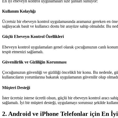
En iyi ebeveyn kontrol uygulamaları size şunları sunuyor:
Kullanım Kolaylığı
Ücretsiz bir ebeveyn kontrol uygulamasında aramanız gereken en öneml
sağlayacak basit ve kullanıcı dostu bir arayüze sahip olmalıdır. Bu ned
Güçlü Ebeveyn Kontrol Özellikleri
Ebeveyn kontrol uygulamaları genel olarak çocuğunuzun canlı konumunu
tespit etmenizi sağlamalı.
Güvenilirlik ve Gizliliğin Korunması
Çocuğunuzun güvenliği ve gizliliği öncelikli bir konu. Bu nedenle, güv
kullanıcıların yorumlarına bakarak uygulamanın güvenilir olup olmadığı
Müşteri Desteği
İster ücretsiz isterse ücretli olsun, güçlü bir ebeveyn kontrol aracı sa
sağlamalı. İyi bir müşteri desteği, uygulamayı sorunsuz şekilde kulla
2. Android ve iPhone Telefonlar için En İ