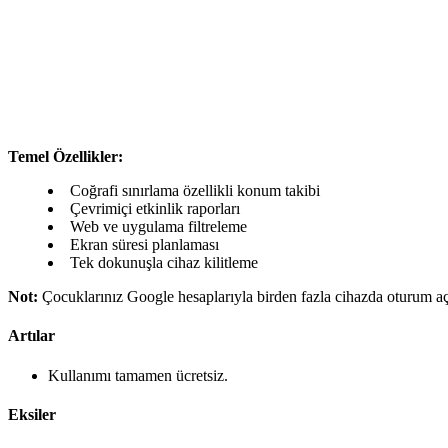
Temel Özellikler:
Coğrafi sınırlama özellikli konum takibi
Çevrimiçi etkinlik raporları
Web ve uygulama filtreleme
Ekran süresi planlaması
Tek dokunuşla cihaz kilitleme
Not:
Çocuklarınız Google hesaplarıyla birden fazla cihazda oturum açı
Artılar
Kullanımı tamamen ücretsiz.
Eksiler