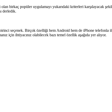
 olan birkaç popüler uygulamayı yukarıdaki kriterleri karşılayacak şeki
ı derledik.
birinci seçenek. Birçok özelliği hem Android hem de iPhone telefonla i
z için ihtiyacınız olabilecek bazı temel özellik aşağıda yer alıyor.