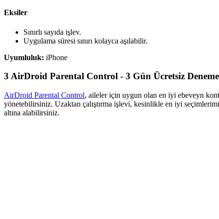
Eksiler
Sınırlı sayıda işlev.
Uygulama süresi sınırı kolayca aşılabilir.
Uyumluluk:
iPhone
3
AirDroid Parental Control - 3 Gün Ücretsiz Deneme
AirDroid Parental Control
, aileler için uygun olan en iyi ebeveyn ko
yönetebilirsiniz. Uzaktan çalıştırma işlevi, kesinlikle en iyi seçimleri
altına alabilirsiniz.