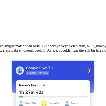
ntrol uygulamalarından birisi. Bir ebeveyn veya veli olarak, bu uygulamy
miz arasındaki en önemli özelliği. Ayrıca, çocuklar için güvenli bir tarayı