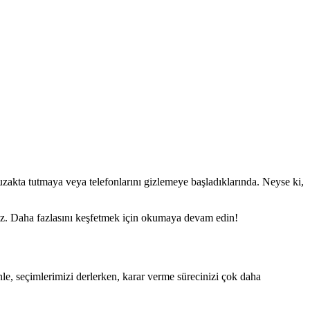
uzakta tutmaya veya telefonlarını gizlemeye başladıklarında. Neyse ki,
ız. Daha fazlasını keşfetmek için okumaya devam edin!
le, seçimlerimizi derlerken, karar verme sürecinizi çok daha