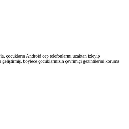
la, çocukların Android cep telefonlarını uzaktan izleyip
cı geliştirmiş, böylece çocuklarınızın çevrimiçi gezintilerini koruma