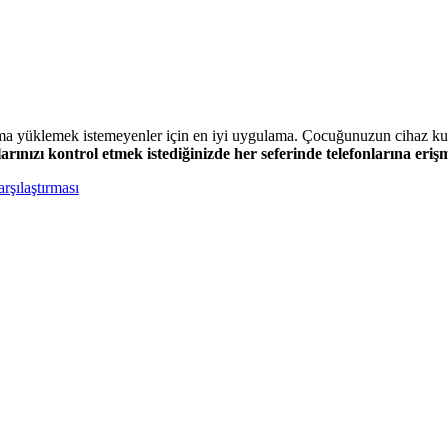
ama yüklemek istemeyenler için en iyi uygulama. Çocuğunuzun cihaz kul
rınızı kontrol etmek istediğinizde her seferinde telefonlarına eri
rşılaştırması