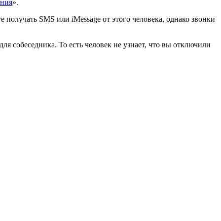
ения
».
 получать SMS или iMessage от этого человека, однако звонки
ля собеседника. То есть человек не узнает, что вы отключили