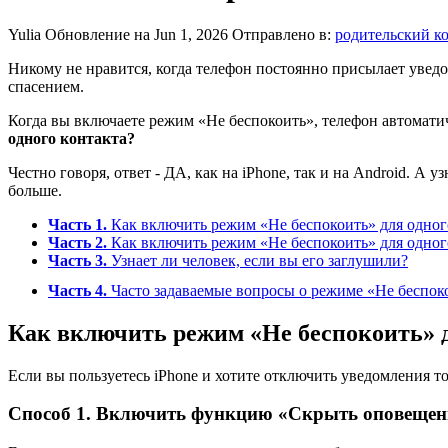
Yulia
Обновление на Jun 1, 2026
Отправлено в:
родительский к
Никому не нравится, когда телефон постоянно присылает увед
спасением.
Когда вы включаете режим «Не беспокоить», телефон автомати
одного контакта?
Честно говоря, ответ - ДА, как на iPhone, так и на Android. А
больше.
Часть 1.
Как включить режим «Не беспокоить» для одного
Часть 2.
Как включить режим «Не беспокоить» для одного
Часть 3.
Узнает ли человек, если вы его заглушили?
Часть 4.
Часто задаваемые вопросы о режиме «Не беспок
Как включить режим «Не беспокоить» д
Если вы пользуетесь iPhone и хотите отключить уведомления то
Способ 1. Включить функцию «Скрыть оповещен