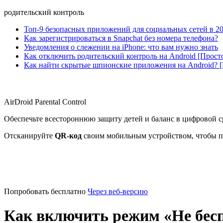
родительский контроль
Топ-9 безопасных приложений для социальных сетей в 20
Как зарегистрироваться в Snapchat без номера телефона?
Уведомления о слежении на iPhone: что вам нужно знать
Как отключить родительский контроль на Android [Прост
Как найти скрытые шпионские приложения на Android? 
AirDroid Parental Control
Обеспечьте всестороннюю защиту детей и баланс в цифровой с
Отсканируйте
QR-код
своим мобильным устройством, чтобы п
Попробовать бесплатно
Через веб-версию
Как включить режим «Не беспо