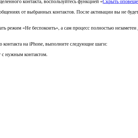
деленного контакта, воспользуйтесь функцией «
Скрыть оповещ
бщениях от выбранных контактов. После активации вы не будете
ть режим «Не беспокоить», а сам процесс полностью незаметен д
 контакта на iPhone, выполните следующие шаги:
 с нужным контактом.