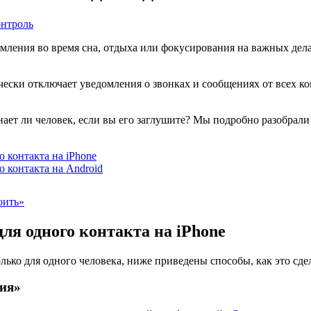
онтроль
омления во время сна, отдыха или фокусирования на важных де
чески отключает уведомления о звонках и сообщениях от всех к
 узнает ли человек, если вы его заглушите? Мы подробно разобрал
 контакта на iPhone
 контакта на Android
оить»
ля одного контакта на iPhone
лько для одного человека, ниже приведены способы, как это сдел
ия»