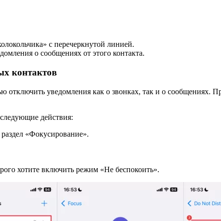
колокольчика» с перечеркнутой линией.
едомления о сообщениях от этого контакта.
ых контактов
тью отключить уведомления как о звонках, так и о сообщениях. 
 следующие действия:
 раздел «Фокусирование».
орого хотите включить режим «Не беспокоить».