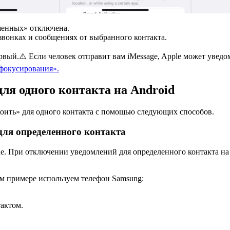
ушенных» отключена.
 звонках и сообщениях от выбранного контакта.
рвый.⚠️ Если человек отправит вам iMessage, Apple может уведо
фокусирования».
ля одного контакта на Android
оить» для одного контакта с помощью следующих способов.
для определенного контакта
. При отключении уведомлений для определенного контакта на A
ом примере используем телефон Samsung:
актом.