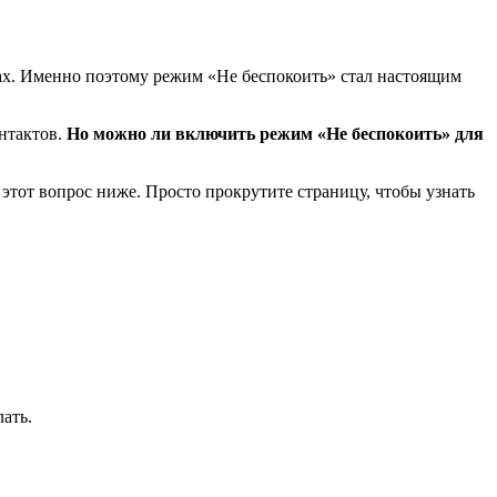
лах. Именно поэтому режим «Не беспокоить» стал настоящим
онтактов.
Но можно ли включить режим «Не беспокоить» для
и этот вопрос ниже. Просто прокрутите страницу, чтобы узнать
ать.