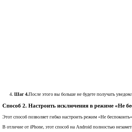
Шаг 4.
После этого вы больше не будете получать уведомл
Способ 2. Настроить исключения в режиме «Не б
Этот способ позволяет гибко настроить режим «Не беспокоить
В отличие от iPhone, этот способ на Android полностью незам