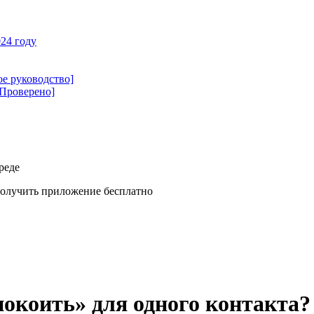
24 году
ое руководство]
[Проверено]
реде
олучить приложение бесплатно
коить» для одного контакта? 