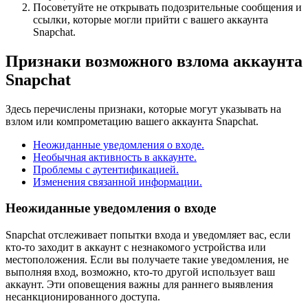
Посоветуйте не открывать подозрительные сообщения и
ссылки, которые могли прийти с вашего аккаунта
Snapchat.
Признаки возможного взлома аккаунта
Snapchat
Здесь перечислены признаки, которые могут указывать на
взлом или компрометацию вашего аккаунта Snapchat.
Неожиданные уведомления о входе.
Необычная активность в аккаунте.
Проблемы с аутентификацией.
Изменения связанной информации.
Неожиданные уведомления о входе
Snapchat отслеживает попытки входа и уведомляет вас, если
кто-то заходит в аккаунт с незнакомого устройства или
местоположения. Если вы получаете такие уведомления, не
выполняя вход, возможно, кто-то другой использует ваш
аккаунт. Эти оповещения важны для раннего выявления
несанкционированного доступа.