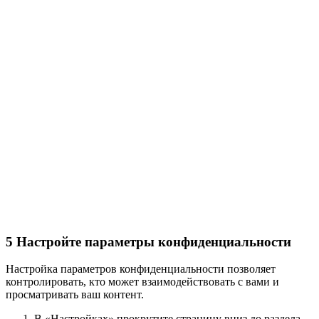
5
Настройте параметры конфиденциальности
Настройка параметров конфиденциальности позволяет
контролировать, кто может взаимодействовать с вами и
просматривать ваш контент.
В «Настройках» прокрутите страницу вниз до раздела