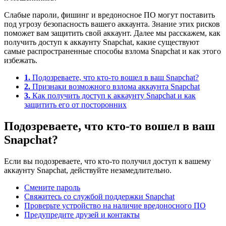
Слабые пароли, фишинг и вредоносное ПО могут поставить
под угрозу безопасность вашего аккаунта. Знание этих рисков
поможет вам защитить свой аккаунт. Далее мы расскажем, как
получить доступ к аккаунту Snapchat, какие существуют
самые распространенные способы взлома Snapchat и как этого
избежать.
1.
Подозреваете, что кто-то вошел в ваш Snapchat?
2.
Признаки возможного взлома аккаунта Snapchat
3.
Как получить доступ к аккаунту Snapchat и как
защитить его от посторонних
Подозреваете, что кто-то вошел в ваш
Snapchat?
Если вы подозреваете, что кто-то получил доступ к вашему
аккаунту Snapchat, действуйте незамедлительно.
Смените пароль
Свяжитесь со службой поддержки Snapchat
Проверьте устройство на наличие вредоносного ПО
Предупредите друзей и контакты