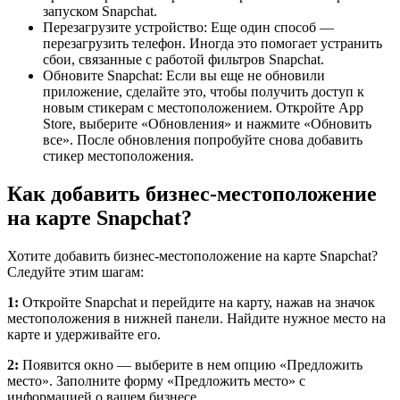
запуском Snapchat.
Перезагрузите устройство: Еще один способ —
перезагрузить телефон. Иногда это помогает устранить
сбои, связанные с работой фильтров Snapchat.
Обновите Snapchat: Если вы еще не обновили
приложение, сделайте это, чтобы получить доступ к
новым стикерам с местоположением. Откройте App
Store, выберите «Обновления» и нажмите «Обновить
все». После обновления попробуйте снова добавить
стикер местоположения.
Как добавить бизнес-местоположение
на карте Snapchat?
Хотите добавить бизнес-местоположение на карте Snapchat?
Следуйте этим шагам:
1:
Откройте Snapchat и перейдите на карту, нажав на значок
местоположения в нижней панели. Найдите нужное место на
карте и удерживайте его.
2:
Появится окно — выберите в нем опцию «Предложить
место». Заполните форму «Предложить место» с
информацией о вашем бизнесе.