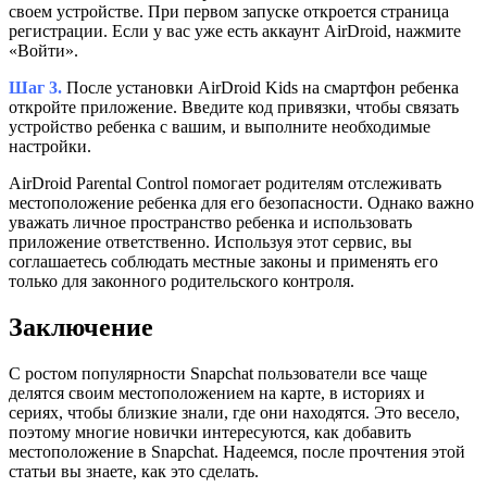
своем устройстве. При первом запуске откроется страница
регистрации. Если у вас уже есть аккаунт AirDroid, нажмите
«Войти».
Шаг 3.
После установки AirDroid Kids на смартфон ребенка
откройте приложение. Введите код привязки, чтобы связать
устройство ребенка с вашим, и выполните необходимые
настройки.
AirDroid Parental Control помогает родителям отслеживать
местоположение ребенка для его безопасности. Однако важно
уважать личное пространство ребенка и использовать
приложение ответственно. Используя этот сервис, вы
соглашаетесь соблюдать местные законы и применять его
только для законного родительского контроля.
Заключение
С ростом популярности Snapchat пользователи все чаще
делятся своим местоположением на карте, в историях и
сериях, чтобы близкие знали, где они находятся. Это весело,
поэтому многие новички интересуются, как добавить
местоположение в Snapchat. Надеемся, после прочтения этой
статьи вы знаете, как это сделать.