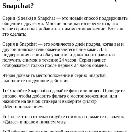
Snapchat?
Серии (Streaks) в Snapchat — это новый способ поддерживать
общение с друзьями. Многие новички интересуются, что
такое серии и как добавить к ним местоположение. Вот как
это сделать:
Серия в Snapchat — это количество дней подряд, когда вы и
другой пользователь обмениваетесь снимками. Для
поддержания серии оба участника должны отправить и
получить снимок в течение 24 часов. Серия начнет
отображаться только после первых 24 часов обмена.
Чтобы добавить местоположение в серию Snapchat,
выполните следующие действия:
1:
Откройте Snapchat и сделайте фото или видео. Проведите
вправо, чтобы добавить фильтр с местоположением, или
нажмите на значок стикера и выберите фильтр
«Местоположение».
2:
После этого отредактируйте снимок и нажмите на значок
«Далее» в правом нижнем углу.
3:
Выберите друга или друзей из списка и нажмите на значок