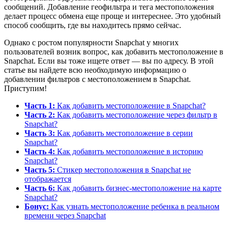
сообщений. Добавление геофильтра и тега местоположения
делает процесс обмена еще проще и интереснее. Это удобный
способ сообщить, где вы находитесь прямо сейчас.
Однако с ростом популярности Snapchat у многих
пользователей возник вопрос, как добавить местоположение в
Snapchat. Если вы тоже ищете ответ — вы по адресу. В этой
статье вы найдете всю необходимую информацию о
добавлении фильтров с местоположением в Snapchat.
Приступим!
Часть 1:
Как добавить местоположение в Snapchat?
Часть 2:
Как добавить местоположение через фильтр в
Snapchat?
Часть 3:
Как добавить местоположение в серии
Snapchat?
Часть 4:
Как добавить местоположение в историю
Snapchat?
Часть 5:
Стикер местоположения в Snapchat не
отображается
Часть 6:
Как добавить бизнес-местоположение на карте
Snapchat?
Бонус:
Как узнать местоположение ребенка в реальном
времени через Snapchat