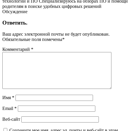
технологий и ПО Специализируюсь на обзорах ПО и помощи
родителям в поиске удобных цифровых решений
Обсуждение
Ответить.
Ваш адрес электронной почты не будет опубликован.
Обязательные поля помечены
*
Комментарий
*
Имя
*
Email
*
Веб-сайт
Сохраните мое имя, адрес эл. почты и веб-сайт в этом