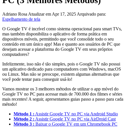
PC (3 Melhores Métodos)
Adriano Rosa
Atualizar em Apr 17, 2025
Arquivado para:
Espelhamento de tela
O Google TV é incrível como sistema operacional para smart TVs,
mas também disponibiliza o aplicativo de forma prática em
dispositivos móveis, permitindo que você consolide todo o seu
conteúdo em um único app! Mas e quanto aos usuários de PC que
desejam acessar a plataforma do Google TV em seus próprios
computadores?
Infelizmente, isso não é tão simples, pois o Google TV não possui
um aplicativo dedicado para computadores com Windows, macOS
ou Linux. Mas não se preocupe, existem algumas alternativas que
você pode tentar para conseguir usá-lo!
Vamos mostrar os 3 melhores métodos de utilizar o app móvel do
Google TV no PC para acessar mais de 700.000 dos filmes e séries
mais recentes! A seguir, apresentamos guias passo a passo para cada
método!
Método 1 :
Assistir Google TV no PC via Android Studio
Método 2 :
Assistir Google TV no PC via AirDroid Cast
Método 3 :
Baixar o Google TV em um Chromebook PC