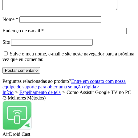
Nome
*
Endereço de e-mail
*
Site
Salve o meu nome, e-mail e site neste navegador para a próxima
vez que eu comentar.
Perguntas relacionadas ao produto?
Entre em contato com nossa
equipe de suporte para obter uma solução rápida
>
Início
>
Espelhamento de tela
>
Como Assistir Google TV no PC
(3 Melhores Métodos)
AirDroid Cast