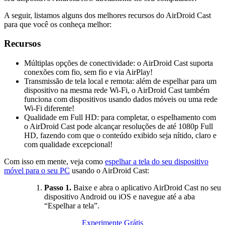
A seguir, listamos alguns dos melhores recursos do AirDroid Cast
para que você os conheça melhor:
Recursos
Múltiplas opções de conectividade: o AirDroid Cast suporta
conexões com fio, sem fio e via AirPlay!
Transmissão de tela local e remota: além de espelhar para um
dispositivo na mesma rede Wi-Fi, o AirDroid Cast também
funciona com dispositivos usando dados móveis ou uma rede
Wi-Fi diferente!
Qualidade em Full HD: para completar, o espelhamento com
o AirDroid Cast pode alcançar resoluções de até 1080p Full
HD, fazendo com que o conteúdo exibido seja nítido, claro e
com qualidade excepcional!
Com isso em mente, veja como
espelhar a tela do seu dispositivo
móvel para o seu PC
usando o AirDroid Cast:
Passo 1.
Baixe e abra o aplicativo AirDroid Cast no seu
dispositivo Android ou iOS e navegue até a aba
“Espelhar a tela”.
Experimente Grátis