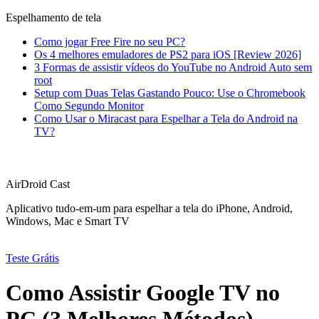
Espelhamento de tela
Como jogar Free Fire no seu PC?
Os 4 melhores emuladores de PS2 para iOS [Review 2026]
3 Formas de assistir vídeos do YouTube no Android Auto sem
root
Setup com Duas Telas Gastando Pouco: Use o Chromebook
Como Segundo Monitor
Como Usar o Miracast para Espelhar a Tela do Android na
TV?
AirDroid Cast
Aplicativo tudo-em-um para espelhar a tela do iPhone, Android,
Windows, Mac e Smart TV
Teste Grátis
Como Assistir Google TV no