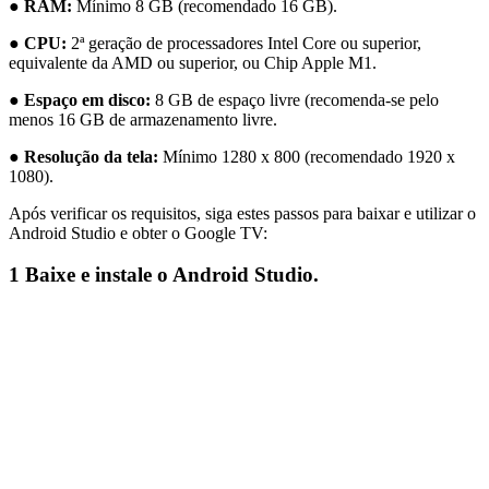
●
RAM:
Mínimo 8 GB (recomendado 16 GB).
●
CPU:
2ª geração de processadores Intel Core ou superior,
equivalente da AMD ou superior, ou Chip Apple M1.
●
Espaço em disco:
8 GB de espaço livre (recomenda-se pelo
menos 16 GB de armazenamento livre.
●
Resolução da tela:
Mínimo 1280 x 800 (recomendado 1920 x
1080).
Após verificar os requisitos, siga estes passos para baixar e utilizar o
Android Studio e obter o Google TV:
1
Baixe e instale o Android Studio.