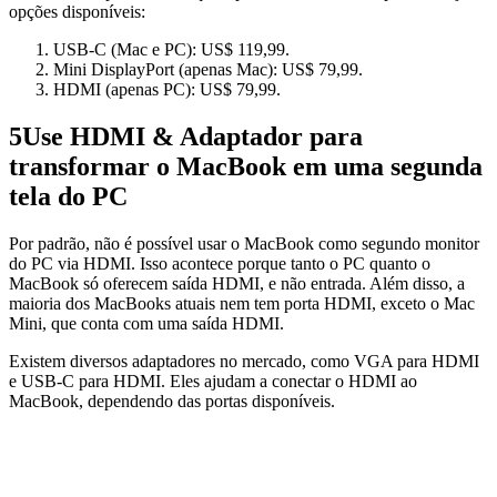
opções disponíveis:
USB-C (Mac e PC): US$ 119,99.
Mini DisplayPort (apenas Mac): US$ 79,99.
HDMI (apenas PC): US$ 79,99.
5
Use HDMI & Adaptador para
transformar o MacBook em uma segunda
tela do PC
Por padrão, não é possível usar o MacBook como segundo monitor
do PC via HDMI. Isso acontece porque tanto o PC quanto o
MacBook só oferecem saída HDMI, e não entrada. Além disso, a
maioria dos MacBooks atuais nem tem porta HDMI, exceto o Mac
Mini, que conta com uma saída HDMI.
Existem diversos adaptadores no mercado, como VGA para HDMI
e USB-C para HDMI. Eles ajudam a conectar o HDMI ao
MacBook, dependendo das portas disponíveis.