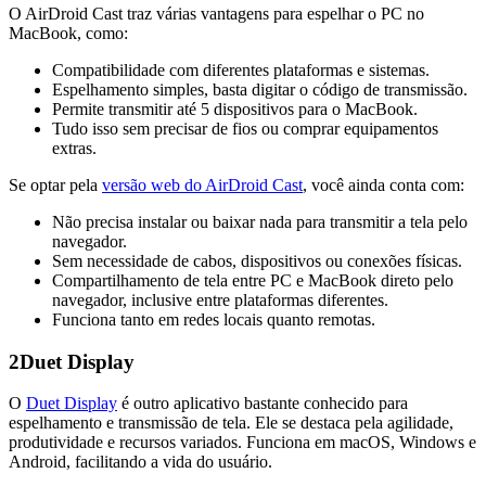
O AirDroid Cast traz várias vantagens para espelhar o PC no
MacBook, como:
Compatibilidade com diferentes plataformas e sistemas.
Espelhamento simples, basta digitar o código de transmissão.
Permite transmitir até 5 dispositivos para o MacBook.
Tudo isso sem precisar de fios ou comprar equipamentos
extras.
Se optar pela
versão web do AirDroid Cast
, você ainda conta com:
Não precisa instalar ou baixar nada para transmitir a tela pelo
navegador.
Sem necessidade de cabos, dispositivos ou conexões físicas.
Compartilhamento de tela entre PC e MacBook direto pelo
navegador, inclusive entre plataformas diferentes.
Funciona tanto em redes locais quanto remotas.
2
Duet Display
O
Duet Display
é outro aplicativo bastante conhecido para
espelhamento e transmissão de tela. Ele se destaca pela agilidade,
produtividade e recursos variados. Funciona em macOS, Windows e
Android, facilitando a vida do usuário.