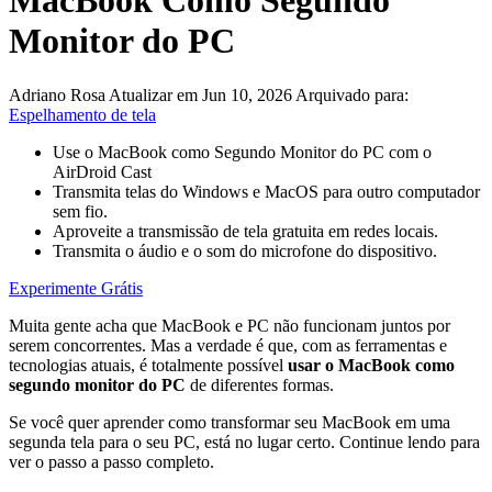
MacBook Como Segundo
Monitor do PC
Adriano Rosa
Atualizar em Jun 10, 2026
Arquivado para:
Espelhamento de tela
Use o MacBook como Segundo Monitor do PC com o
AirDroid Cast
Transmita telas do Windows e MacOS para outro computador
sem fio.
Aproveite a transmissão de tela gratuita em redes locais.
Transmita o áudio e o som do microfone do dispositivo.
Experimente Grátis
Muita gente acha que MacBook e PC não funcionam juntos por
serem concorrentes. Mas a verdade é que, com as ferramentas e
tecnologias atuais, é totalmente possível
usar o MacBook como
segundo monitor do PC
de diferentes formas.
Se você quer aprender como transformar seu MacBook em uma
segunda tela para o seu PC, está no lugar certo. Continue lendo para
ver o passo a passo completo.