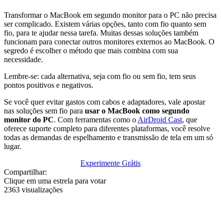
Transformar o MacBook em segundo monitor para o PC não precisa
ser complicado. Existem várias opções, tanto com fio quanto sem
fio, para te ajudar nessa tarefa. Muitas dessas soluções também
funcionam para conectar outros monitores externos ao MacBook. O
segredo é escolher o método que mais combina com sua
necessidade.
Lembre-se: cada alternativa, seja com fio ou sem fio, tem seus
pontos positivos e negativos.
Se você quer evitar gastos com cabos e adaptadores, vale apostar
nas soluções sem fio para
usar o MacBook como segundo
monitor do PC
. Com ferramentas como o
AirDroid Cast
, que
oferece suporte completo para diferentes plataformas, você resolve
todas as demandas de espelhamento e transmissão de tela em um só
lugar.
Experimente Grátis
Compartilhar:
Clique em uma estrela para votar
2363 visualizações