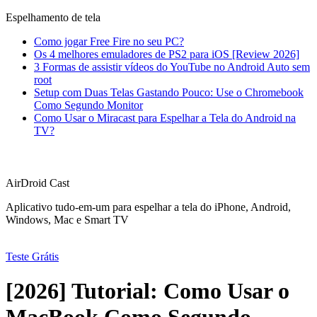
Espelhamento de tela
Como jogar Free Fire no seu PC?
Os 4 melhores emuladores de PS2 para iOS [Review 2026]
3 Formas de assistir vídeos do YouTube no Android Auto sem
root
Setup com Duas Telas Gastando Pouco: Use o Chromebook
Como Segundo Monitor
Como Usar o Miracast para Espelhar a Tela do Android na
TV?
AirDroid Cast
Aplicativo tudo-em-um para espelhar a tela do iPhone, Android,
Windows, Mac e Smart TV
Teste Grátis
[2026] Tutorial: Como Usar o