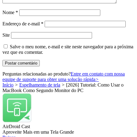
Nome
*
Endereço de e-mail
*
Site
Salve o meu nome, e-mail e site neste navegador para a próxima
vez que eu comentar.
Perguntas relacionadas ao produto?
Entre em contato com nossa
equipe de suporte para obter uma solução rápida
>
Início
>
Espelhamento de tela
>
[2026] Tutorial: Como Usar o
MacBook Como Segundo Monitor do PC
AirDroid Cast
Aproveite Mais em uma Tela Grande