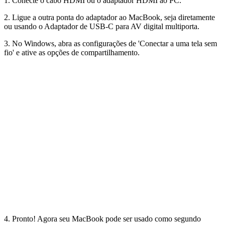
1. Conecte o cabo HDMI ou o adaptador HDMI ao PC.
2. Ligue a outra ponta do adaptador ao MacBook, seja diretamente
ou usando o Adaptador de USB-C para AV digital multiporta.
3. No Windows, abra as configurações de 'Conectar a uma tela sem
fio' e ative as opções de compartilhamento.
4. Pronto! Agora seu MacBook pode ser usado como segundo