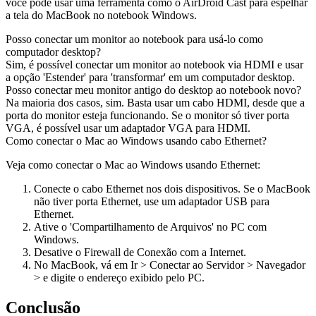
você pode usar uma ferramenta como o AirDroid Cast para espelhar
a tela do MacBook no notebook Windows.
Posso conectar um monitor ao notebook para usá-lo como
computador desktop?
Sim, é possível conectar um monitor ao notebook via HDMI e usar
a opção 'Estender' para 'transformar' em um computador desktop.
Posso conectar meu monitor antigo do desktop ao notebook novo?
Na maioria dos casos, sim. Basta usar um cabo HDMI, desde que a
porta do monitor esteja funcionando. Se o monitor só tiver porta
VGA, é possível usar um adaptador VGA para HDMI.
Como conectar o Mac ao Windows usando cabo Ethernet?
Veja como conectar o Mac ao Windows usando Ethernet:
Conecte o cabo Ethernet nos dois dispositivos. Se o MacBook
não tiver porta Ethernet, use um adaptador USB para
Ethernet.
Ative o 'Compartilhamento de Arquivos' no PC com
Windows.
Desative o Firewall de Conexão com a Internet.
No MacBook, vá em Ir > Conectar ao Servidor > Navegador
> e digite o endereço exibido pelo PC.
Conclusão