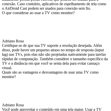
conexão. Caso contrário, aplicativos de espelhamento de tela como
o AirDroid Cast podem ser usados para conexão sem fio.
O que considerar ao usar a TV como monitor?
Adriano Rosa
Certifique-se de que sua TV suporte a resolução desejada. Além
disso, pode haver um pequeno atraso no tempo de resposta (input
lag) nas TVs, pois elas não são projetadas nativamente para tarefas
rápidas de computação. Também considere o tamanho específico da
TV e a distância em que você se senta dela para evitar cansaço
visual.
Quais são as vantagens e desvantagens de usar uma TV como
monitor?
Adriano Rosa
Você pode aproveitar o conteúdo em uma tela maior. Usar a TV