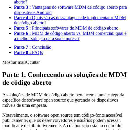
aberto?
Parte 3 :
Vantagens do software MDM de código aberto para
dispositivos Android
Parte 4 :
Quais são as desvantagens de implementar o MDM
de código aberto?
Parte 5 :
Principais softwares de MDM de código aberto
Parte 6 :
MDM de código aberto vs. MDM comercial: qual é
a melhor solução para sua empresa?
Parte 7 :
Conclusão
Parte 8 :
FAQs
Mostrar mais
Ocultar
Parte 1. Conhecendo as soluções de MDM
de código aberto
As soluções de MDM de código aberto pertencem a uma categoria
específica de software open source que gerencia os dispositivos
móveis de uma empresa.
Notavelmente, o software open source tem código-fonte acessível
publicamente, que os desenvolvedores e usuários podem acessar,
modificar e distribuir livremente. A colaboração está no centro do