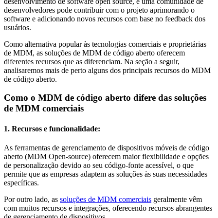
desenvolvimento de software open source, e uma comunidade de
desenvolvedores pode contribuir com o projeto aprimorando o
software e adicionando novos recursos com base no feedback dos
usuários.
Como alternativa popular às tecnologias comerciais e proprietárias
de MDM, as soluções de MDM de código aberto oferecem
diferentes recursos que as diferenciam. Na seção a seguir,
analisaremos mais de perto alguns dos principais recursos do MDM
de código aberto.
Como o MDM de código aberto difere das soluções
de MDM comerciais
1. Recursos e funcionalidade:
As ferramentas de gerenciamento de dispositivos móveis de código
aberto (MDM Open-source) oferecem maior flexibilidade e opções
de personalização devido ao seu código-fonte acessível, o que
permite que as empresas adaptem as soluções às suas necessidades
específicas.
Por outro lado, as
soluções de MDM comerciais
geralmente vêm
com muitos recursos e integrações, oferecendo recursos abrangentes
de gerenciamento de dispositivos.