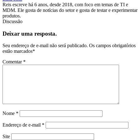
Reis escreve há 6 anos, desde 2018, com foco em temas de TI e
MDM. Ele gosta de notícias do setor e gosta de testar e experimentar
produtos.
Discussão
Deixar uma resposta.
Seu endereço de e-mail não será publicado.
Os campos obrigatórios
estão marcados
*
Comentar
*
Nome
*
Endereço de e-mail
*
Site