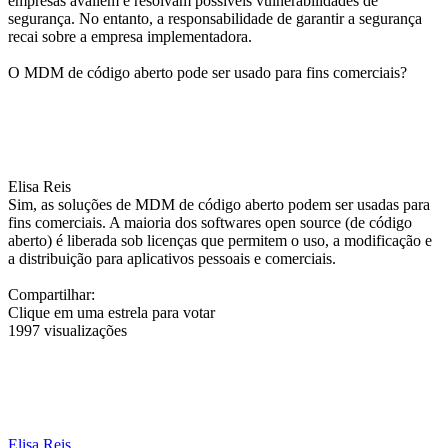
empresas avaliem e resolvam possíveis vulnerabilidades de
segurança. No entanto, a responsabilidade de garantir a segurança
recai sobre a empresa implementadora.
O MDM de código aberto pode ser usado para fins comerciais?
Elisa Reis
Sim, as soluções de MDM de código aberto podem ser usadas para
fins comerciais. A maioria dos softwares open source (de código
aberto) é liberada sob licenças que permitem o uso, a modificação e
a distribuição para aplicativos pessoais e comerciais.
Compartilhar:
Clique em uma estrela para votar
1997 visualizações
Elisa Reis