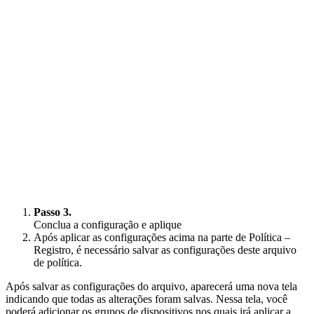
Passo 3.
Conclua a configuração e aplique
Após aplicar as configurações acima na parte de Política –
Registro, é necessário salvar as configurações deste arquivo
de política.
Após salvar as configurações do arquivo, aparecerá uma nova tela
indicando que todas as alterações foram salvas. Nessa tela, você
poderá adicionar os grupos de dispositivos nos quais irá aplicar a