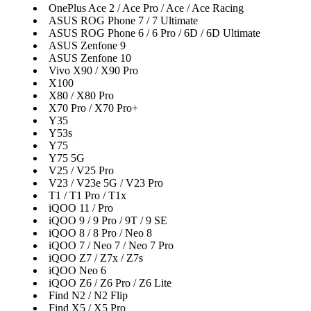
OnePlus Ace 2 / Ace Pro / Ace / Ace Racing
ASUS ROG Phone 7 / 7 Ultimate
ASUS ROG Phone 6 / 6 Pro / 6D / 6D Ultimate
ASUS Zenfone 9
ASUS Zenfone 10
Vivo X90 / X90 Pro
X100
X80 / X80 Pro
X70 Pro / X70 Pro+
Y35
Y53s
Y75
Y75 5G
V25 / V25 Pro
V23 / V23e 5G / V23 Pro
T1 / T1 Pro / T1x
iQOO 11 / Pro
iQOO 9 / 9 Pro / 9T / 9 SE
iQOO 8 / 8 Pro / Neo 8
iQOO 7 / Neo 7 / Neo 7 Pro
iQOO Z7 / Z7x / Z7s
iQOO Neo 6
iQOO Z6 / Z6 Pro / Z6 Lite
Find N2 / N2 Flip
Find X5 / X5 Pro