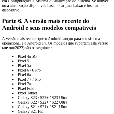
em Configurações > Sistema > Atualização do Sistema. Se houver
uma atualização disponível, basta tocar para baixar e instalar no
dispositivo.
Parte 6. A versão mais recente do
Android e seus modelos compatíveis
A versão mais recente que o Android lançou para seu sistema
operacional é o Android 14. Os modelos que suportam esta versão
(até out/2023) são os seguintes:
Pixel 4a 5G
Pixel 5
Pixel 5a
Pixel 6 / 6 Pro
Pixel 6a
Pixel 7 / 7 Pro
Pixel 7a
Pixel Fold
Pixel Tablet
Galaxy S23 / S23+ / S23 Ultra
Galaxy S22 / S22+ / S22 Ultra
Galaxy S21 / S21+ / S21 Ultra
Galaxy S21 FE