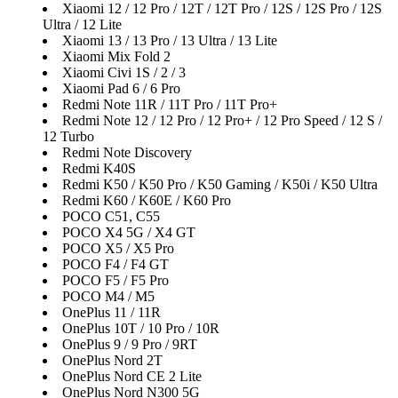
Xiaomi 12 / 12 Pro / 12T / 12T Pro / 12S / 12S Pro / 12S
Ultra / 12 Lite
Xiaomi 13 / 13 Pro / 13 Ultra / 13 Lite
Xiaomi Mix Fold 2
Xiaomi Civi 1S / 2 / 3
Xiaomi Pad 6 / 6 Pro
Redmi Note 11R / 11T Pro / 11T Pro+
Redmi Note 12 / 12 Pro / 12 Pro+ / 12 Pro Speed / 12 S /
12 Turbo
Redmi Note Discovery
Redmi K40S
Redmi K50 / K50 Pro / K50 Gaming / K50i / K50 Ultra
Redmi K60 / K60E / K60 Pro
POCO C51, C55
POCO X4 5G / X4 GT
POCO X5 / X5 Pro
POCO F4 / F4 GT
POCO F5 / F5 Pro
POCO M4 / M5
OnePlus 11 / 11R
OnePlus 10T / 10 Pro / 10R
OnePlus 9 / 9 Pro / 9RT
OnePlus Nord 2T
OnePlus Nord CE 2 Lite
OnePlus Nord N300 5G