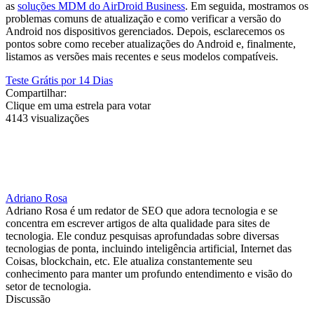
as
soluções MDM do AirDroid Business
. Em seguida, mostramos os
problemas comuns de atualização e como verificar a versão do
Android nos dispositivos gerenciados. Depois, esclarecemos os
pontos sobre como receber atualizações do Android e, finalmente,
listamos as versões mais recentes e seus modelos compatíveis.
Teste Grátis por 14 Dias
Compartilhar:
Clique em uma estrela para votar
4143 visualizações
Adriano Rosa
Adriano Rosa é um redator de SEO que adora tecnologia e se
concentra em escrever artigos de alta qualidade para sites de
tecnologia. Ele conduz pesquisas aprofundadas sobre diversas
tecnologias de ponta, incluindo inteligência artificial, Internet das
Coisas, blockchain, etc. Ele atualiza constantemente seu
conhecimento para manter um profundo entendimento e visão do
setor de tecnologia.
Discussão