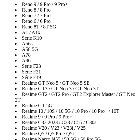
Reno 9 / 9 Pro / 9 Pro+
Reno 8 / 8 Pro
Reno 7 / 7 Pro
Reno 6 / 6 Pro
Reno 8T / 8T 5G
A1 / A1x
Série K10
A56s
A58 5G
A78
A96
Série F23
Série F21
Série F19
Realme GT Neo 5 / GT Neo 5 SE
Realme GT3 / GT Neo 3 / GT Neo 3T
Realme GT2 / GT2 Pro / GT2 Explorer Master / GT Neo
2T
Realme GT 5G
Realme 10 / 10S / 10 5G / 10 Pro / 10 Pro+ / 10T
Realme 9 / 9 Pro / 9 Pro+
Realme C33 2023 / C33 / C55 / C30s
Realme V20 / V23 / V23i / V25
Realme Q5 / Q5 Pro / Q5i
Realme Narzo N55 / 50 5G / 50 Pro 5G