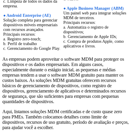
c. Limpeza de todos os dados da
empresa.
● Apple Business Manager (ABM)
Um painel web para integrar soluções
● Android Enterprise (AE)
MDM de terceiros.
Solução completa para gerenciar
Principais recursos:
dispositivos móveis empresariais
a. Automatiza o registro de
com recursos avançados.
dispositivos;
Principais recursos:
b. Gerenciamento de Apple IDs;
a. Registro zero-touch;
c. Compra de produtos Apple, como
b. Perfil de trabalho
aplicativos e livros.
c. Gerenciamento do Google Play.
As empresas podem aproveitar o software MDM para proteger os
dispositivos e os dados empresariais. Em alguns casos,
especialmente durante o estágio inicial, as pequenas e médias
empresas tendem a usar o software MDM gratuito para manter os
custos baixos. As soluções MDM gratuitas oferecem recursos
básicos de gerenciamento de dispositivos, como registro de
dispositivos, gerenciamento de aplicativos e determinados recursos
de segurança, que são suficientes para empresas com pequenas
quantidades de dispositivos.
Aqui, listamos soluções MDM certificadas e de custo quase zero
para PMEs. Também colocamos detalhes como limite de
dispositivos, recursos de uso gratuito, período de avaliação e preços,
para ajudar você a escolher.