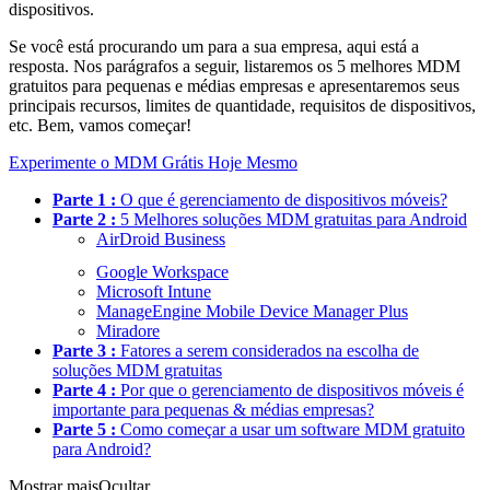
dispositivos.
Se você está procurando um para a sua empresa, aqui está a
resposta. Nos parágrafos a seguir, listaremos os 5 melhores MDM
gratuitos para pequenas e médias empresas e apresentaremos seus
principais recursos, limites de quantidade, requisitos de dispositivos,
etc. Bem, vamos começar!
Experimente o MDM Grátis Hoje Mesmo
Parte 1 :
O que é gerenciamento de dispositivos móveis?
Parte 2 :
5 Melhores soluções MDM gratuitas para Android
AirDroid Business
Google Workspace
Microsoft Intune
ManageEngine Mobile Device Manager Plus
Miradore
Parte 3 :
Fatores a serem considerados na escolha de
soluções MDM gratuitas
Parte 4 :
Por que o gerenciamento de dispositivos móveis é
importante para pequenas & médias empresas?
Parte 5 :
Como começar a usar um software MDM gratuito
para Android?
Mostrar mais
Ocultar