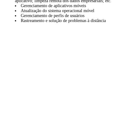
aplicativo; limpeza remota dos dados empresariais; etc.
Gerenciamento de aplicativos móveis
Atualização do sistema operacional móvel
Gerenciamento de perfis de usuários
Rastreamento e solução de problemas à distância