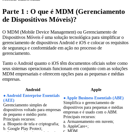
Parte 1 : O que é MDM (Gerenciamento
de Dispositivos Móveis)?
O MDM (Mobile Device Management) ou Gerenciamento de
Dispositivos Móveis é uma solução tecnológica para simplificar o
gerenciamento de dispositivos Android e iOS e colocar os requisitos
de segurança e conformidade em ação no processo de
gerenciamento.
Tanto o Android quanto o iOS têm documentos oficiais sobre como
seus sistemas operacionais funcionam em conjunto com as soluções
MDM empresariais e oferecem opções para as pequenas e médias
empresas.
Android
Apple
● Android Enterprise Essentials
● Apple Business Essentials (ABE)
(AEE)
Simplifica o gerenciamento de
Gerenciamento simples de
dispositivos para pequenas e médias
dispositivos voltado para empresas
empresas e é usado com o ABM.
de pequeno e médio porte.
Principais recursos:
Principais recursos:
a. Armazenamento em nuvem;
a. Bloqueio de tela e criptografia;
b. AppleCare+;
b. Google Play Protect;
c. MDM.