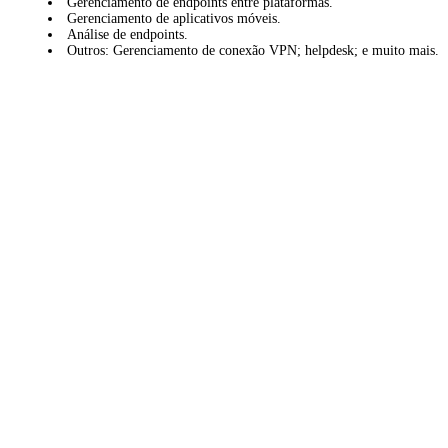
Gerenciamento de endpoints entre plataformas.
Gerenciamento de aplicativos móveis.
Análise de endpoints.
Outros: Gerenciamento de conexão VPN; helpdesk; e muito mais.