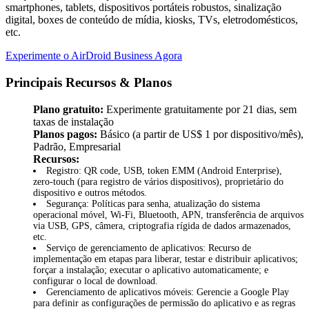
smartphones, tablets, dispositivos portáteis robustos, sinalização
digital, boxes de conteúdo de mídia, kiosks, TVs, eletrodomésticos,
etc.
Experimente o AirDroid Business Agora
Principais Recursos & Planos
Plano gratuito:
Experimente gratuitamente por 21 dias, sem
taxas de instalação
Planos pagos:
Básico (a partir de US$ 1 por dispositivo/mês),
Padrão, Empresarial
Recursos:
Registro: QR code, USB, token EMM (Android Enterprise),
zero-touch (para registro de vários dispositivos), proprietário do
dispositivo e outros métodos.
Segurança: Políticas para senha, atualização do sistema
operacional móvel, Wi-Fi, Bluetooth, APN, transferência de arquivos
via USB, GPS, câmera, criptografia rígida de dados armazenados,
etc.
Serviço de gerenciamento de aplicativos: Recurso de
implementação em etapas para liberar, testar e distribuir aplicativos;
forçar a instalação; executar o aplicativo automaticamente; e
configurar o local de download.
Gerenciamento de aplicativos móveis: Gerencie a Google Play
para definir as configurações de permissão do aplicativo e as regras