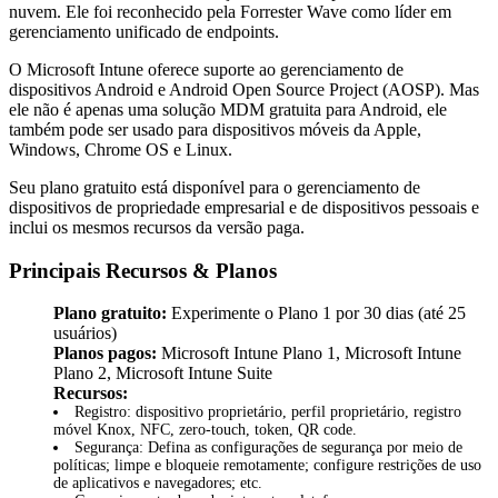
nuvem. Ele foi reconhecido pela Forrester Wave como líder em
gerenciamento unificado de endpoints.
O Microsoft Intune oferece suporte ao gerenciamento de
dispositivos Android e Android Open Source Project (AOSP). Mas
ele não é apenas uma solução MDM gratuita para Android, ele
também pode ser usado para dispositivos móveis da Apple,
Windows, Chrome OS e Linux.
Seu plano gratuito está disponível para o gerenciamento de
dispositivos de propriedade empresarial e de dispositivos pessoais e
inclui os mesmos recursos da versão paga.
Principais Recursos & Planos
Plano gratuito:
Experimente o Plano 1 por 30 dias (até 25
usuários)
Planos pagos:
Microsoft Intune Plano 1, Microsoft Intune
Plano 2, Microsoft Intune Suite
Recursos:
Registro: dispositivo proprietário, perfil proprietário, registro
móvel Knox, NFC, zero-touch, token, QR code.
Segurança: Defina as configurações de segurança por meio de
políticas; limpe e bloqueie remotamente; configure restrições de uso
de aplicativos e navegadores; etc.