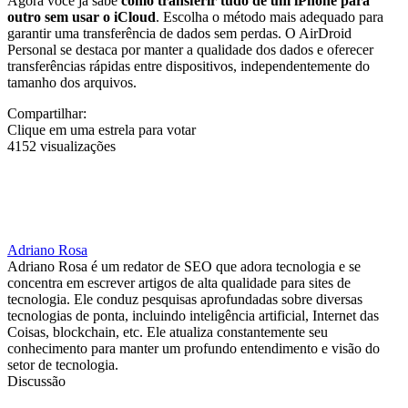
Agora você já sabe
como transferir tudo de um iPhone para
outro sem usar o iCloud
. Escolha o método mais adequado para
garantir uma transferência de dados sem perdas. O AirDroid
Personal se destaca por manter a qualidade dos dados e oferecer
transferências rápidas entre dispositivos, independentemente do
tamanho dos arquivos.
Compartilhar:
Clique em uma estrela para votar
4152 visualizações
Adriano Rosa
Adriano Rosa é um redator de SEO que adora tecnologia e se
concentra em escrever artigos de alta qualidade para sites de
tecnologia. Ele conduz pesquisas aprofundadas sobre diversas
tecnologias de ponta, incluindo inteligência artificial, Internet das
Coisas, blockchain, etc. Ele atualiza constantemente seu
conhecimento para manter um profundo entendimento e visão do
setor de tecnologia.
Discussão