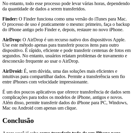
No entanto, todo esse processo pode levar várias horas, dependendo
da quantidade de dados a serem transferidos.
Finder:
O Finder funciona como uma versão do iTunes para Mac.
O processo de uso é praticamente o mesmo: primeiro, faça o backup
do iPhone antigo pelo Finder e, depois, restaure no novo iPhone.
AirDrop:
O AirDrop é um recurso nativo dos dispositivos Apple.
Use este método apenas para transferir poucos itens para outro
dispositivo. É rápido, eficiente e pode transferir centenas de fotos em
segundos. No entanto, usuários relatam problemas de travamento e
desconexão frequente ao usar o AirDrop.
AirDroid:
É, sem dúvida, uma das soluções mais eficientes e
intuitivas para compartilhar dados. Permite a transferência sem fio
entre iPhones com velocidade impressionante.
É um dos poucos aplicativos que oferece transferência de dados sem
complicações para todos os modelos de iPhone, antigos e novos.
Além disso, permite transferir dados do iPhone para PC, Windows,
Mac ou Android com apenas um clique.
Conclusão