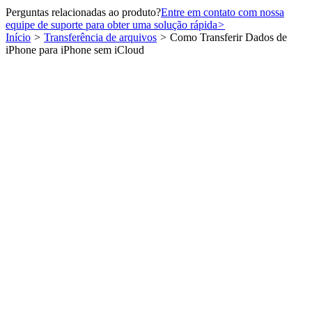
Perguntas relacionadas ao produto?
Entre em contato com nossa
equipe de suporte para obter uma solução rápida
>
Início
>
Transferência de arquivos
>
Como Transferir Dados de
iPhone para iPhone sem iCloud