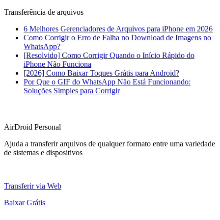
Transferência de arquivos
6 Melhores Gerenciadores de Arquivos para iPhone em 2026
Como Corrigir o Erro de Falha no Download de Imagens no
WhatsApp?
[Resolvido] Como Corrigir Quando o Início Rápido do
iPhone Não Funciona
[2026] Como Baixar Toques Grátis para Android?
Por Que o GIF do WhatsApp Não Está Funcionando:
Soluções Simples para Corrigir
AirDroid Personal
Ajuda a transferir arquivos de qualquer formato entre uma variedade
de sistemas e dispositivos
Transferir via Web
Baixar Grátis