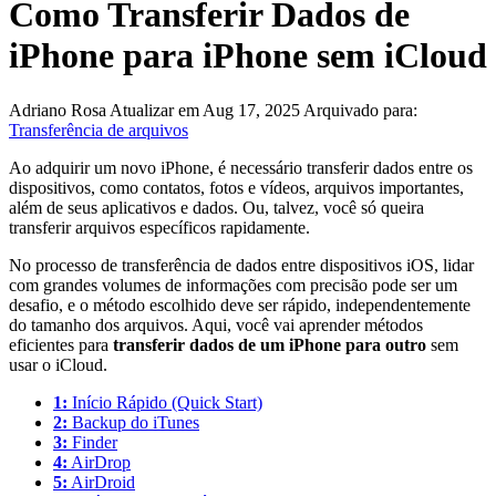
Como Transferir Dados de
iPhone para iPhone sem iCloud
Adriano Rosa
Atualizar em Aug 17, 2025
Arquivado para:
Transferência de arquivos
Ao adquirir um novo iPhone, é necessário transferir dados entre os
dispositivos, como contatos, fotos e vídeos, arquivos importantes,
além de seus aplicativos e dados. Ou, talvez, você só queira
transferir arquivos específicos rapidamente.
No processo de transferência de dados entre dispositivos iOS, lidar
com grandes volumes de informações com precisão pode ser um
desafio, e o método escolhido deve ser rápido, independentemente
do tamanho dos arquivos. Aqui, você vai aprender métodos
eficientes para
transferir dados de um iPhone para outro
sem
usar o iCloud.
1:
Início Rápido (Quick Start)
2:
Backup do iTunes
3:
Finder
4:
AirDrop
5:
AirDroid