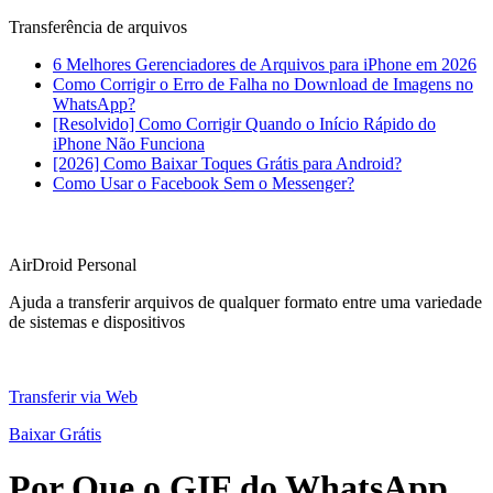
Transferência de arquivos
6 Melhores Gerenciadores de Arquivos para iPhone em 2026
Como Corrigir o Erro de Falha no Download de Imagens no
WhatsApp?
[Resolvido] Como Corrigir Quando o Início Rápido do
iPhone Não Funciona
[2026] Como Baixar Toques Grátis para Android?
Como Usar o Facebook Sem o Messenger?
AirDroid Personal
Ajuda a transferir arquivos de qualquer formato entre uma variedade
de sistemas e dispositivos
Transferir via Web
Baixar Grátis
Por Que o GIF do WhatsApp