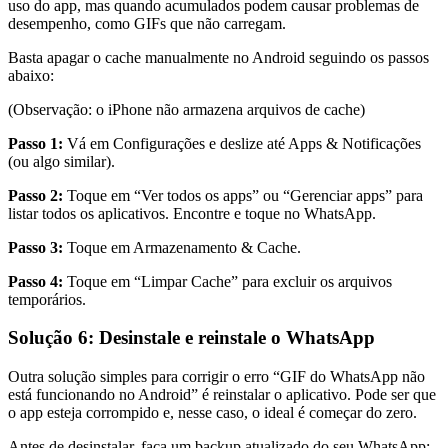
uso do app, mas quando acumulados podem causar problemas de
desempenho, como GIFs que não carregam.
Basta apagar o cache manualmente no Android seguindo os passos
abaixo:
(Observação: o iPhone não armazena arquivos de cache)
Passo 1:
Vá em Configurações e deslize até Apps & Notificações
(ou algo similar).
Passo 2:
Toque em “Ver todos os apps” ou “Gerenciar apps” para
listar todos os aplicativos. Encontre e toque no WhatsApp.
Passo 3:
Toque em Armazenamento & Cache.
Passo 4:
Toque em “Limpar Cache” para excluir os arquivos
temporários.
Solução 6: Desinstale e reinstale o WhatsApp
Outra solução simples para corrigir o erro “GIF do WhatsApp não
está funcionando no Android” é reinstalar o aplicativo. Pode ser que
o app esteja corrompido e, nesse caso, o ideal é começar do zero.
Antes de desinstalar, faça um backup atualizado do seu WhatsApp: