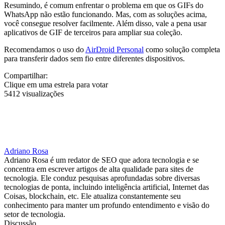
Resumindo, é comum enfrentar o problema em que os GIFs do
WhatsApp não estão funcionando. Mas, com as soluções acima,
você consegue resolver facilmente. Além disso, vale a pena usar
aplicativos de GIF de terceiros para ampliar sua coleção.
Recomendamos o uso do
AirDroid Personal
como solução completa
para transferir dados sem fio entre diferentes dispositivos.
Compartilhar:
Clique em uma estrela para votar
5412 visualizações
Adriano Rosa
Adriano Rosa é um redator de SEO que adora tecnologia e se
concentra em escrever artigos de alta qualidade para sites de
tecnologia. Ele conduz pesquisas aprofundadas sobre diversas
tecnologias de ponta, incluindo inteligência artificial, Internet das
Coisas, blockchain, etc. Ele atualiza constantemente seu
conhecimento para manter um profundo entendimento e visão do
setor de tecnologia.
Discussão