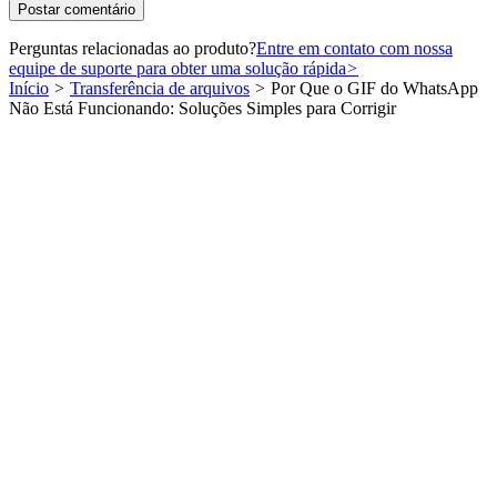
Perguntas relacionadas ao produto?
Entre em contato com nossa
equipe de suporte para obter uma solução rápida
>
Início
>
Transferência de arquivos
>
Por Que o GIF do WhatsApp
Não Está Funcionando: Soluções Simples para Corrigir