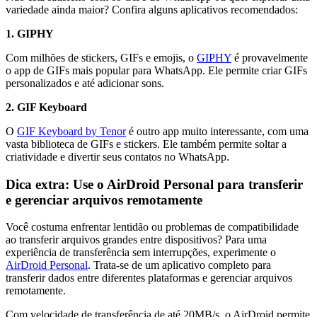
variedade ainda maior? Confira alguns aplicativos recomendados:
1. GIPHY
Com milhões de stickers, GIFs e emojis, o
GIPHY
é provavelmente
o app de GIFs mais popular para WhatsApp. Ele permite criar GIFs
personalizados e até adicionar sons.
2. GIF Keyboard
O
GIF Keyboard by Tenor
é outro app muito interessante, com uma
vasta biblioteca de GIFs e stickers. Ele também permite soltar a
criatividade e divertir seus contatos no WhatsApp.
Dica extra: Use o AirDroid Personal para transferir
e gerenciar arquivos remotamente
Você costuma enfrentar lentidão ou problemas de compatibilidade
ao transferir arquivos grandes entre dispositivos? Para uma
experiência de transferência sem interrupções, experimente o
AirDroid Personal
. Trata-se de um aplicativo completo para
transferir dados entre diferentes plataformas e gerenciar arquivos
remotamente.
Com velocidade de transferência de até 20MB/s, o AirDroid permite