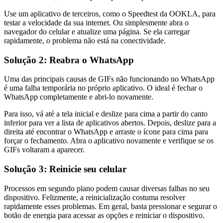
Use um aplicativo de terceiros, como o Speedtest da OOKLA, para
testar a velocidade da sua internet. Ou simplesmente abra o
navegador do celular e atualize uma página. Se ela carregar
rapidamente, o problema não está na conectividade.
Solução 2: Reabra o WhatsApp
Uma das principais causas de GIFs não funcionando no WhatsApp
é uma falha temporária no próprio aplicativo. O ideal é fechar o
WhatsApp completamente e abri-lo novamente.
Para isso, vá até a tela inicial e deslize para cima a partir do canto
inferior para ver a lista de aplicativos abertos. Depois, deslize para a
direita até encontrar o WhatsApp e arraste o ícone para cima para
forçar o fechamento. Abra o aplicativo novamente e verifique se os
GIFs voltaram a aparecer.
Solução 3: Reinicie seu celular
Processos em segundo plano podem causar diversas falhas no seu
dispositivo. Felizmente, a reinicialização costuma resolver
rapidamente esses problemas. Em geral, basta pressionar e segurar o
botão de energia para acessar as opções e reiniciar o dispositivo.