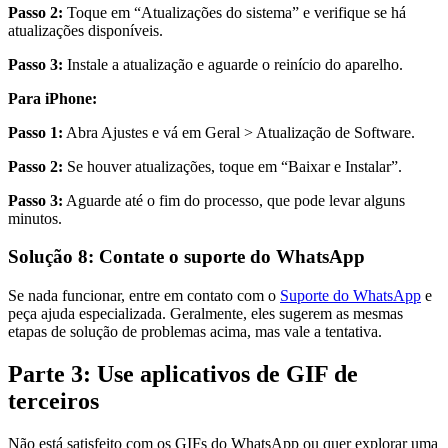
Passo 2:
Toque em “Atualizações do sistema” e verifique se há
atualizações disponíveis.
Passo 3:
Instale a atualização e aguarde o reinício do aparelho.
Para iPhone:
Passo 1:
Abra Ajustes e vá em Geral > Atualização de Software.
Passo 2:
Se houver atualizações, toque em “Baixar e Instalar”.
Passo 3:
Aguarde até o fim do processo, que pode levar alguns
minutos.
Solução 8: Contate o suporte do WhatsApp
Se nada funcionar, entre em contato com o
Suporte do WhatsApp
e
peça ajuda especializada. Geralmente, eles sugerem as mesmas
etapas de solução de problemas acima, mas vale a tentativa.
Parte 3: Use aplicativos de GIF de
terceiros
Não está satisfeito com os GIFs do WhatsApp ou quer explorar uma