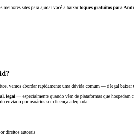
s melhores sites para ajudar você a baixar
toques gratuitos para And
id?
atuitos, vamos abordar rapidamente uma dúvida comum — é legal baixar 
l, legal
— especialmente quando vêm de plataformas que hospedam cont
eúdo enviado por usuários sem licença adequada.
or direitos autorais