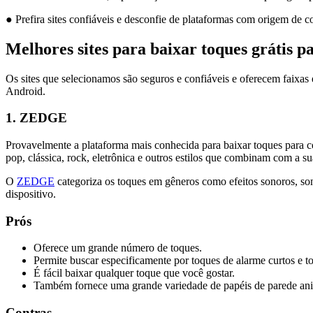
● Prefira sites confiáveis e desconfie de plataformas com origem de c
Melhores sites para baixar toques grátis p
Os sites que selecionamos são seguros e confiáveis e oferecem faixas 
Android.
1. ZEDGE
Provavelmente a plataforma mais conhecida para baixar toques para c
pop, clássica, rock, eletrônica e outros estilos que combinam com a s
O
ZEDGE
categoriza os toques em gêneros como efeitos sonoros, son
dispositivo.
Prós
Oferece um grande número de toques.
Permite buscar especificamente por toques de alarme curtos e 
É fácil baixar qualquer toque que você gostar.
Também fornece uma grande variedade de papéis de parede an
Contras