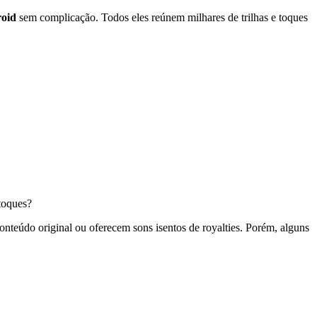
roid
sem complicação. Todos eles reúnem milhares de trilhas e toques
toques?
eúdo original ou oferecem sons isentos de royalties. Porém, alguns