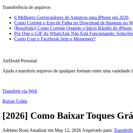
Transferência de arquivos
6 Melhores Gerenciadores de Arquivos para iPhone em 2026
Como Corrigir o Erro de Falha no Download de Imagens no 
[Resolvido] Como Corrigir Quando o Início Rápido do iPhon
Por Que o GIF do WhatsApp Não Está Funcionando: Soluções 
Como Usar o Facebook Sem o Messenger?
AirDroid Personal
Ajuda a transferir arquivos de qualquer formato entre uma variedade d
Transferir via Web
Baixar Grátis
[2026] Como Baixar Toques Grá
Adriano Rosa
Atualizar em May 12, 2026
Arquivado para:
Transferên