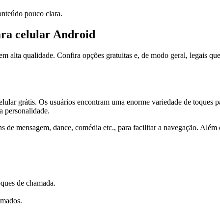
onteúdo pouco clara.
ara celular Android
em alta qualidade. Confira opções gratuitas e, de modo geral, legais qu
elular grátis. Os usuários encontram uma enorme variedade de toques p
ua personalidade.
s de mensagem, dance, comédia etc., para facilitar a navegação. Além d
toques de chamada.
imados.