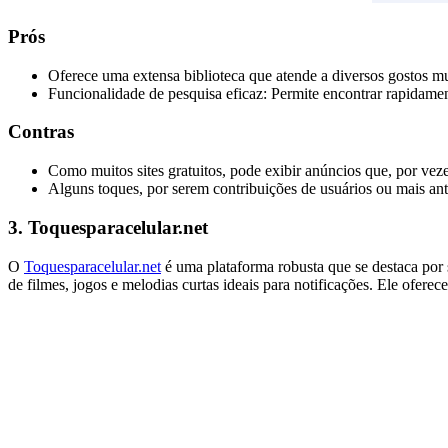
Prós
Oferece uma extensa biblioteca que atende a diversos gostos mu
Funcionalidade de pesquisa eficaz: Permite encontrar rapidamen
Contras
Como muitos sites gratuitos, pode exibir anúncios que, por vez
Alguns toques, por serem contribuições de usuários ou mais ant
3. Toquesparacelular.net
O
Toquesparacelular.net
é uma plataforma robusta que se destaca por 
de filmes, jogos e melodias curtas ideais para notificações. Ele ofere