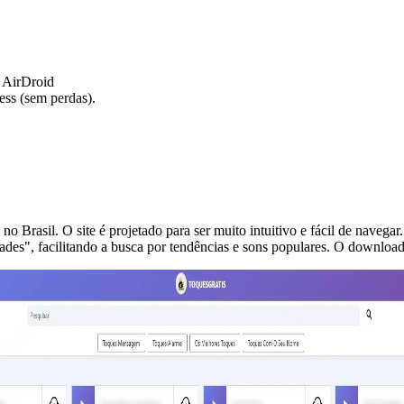
— AirDroid
less (sem perdas).
o Brasil. O site é projetado para ser muito intuitivo e fácil de navega
des", facilitando a busca por tendências e sons populares. O download é