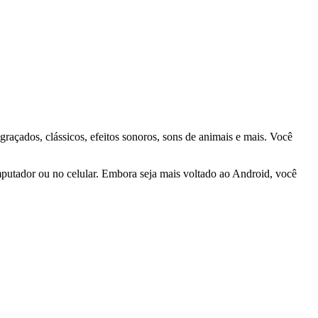
açados, clássicos, efeitos sonoros, sons de animais e mais. Você
mputador ou no celular. Embora seja mais voltado ao Android, você