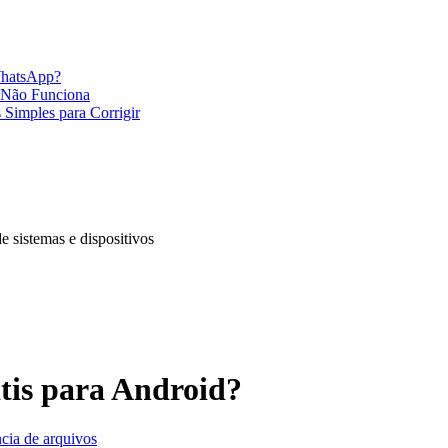
WhatsApp?
e Não Funciona
Simples para Corrigir
e sistemas e dispositivos
tis para Android?
cia de arquivos