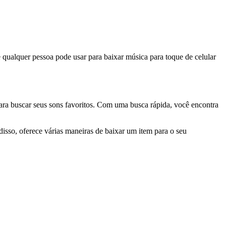
e qualquer pessoa pode usar para baixar música para toque de celular
ara buscar seus sons favoritos. Com uma busca rápida, você encontra
isso, oferece várias maneiras de baixar um item para o seu