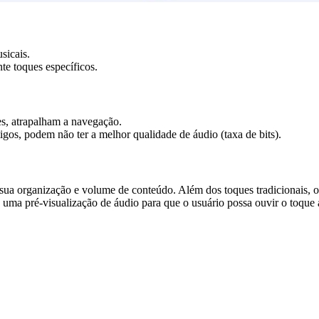
sicais.
te toques específicos.
es, atrapalham a navegação.
igos, podem não ter a melhor qualidade de áudio (taxa de bits).
sua organização e volume de conteúdo. Além dos toques tradicionais, 
ce uma pré-visualização de áudio para que o usuário possa ouvir o toque 