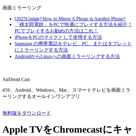
画面ミラーリング
[2025Update] How to Mirror A Phone to Another Phone?
「桃太郎電鉄」をPCで快適にプレイする方法を紹介！
PCでプレイするお勧めの方法はこれ！
iPhoneをPCのマイクとして使用する方法
Samsung の携帯電話をテレビ、PC、またはタブレット
にミラーリングする方法
AndroidからLinuxへの画面ミラーリングする方法
AirDroid Cast
iOS、Android、Windows、Mac、スマートテレビを画面ミラ
ーリングするオールインワンアプリ
無料版をダウンロード
Apple TVをChromecastにキャ