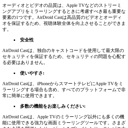
オーディオとビデオの品質は、Apple TVなどのストリーミ
ングアプリをミラーリングするときに考慮すべき最も重要な
要素の1つです。AirDroid Castは高品質のビデオとオーディ
オを保証するため、視聴体験全体を向上させることができま
す。
安全性
AirDroid Castは、独自のキャストコードを使用して最大限の
セキュリティを保証するため、セキュリティの問題を心配す
る必要はありません。
使いやすさ:
AirDroid Castは、iPhoneからスマートテレビにApple TVをミ
ラーリングする場合も含め、すべてのプラットフォームで非
常に簡単に使用できます。
多数の機能をお楽しみください:
AirDroid Castは、Apple TVのミラーリング以外にも多くの機
能に使用できる強力な画面ミラーリングツールです。さまざ