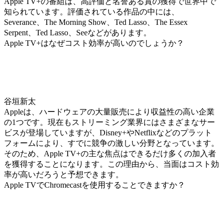
Apple TV+の番組は、高評価と名誉ある賞の獲得で世界中で
知られています。評価されている作品の中には、
Severance、The Morning Show、Ted Lasso、The Essex
Serpent、Ted Lasso、Seeなどがあります。
Apple TV+はなぜコスト効率が高いのでしょうか？
谷垣新太
Appleは、ハードウェアの大量販売により収益性の高い企業
の1つです。現在もストリーミング業界にはさまざまなサー
ビスが登場していますが、Disney+やNetflixなどのプラット
フォームにより、すでに競争の激しい分野となっています。
そのため、Apple TV+の主な焦点はできるだけ多くの加入者
を獲得することになります。この理由から、当面はコスト効
率が高いだろうと予想できます。
Apple TVでChromecastを使用することできますか？