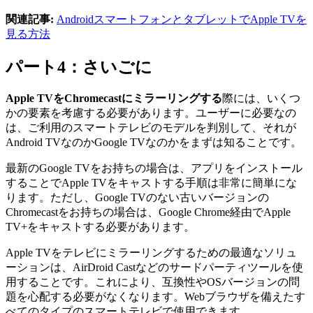
関連記事:
AndroidスマートフォンとタブレットでApple TVを
見る方法
パート4：さいごに
Apple TVをChromecastにミラーリングする
際には、いくつ
かの要素を考慮する必要があります。ユーザーに必要なの
は、ご利用のスマートテレビのモデルを判別して、それが
Android TVなのかGoogle TVなのかをまずは知ることです。
最新のGoogle TVをお持ちの場合は、アプリをインストール
することでApple TVをキャストする手順は非常に簡単にな
ります。ただし、Google TVのない古いバージョンの
Chromecastをお持ちの場合は、Google Chrome経由でApple
TV+をキャストする必要があります。
Apple TVをテレビにミラーリングするための最適なソリュ
ーションは、AirDroid Castなどのサードパーティツールを使
用することです。これにより、互換性やOSバージョンの問
題を心配する必要がなくなります。Webブラウザを備えたす
べてのタイプのスマートテレビで使用できます。