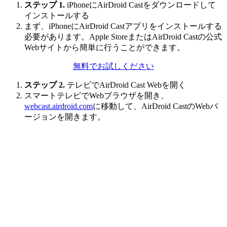
ステップ 1.
iPhoneにAirDroid Castをダウンロードして
インストールする
まず、iPhoneにAirDroid Castアプリをインストールする
必要があります。Apple StoreまたはAirDroid Castの公式
Webサイトから簡単に行うことができます。
無料でお試しください
ステップ 2.
テレビでAirDroid Cast Webを開く
スマートテレビでWebブラウザを開き、
webcast.airdroid.com
に移動して、AirDroid CastのWebバ
ージョンを開きます。