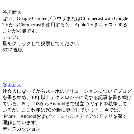
谷垣新太
はい、Google ChromeブラウザまたはChromecast with Google
TVからChromecastを使用すると、Apple TVをキャストする
ことが可能です。
シェア:
星をクリックして投票してください
6937 視聴
谷垣新太
社会人になってからスマホのソリューションについてブログ
を書き始め、10年以上テクノロジーに関する記事を書き続け
ている。PC、iOSからAndroidまで役立つガイドを執筆して
いるが、ここ数年はPC分野に専心しています。今では、
iPhone、Androidおよびソーシャルメディアのアプリを深く
理解しています。
ディスカッション