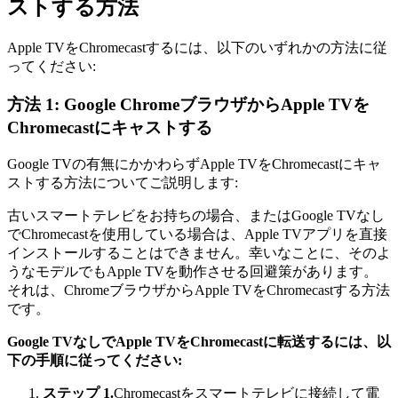
ストする方法
Apple TVをChromecastするには、以下のいずれかの方法に従
ってください:
方法 1: Google ChromeブラウザからApple TVを
Chromecastにキャストする
Google TVの有無にかかわらずApple TVをChromecastにキャ
ストする方法についてご説明します:
古いスマートテレビをお持ちの場合、またはGoogle TVなし
でChromecastを使用している場合は、Apple TVアプリを直接
インストールすることはできません。幸いなことに、そのよ
うなモデルでもApple TVを動作させる回避策があります。
それは、ChromeブラウザからApple TVをChromecastする方法
です。
Google TVなしでApple TVをChromecastに転送するには、以
下の手順に従ってください:
ステップ 1.
Chromecastをスマートテレビに接続して電