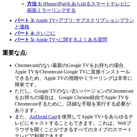
方法 3:
iPhone/iPadをあらゆるスマートテレビに
画面ミラーリングする
パート 3:
Apple TV+アプリ: サブスクリプションプラン
と価格
パート 4:
さいごに
パート 5:
Apple TV+に関するよくある質問
重要な点:
Chromecastのない最新のGoogle TVをお持ちの場合、
Apple TVをChromecast Google TVに直接インストール
できるため、Apple TVの視聴やミラーリングは非常に
簡単です。
ただし、Google TVのない古いバージョンのChromecast
をお持ちの場合は、Google Chrome経由でApple TVを
Chromecastするために、詳細な手順を実行する必要が
あります。
また、
AirDroid Cast
を使用してApple TV+をあらゆるテ
レビにキャストすることもできます。これは、Webブ
ラウザを開くことができるすべてのタイプのスマート
テレビで利用できます。