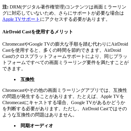
注:
DRM(デジタル著作権管理)コンテンツは画面ミラーリン
グに対応していないため、さらにサポートが必要な場合は
Apple TVサポート
にアクセスする必要があります。
AirDroid Castを使用するメリット
ChromecastやGoogle TVの膨大な手順を踏む代わりにAirDroid
Castを使用すると、多くの時間を節約できます。AirDroid
Castのクロスプラットフォームサポートにより、同じプラッ
トフォームですべての画面ミラーリング要件を満たすことが
できます。
互換性
Chromecastやその他の画面ミラーリングアプリでは、互換性
の問題が発生することがあります。たとえば、Apple TVを
Chromecastにキャストする場合、Google TVがあるかどうか
を判断する必要があります。ただし、AirDroid Castではその
ような互換性の問題はありません。
同期オーディオ