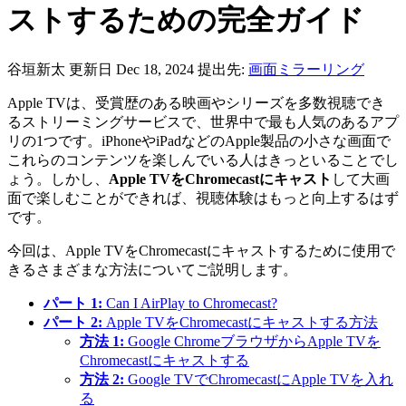
ストするための完全ガイド
谷垣新太
更新日 Dec 18, 2024
提出先:
画面ミラーリング
Apple TVは、受賞歴のある映画やシリーズを多数視聴でき
るストリーミングサービスで、世界中で最も人気のあるアプ
リの1つです。iPhoneやiPadなどのApple製品の小さな画面で
これらのコンテンツを楽しんでいる人はきっといることでし
ょう。しかし、
Apple TVをChromecastにキャスト
して大画
面で楽しむことができれば、視聴体験はもっと向上するはず
です。
今回は、Apple TVをChromecastにキャストするために使用で
きるさまざまな方法についてご説明します。
パート 1:
Can I AirPlay to Chromecast?
パート 2:
Apple TVをChromecastにキャストする方法
方法 1:
Google ChromeブラウザからApple TVを
Chromecastにキャストする
方法 2:
Google TVでChromecastにApple TVを入れ
る