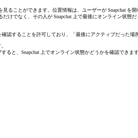
情報を見ることができます。位置情報は、ユーザーが Snapchat
できるだけでなく、その人が Snapchat 上で最後にオンライ
置情報を確認することを許可しており、「最後にアクティブだった
す。
ップすると、Snapchat 上でオンライン状態かどうかを確認できま