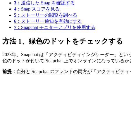
3：
送信した Snap を確認する
4：
Snap スコアを見る
5：
ストーリーの閲覧を調べる
6：
ストーリー通知を有効にする
7：
Snapchat モニターアプリを使用する
方法 1、緑色のドットをチェックする
2023年、Snapchat は「アクティビティインジケーター
色のドットが付いて Snapchat 上でオンラインになっている
前提：
自分と Snapchat のフレンドの両方が「アクティ