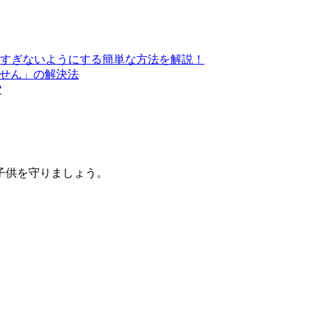
すぎないようにする簡単な方法を解説！
きません」の解決法
?
子供を守りましょう。