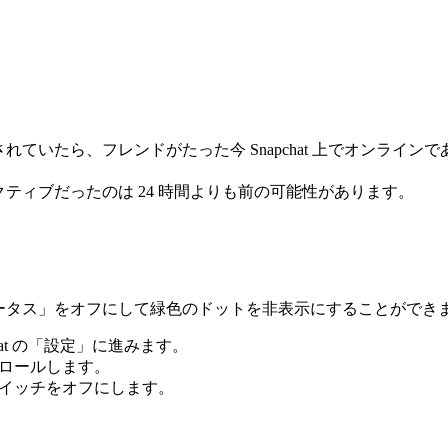
ていたら、フレンドがたった今 Snapchat 上でオンライン
ティブだったのは 24 時間よりも前の可能性があります。
ブステータス」をオフにして緑色のドットを非表示にすることがで
at の「設定」に進みます。
ロールします。
イッチをオフにします。