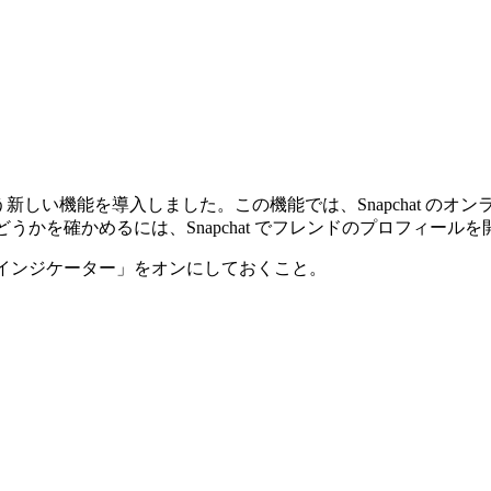
」という新しい機能を導入しました。この機能では、Snapchat
かどうかを確かめるには、Snapchat でフレンドのプロフィール
ビティインジケーター」をオンにしておくこと。