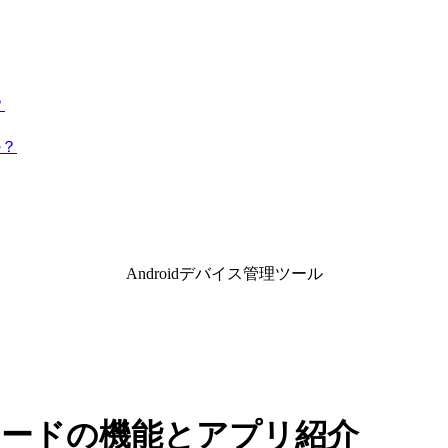
？
か？
Androidデバイス管理ツール
kモードの機能とアプリ紹介