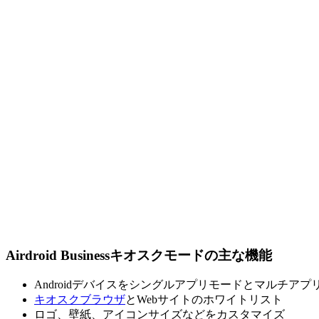
Airdroid Businessキオスクモードの主な機能
Androidデバイスをシングルアプリモードとマルチアプ
キオスクブラウザ
とWebサイトのホワイトリスト
ロゴ、壁紙、アイコンサイズなどをカスタマイズ