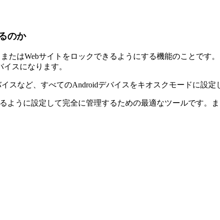
するのか
定のアプリまたはWebサイトをロックできるようにする機能のこと
バイスになります。
バイスなど、すべてのAndroidデバイスをキオスクモードに設
用できるように設定して完全に管理するための最適なツールです