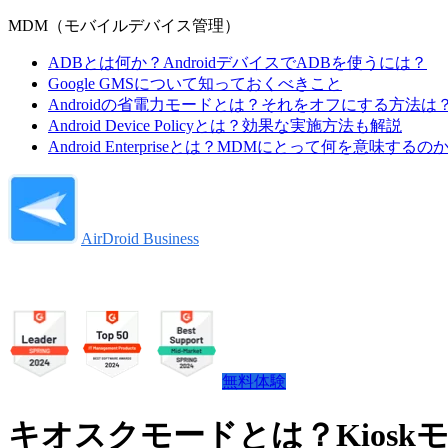
MDM（モバイルデバイス管理）
ADBとは何か？AndroidデバイスでADBを使うには？
Google GMSについて知っておくべきこと
Androidの省電力モードとは？それをオフにする方法は
Android Device Policyとは？効果な実施方法も解説
Android Enterpriseとは？MDMにとって何を意味するの
AirDroid Business
無料体験
キオスクモードとは？Kios