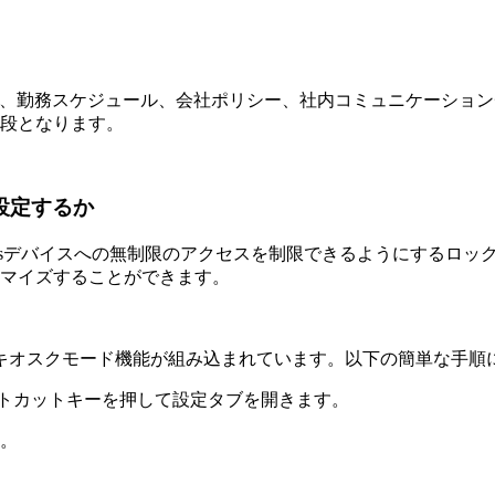
、勤務スケジュール、会社ポリシー、社内コミュニケーション
段となります。
に設定するか
Windowsデバイスへの無制限のアクセスを制限できるようにす
タマイズすることができます。
限するキオスクモード機能が組み込まれています。以下の簡単な手
ショートカットキーを押して設定タブを開きます。
。