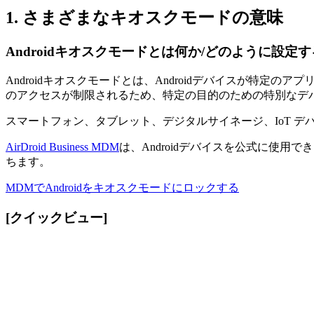
1. さまざまなキオスクモードの意味
Androidキオスクモードとは何か/どのように設定
Androidキオスクモードとは、Androidデバイスが特
のアクセスが制限されるため、特定の目的のための特別なデ
スマートフォン、タブレット、デジタルサイネージ、IoT デ
AirDroid Business MDM
は、Androidデバイスを公式に使
ちます。
MDMでAndroidをキオスクモードにロックする
[クイックビュー]