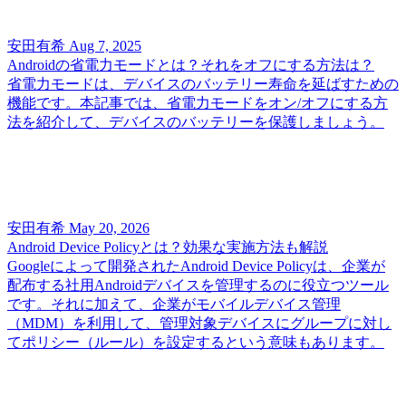
安田有希
Aug 7, 2025
Androidの省電力モードとは？それをオフにする方法は？
省電力モードは、デバイスのバッテリー寿命を延ばすための
機能です。本記事では、省電力モードをオン/オフにする方
法を紹介して、デバイスのバッテリーを保護しましょう。
安田有希
May 20, 2026
Android Device Policyとは？効果な実施方法も解説
Googleによって開発されたAndroid Device Policyは、企業が
配布する社用Androidデバイスを管理するのに役立つツール
です。それに加えて、企業がモバイルデバイス管理
（MDM）を利用して、管理対象デバイスにグループに対し
てポリシー（ルール）を設定するという意味もあります。