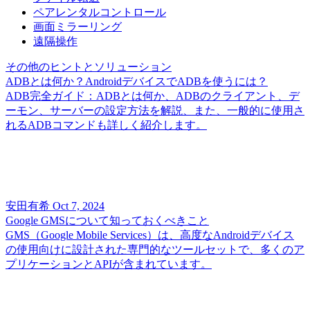
ペアレンタルコントロール
画面ミラーリング
遠隔操作
その他のヒントとソリューション
ADBとは何か？AndroidデバイスでADBを使うには？
ADB完全ガイド：ADBとは何か、ADBのクライアント、デ
ーモン、サーバーの設定方法を解説、また、一般的に使用さ
れるADBコマンドも詳しく紹介します。
安田有希
Oct 7, 2024
Google GMSについて知っておくべきこと
GMS（Google Mobile Services）は、高度なAndroidデバイス
の使用向けに設計された専門的なツールセットで、多くのア
プリケーションとAPIが含まれています。