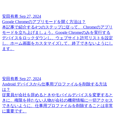
安田有希
Sep 27, 2024
Google Chromeのアプリモードを開く方法は？
本記事で紹介する4つのステップに従って、 Chromeのアプリ
モードを立ち上げましょう。Google Chromeのみを実行する
デバイスをロックダウンし、ウェブサイト許可リストを設定
し、ホーム画面をカスタマイズして、終了できないようにし
ます。
安田有希
Sep 27, 2024
Android デバイスから仕事用プロファイルを削除する方法
は？
従業員が会社を辞めるときやモバイルデバイスを変更すると
きに、権限を持たない人物が会社の機密情報に一切アクセス
できないように、仕事用プロファイルを削除することは非常
に重要です。