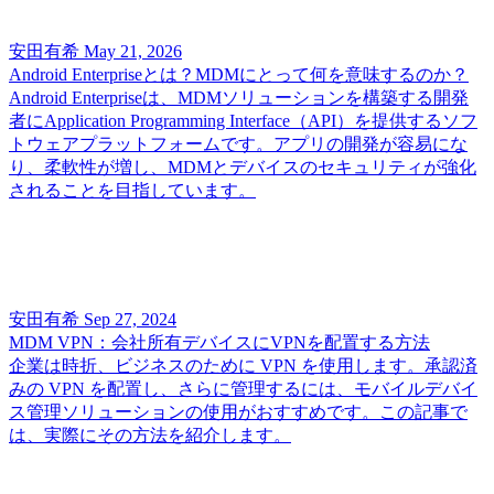
安田有希
May 21, 2026
Android Enterpriseとは？MDMにとって何を意味するのか？
Android Enterpriseは、MDMソリューションを構築する開発
者にApplication Programming Interface（API）を提供するソフ
トウェアプラットフォームです。アプリの開発が容易にな
り、柔軟性が増し、MDMとデバイスのセキュリティが強化
されることを目指しています。
安田有希
Sep 27, 2024
MDM VPN：会社所有デバイスにVPNを配置する方法
企業は時折、ビジネスのために VPN を使用します。承認済
みの VPN を配置し、さらに管理するには、モバイルデバイ
ス管理ソリューションの使用がおすすめです。この記事で
は、実際にその方法を紹介します。