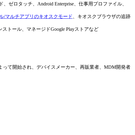
タッチ、Android Enterprise、仕事用プロファイル、
ル/マルチアプリのキオスクモード
、キオスクブラウザの追跡
ル、マネージドGoogle Playストアなど
れはGoogleによって開始され、デバイスメーカー、再販業者、MDM開発者