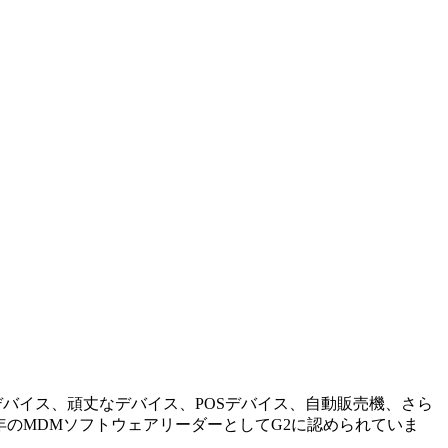
、無人デバイス、頑丈なデバイス、POSデバイス、自動販売機、さら
4年のMDMソフトウェアリーダーとしてG2に認められていま