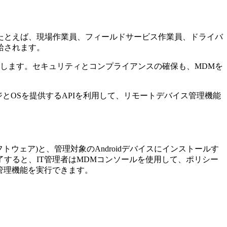
たとえば、現場作業員、フィールドサービス作業員、ドライバ
給されます。
します。セキュリティとコンプライアンスの確保も、MDMを
ジとOSを提供するAPIを利用して、リモートデバイス管理機能
トウェア)と、管理対象のAndroidデバイスにインストールす
すると、IT管理者はMDMコンソールを使用して、ポリシー
な管理機能を実行できます。