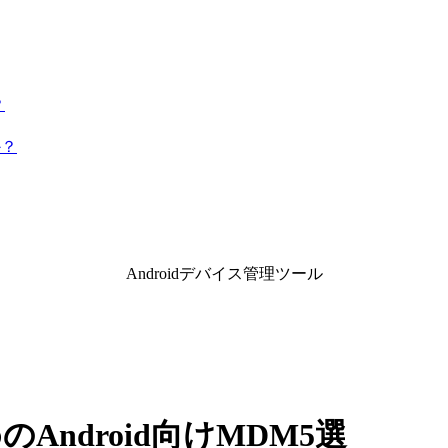
？
か？
Androidデバイス管理ツール
のAndroid向けMDM5選