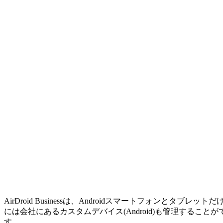
AirDroid Businessは、Androidスマートフォ
には会社にあるカスタムデバイス(Android)も管理するこ
す。