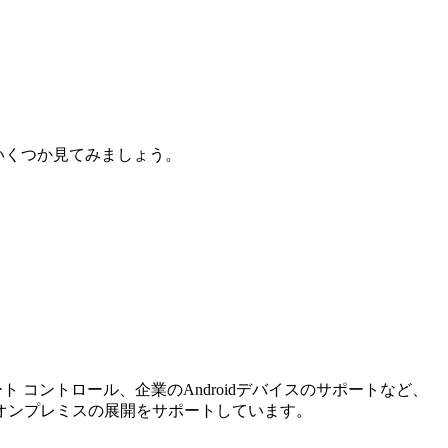
をいくつか見てみましょう。
ト コントロール、企業のAndroidデバイスのサポートなど、
オンプレミスの展開をサポートしています。