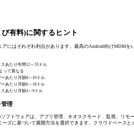
料および有料)に関するヒント
にはそれぞれ利点があります。最高のAndroid向けMDM
イスあたり年間12～33ドル
よって異なる
ザーあたり月額8～10ドル
ザーあたり月額6～18ドル
イスあたり月額4～9ドル
スを管理
。このソフトウェアは、アプリ管理、キオスクモード、監視、リモー
ニーズに基づいて展開方法を選択できます。クラウドベースと