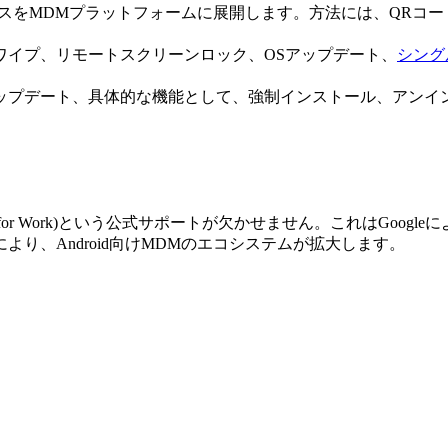
イスをMDMプラットフォームに展開します。方法には、QRコード、ゼロ
トワイプ、リモートスクリーンロック、OSアップデート、
シング
プデート、具体的な機能として、強制インストール、アンインストー
(旧称Android for Work)という公式サポートが欠かせません。こ
り、Android向けMDMのエコシステムが拡大します。