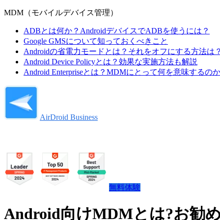
MDM（モバイルデバイス管理）
ADBとは何か？AndroidデバイスでADBを使うには？
Google GMSについて知っておくべきこと
Androidの省電力モードとは？それをオフにする方法は
Android Device Policyとは？効果な実施方法も解説
Android Enterpriseとは？MDMにとって何を意味するの
AirDroid Business
無料体験
Android向けMDMとは?お勧め