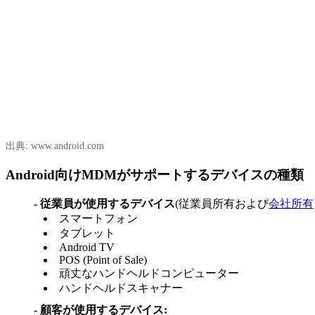
出典: www.android.com
Android向けMDMがサポートするデバイスの種類
- 従業員が使用するデバイス
(従業員所有および
会社所有
スマートフォン
タブレット
Android TV
POS (Point of Sale)
頑丈なハンドヘルドコンピューター
ハンドヘルドスキャナー
- 顧客が使用するデバイス: