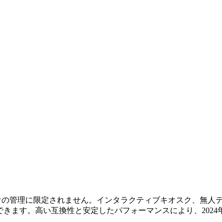
ンとタブレットだけの管理に限定されません。インタラクティブキオスク
とができます。高い互換性と安定したパフォーマンスにより、202