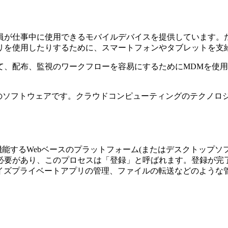
員が仕事中に使用できるモバイルデバイスを提供しています。
リを使用したりするために、スマートフォンやタブレットを支
て、配布、監視のワークフローを容易にするためにMDMを使用
ためのソフトウェアです。クラウドコンピューティングのテクノロ
て機能するWebベースのプラットフォーム(またはデスクトップソフ
必要があり、このプロセスは「登録」と呼ばれます。登録が完了
タープライズプライベートアプリの管理、ファイルの転送などのよう