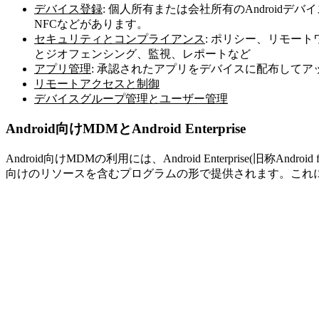
デバイス登録
: 個人所有または会社所有のAndroidデバ
NFCなどがあります。
セキュリティとコンプライアンス
: ポリシー、リモー
とジオフェンシング、監視、レポートなど
アプリ管理
: 承認されたアプリをデバイスに配布してアッ
リモートアクセスと制御
デバイスグループ管理とユーザー管理
Android向けMDMとAndroid Enterprise
Android向けMDMの利用には、Android Enterprise
向けのリソースを含むプログラムの形で提供されます。これによ