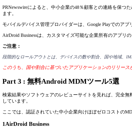
PRNewswireによると、中小企業の48％顧客との連絡
ます。
モバイルデバイス管理プロバイダーは、Google Playでの
AirDroid Businessは、カスタマイズ可能な企業所
ご注意：
段階的なロールアウトとは、デバイスの数や割合、国や地域、IME
このうち、国や割合に基づいたアプリケーションのリリースがAi
Part 3 : 無料Android MDMツール5選
検索結果やソフトウェアのレビューサイトを見れば、完全無
しています。
ここでは、認証されていた中小企業向けほぼゼロコストのM
1
AirDroid Business