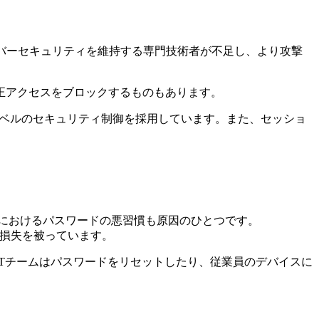
バーセキュリティを維持する専門技術者が不足し、より攻撃
不正アクセスをブロックするものもあります。
高レベルのセキュリティ制御を採用しています。また、セッショ
におけるパスワードの悪習慣も原因のひとつです。
の損失を被っています。
Tチームはパスワードをリセットしたり、従業員のデバイスに