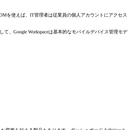
e MDMを使えば、IT管理者は従業員の個人アカウントにアクセス
Google Workspaceは基本的なモバイルデバイス管理モデ