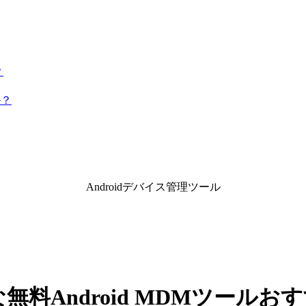
？
か？
Androidデバイス管理ツール
無料Android MDMツールお