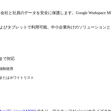
社と社員のデータを安全に保護します。Google Workspac
およびタブレットで利用可能。中小企業向けのソリューションとして、
ーまで対応
強制使用
またはホワイトリスト