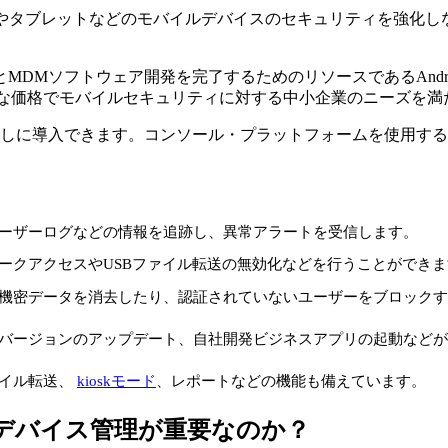
ォンやタブレットなどのモバイルデバイスのセキュリティを強化しな
フトウェア開発を完了するためのリソースであるAndroid Ente
な価格でモバイルセキュリティに対する中小企業のニーズを満
なしに導入できます。コンソール・プラットフォームを使用す
ーザーログなどの情報を追跡し、異常アラートを受信します。
ークアクセスやUSBファイル転送の無効化などを行うことができま
機密データを消去したり、認証されていないユーザーをブロックす
ージョンのアップデート、自社開発ビジネスアプリの起動などが可能。 
ァイル転送、
kioskモード
、レポートなどの機能も備えています。
イルデバイス管理が重要なのか？