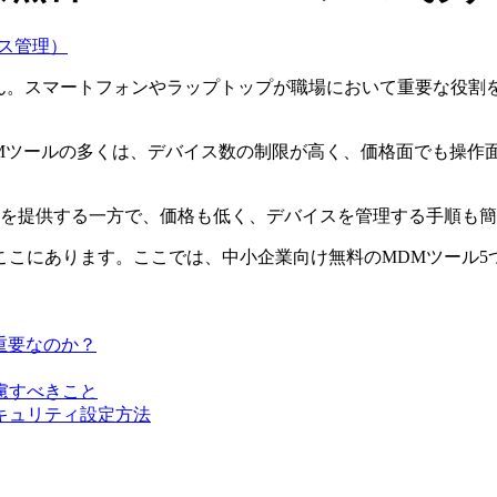
ス管理）
ん。スマートフォンやラップトップが職場において重要な役割
なMDMツールの多くは、デバイス数の制限が高く、価格面でも操
ィを提供する一方で、価格も低く、デバイスを管理する手順も
ここにあります。ここでは、中小企業向け無料のMDMツール5
重要なのか？
考慮すべきこと
セキュリティ設定方法