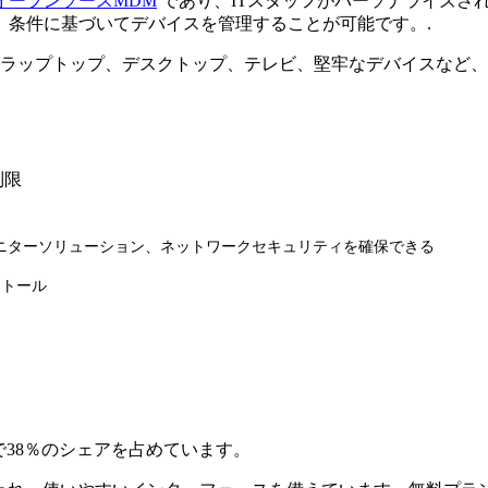
オープンソースMDM
であり、ITスタッフがパーソナライズさ
、条件に基づいてデバイスを管理することが可能です。.
ラップトップ、デスクトップ、テレビ、堅牢なデバイスなど、あら
制限
なモニターソリューション、ネットワークセキュリティを確保できる
ストール
場で38％のシェアを占めています。