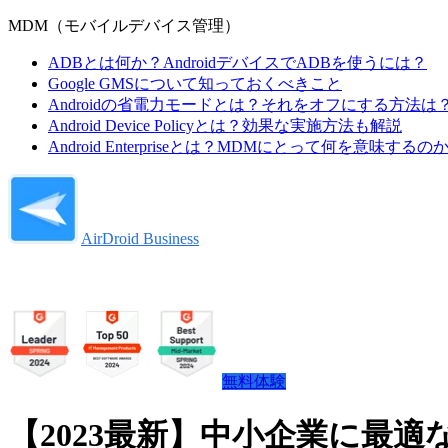
MDM（モバイルデバイス管理）
ADBとは何か？AndroidデバイスでADBを使うには？
Google GMSについて知っておくべきこと
Androidの省電力モードとは？それをオフにする方法は
Android Device Policyとは？効果な実施方法も解説
Android Enterpriseとは？MDMにとって何を意味するの
AirDroid Business
無料体験
【2023最新】中小企業に最適な