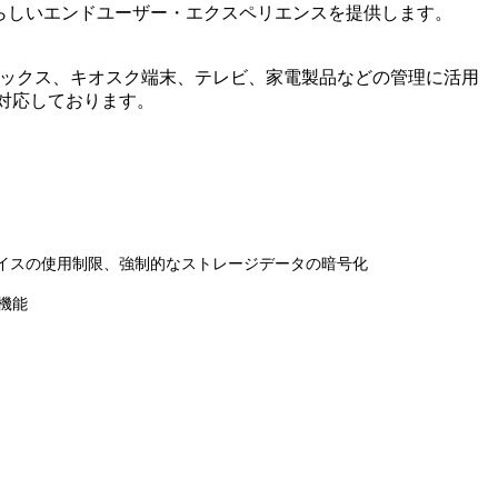
素晴らしいエンドユーザー・エクスペリエンスを提供します。
テンツボックス、キオスク端末、テレビ、家電製品などの管理に活用
efoxを対応しております。
バイスの使用制限、強制的なストレージデータの暗号化
機能