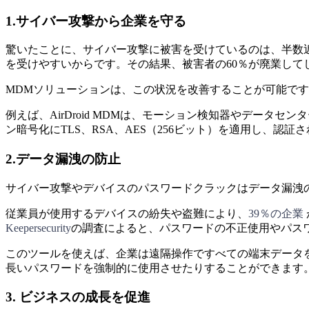
1.サイバー攻撃から企業を守る
驚いたことに、サイバー攻撃に被害を受けているのは、半数
を受けやすいからです。その結果、被害者の60％が廃業して
MDMソリューションは、この状況を改善することが可能です
例えば、AirDroid MDMは、モーション検知器やデー
ン暗号化にTLS、RSA、AES（256ビット）を適用し、認
2.データ漏洩の防止
サイバー攻撃やデバイスのパスワードクラックはデータ漏洩
従業員が使用するデバイスの紛失や盗難により、
39％の企業
Keepersecurity
の調査によると、パスワードの不正使用やパスワ
このツールを使えば、企業は遠隔操作ですべての端末データ
長いパスワードを強制的に使用させたりすることができます
3. ビジネスの成長を促進