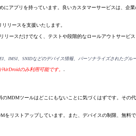
を保つためにアプリを持っています。良いカスタマーサービスは、
アプリリリースを支援いたします。
有のアプリのリリースだけでなく、テストや段階的なロールアウトサー
I、IMSI、SNIDなどのデバイス情報、パーソナライズされた
rDroidのみ利用可能です。
.
料のMDMツールはどこにもないことに気づくはずです。その
DMをリストアップしています。また、デバイスの制限、無料