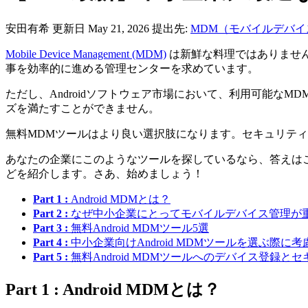
安田有希
更新日 May 21, 2026
提出先:
MDM（モバイルデバイ
Mobile Device Management (MDM)
は新鮮な料理ではありませ
事を効率的に進める管理センターを求めています。
ただし、Androidソフトウェア市場において、利用可能
ズを満たすことができません。
無料MDMツールはより良い選択肢になります。セキュリテ
あなたの企業にこのようなツールを探しているなら、答えは
どを紹介します。さあ、始めましょう！
Part 1 :
Android MDMとは？
Part 2 :
なぜ中小企業にとってモバイルデバイス管理が
Part 3 :
無料Android MDMツール5選
Part 4 :
中小企業向けAndroid MDMツールを選ぶ際に
Part 5 :
無料Android MDMツールへのデバイス登録と
Part 1 : Android MDMとは？