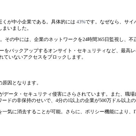
近くが中小企業である。具体的には
43%
です。なぜなら、サイ
しまいました。
。その中には、企業のネットワークを24時間365日監視し、
タセンターをバックアップするオンサイト・セキュリティなど、最
証されていないアクセスをブロックします。
の原因となります。
がデータ・セキュリティ侵害にさらされています。また、職場
ードの非保持のせいで、4分の1以上の企業が500万ドル以上
を一気に消去することが可能。さらに、ポリシー機能により、I
。