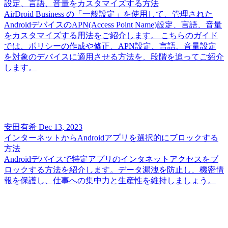
設定、言語、音量をカスタマイズする方法
AirDroid Business の「一般設定」を使用して、管理された
AndroidデバイスのAPN(Access Point Name)設定、言語、音量
をカスタマイズする用法をご紹介します。 こちらのガイド
では、ポリシーの作成や修正、APN設定、言語、音量設定
を対象のデバイスに適用させる方法を、段階を追ってご紹介
します。
安田有希
Dec 13, 2023
インターネットからAndroidアプリを選択的にブロックする
方法
Androidデバイスで特定アプリのインタネットアクセスをブ
ロックする方法を紹介します。データ漏洩を防止し、機密情
報を保護し、仕事への集中力と生産性を維持しましょう。