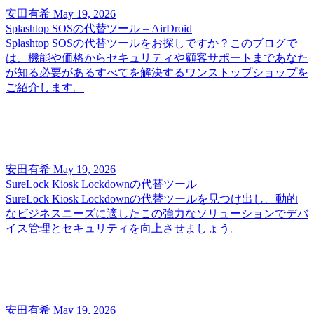
安田有希
May 19, 2026
Splashtop SOSの代替ツール – AirDroid
Splashtop SOSの代替ツールをお探しですか？このブログで
は、機能や価格からセキュリティや顧客サポートまであなた
が知る必要があるすべてを解決するワンストップショップを
ご紹介します。
安田有希
May 19, 2026
SureLock Kiosk Lockdownの代替ツール
SureLock Kiosk Lockdownの代替ツールを見つけ出し、動的
なビジネスニーズに適したこの強力なソリューションでデバ
イス管理とセキュリティを向上させましょう。
安田有希
May 19, 2026