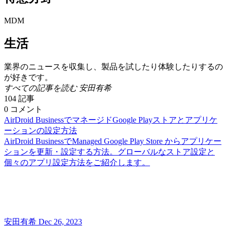
MDM
生活
業界のニュースを収集し、製品を試したり体験したりするの
が好きです。
すべての記事を読む 安田有希
104
記事
0
コメント
AirDroid BusinessでマネージドGoogle Playストアとアプリケ
ーションの設定方法
AirDroid BusinessでManaged Google Play Store からアプリケー
ションを更新・設定する方法。グローバルなストア設定と
個々のアプリ設定方法をご紹介します。
安田有希
Dec 26, 2023