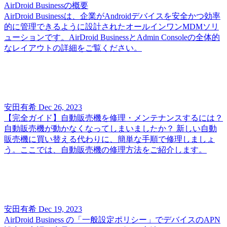
AirDroid Businessの概要
AirDroid Businessは、企業がAndroidデバイスを安全かつ効率
的に管理できるように設計されたオールインワンMDMソリ
ューションです。AirDroid BusinessとAdmin Consoleの全体的
なレイアウトの詳細をご覧ください。
安田有希
Dec 26, 2023
【完全ガイド】自動販売機を修理・メンテナンスするには？
自動販売機が動かなくなってしまいましたか？ 新しい自動
販売機に買い替える代わりに、簡単な手順で修理しましょ
う。ここでは、自動販売機の修理方法をご紹介します。
安田有希
Dec 19, 2023
AirDroid Business の「一般設定ポリシー」でデバイスのAPN