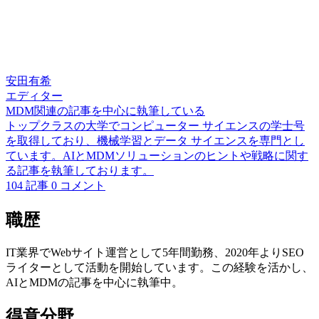
安田有希
エディター
MDM関連の記事を中心に執筆している
トップクラスの大学でコンピューター サイエンスの学士号
を取得しており、機械学習とデータ サイエンスを専門とし
ています。AIとMDMソリューションのヒントや戦略に関す
る記事を執筆しております。
104 記事
0 コメント
職歴
IT業界でWebサイト運営として5年間勤務、2020年よりSEO
ライターとして活動を開始しています。この経験を活かし、
AIとMDMの記事を中心に執筆中。
得意分野