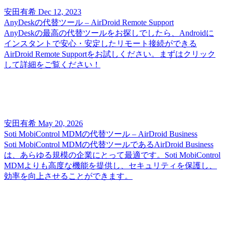
安田有希
Dec 12, 2023
AnyDeskの代替ツール – AirDroid Remote Support
AnyDeskの最高の代替ツールをお探しでしたら、Androidに
インスタントで安心・安定したリモート接続ができる
AirDroid Remote Supportをお試しください。まずはクリック
して詳細をご覧ください！
安田有希
May 20, 2026
Soti MobiControl MDMの代替ツール – AirDroid Business
Soti MobiControl MDMの代替ツールであるAirDroid Business
は、あらゆる規模の企業にとって最適です。Soti MobiControl
MDMよりも高度な機能を提供し、セキュリティを保護し、
効率を向上させることができます。