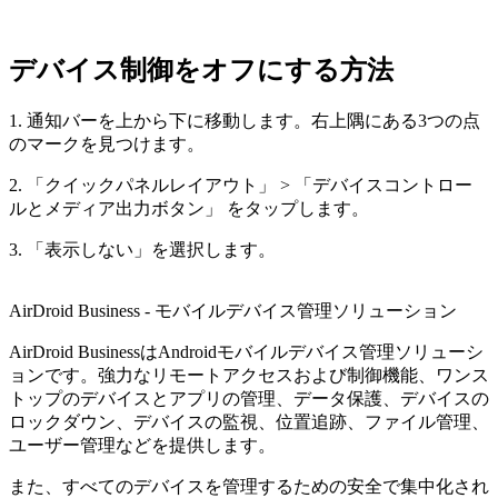
デバイス制御をオフにする方法
1. 通知バーを上から下に移動します。右上隅にある3つの点
のマークを見つけます。
2. 「クイックパネルレイアウト」 > 「デバイスコントロー
ルとメディア出力ボタン」 をタップします。
3. 「表示しない」を選択します。
AirDroid Business - モバイルデバイス管理ソリューション
AirDroid BusinessはAndroidモバイルデバイス管理ソリューシ
ョンです。強力なリモートアクセスおよび制御機能、ワンス
トップのデバイスとアプリの管理、データ保護、デバイスの
ロックダウン、デバイスの監視、位置追跡、ファイル管理、
ユーザー管理などを提供します。
また、すべてのデバイスを管理するための安全で集中化され