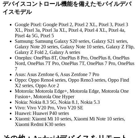
デバイスコントロール機能を備えたモバイルデバ
イスモデル
Google Pixel: Google Pixel 2, Pixel 2 XL, Pixel 3, Pixel 3
XL, Pixel 3a, Pixel 3a XL, Pixel 4, Pixel 4 XL, Pixel 4a,
Pixel 4a 5G, Pixel 5
Samsung: Samsung Galaxy S20 series, Galaxy S21 series,
Galaxy Note 20 series, Galaxy Note 10 series, Galaxy Z Flip,
Galaxy Z Fold 2, Galaxy A series
Oneplus: OnePlus 8T, OnePlus 8 Pro, OnePlus 8, OnePlus
Nord, OnePlus 7T Pro, OnePlus 7T, OnePlus 7 Pro, OnePlus
7
Asus: Asus Zenfone 6, Asus Zenfone 7 Pro
Oppo: Oppo Reno4 series, Oppo Reno3 series, Oppo Find
X2 series, Oppo Ace 2
Motorola: Motorola Edge+, Motorola Edge, Motorola One
Fusion+, Motorola One Hyper
Nokia: Nokia 8.3 5G, Nokia 8.1, Nokia 5.3
Vivo: Vivo V20 Pro, Vivo V20 SE
Huawei: Huawei P40 series
Xiaomi: Xiaomi Mi 10 series, Xiaomi Mi Note 10 series,
Xiaomi Redmi K30 series