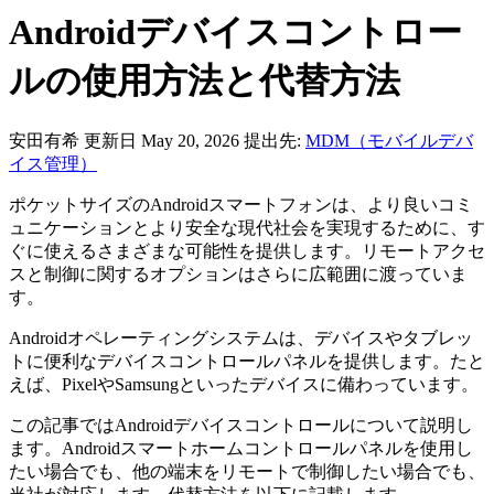
Androidデバイスコントロー
ルの使用方法と代替方法
安田有希
更新日 May 20, 2026
提出先:
MDM（モバイルデバ
イス管理）
ポケットサイズのAndroidスマートフォンは、より良いコミ
ュニケーションとより安全な現代社会を実現するために、す
ぐに使えるさまざまな可能性を提供します。リモートアクセ
スと制御に関するオプションはさらに広範囲に渡っていま
す。
Androidオペレーティングシステムは、デバイスやタブレッ
トに便利なデバイスコントロールパネルを提供します。たと
えば、PixelやSamsungといったデバイスに備わっています。
この記事ではAndroidデバイスコントロールについて説明し
ます。Androidスマートホームコントロールパネルを使用し
たい場合でも、他の端末をリモートで制御したい場合でも、