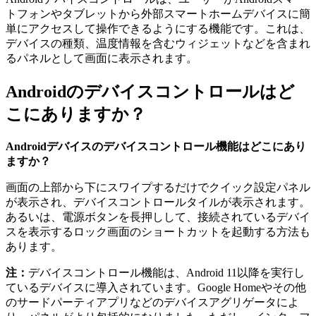
トフォンやタブレットから外部スマートホームデバイスに簡
単にアクセスして操作できるようにする機能です。これは、
デバイスの種類、温度情報を含むウィジェットなどを含まれ
るパネルとして画面に表示されます。
Androidのデバイスコントロールはど
こにありますか？
Androidデバイスのデバイスコントロール機能はどこにあり
ますか？
画面の上部から下にスワイプするだけでクイック設定パネル
が表示され、デバイスコントロールタイルが表示されます。
あるいは、電源ボタンを長押しして、接続されているデバイ
スを表示するロック画面のショートカットを起動する方法も
あります。
注：
デバイスコントロール機能は、Android 11以降を実行し
ているデバイスに導入されています。Google Homeやその他
のサードパーティアプリなどのデバイスアグリゲータによ