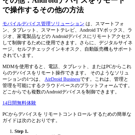
その他：Androidデバイスをリモート
で操作するその他の方法
モバイルデバイス管理ソリューション
は、スマートフォ
ン、タブレット、スマートテレビ、Android TVボックス、ラ
ジオ、家電製品などの Androidデバイスにリモートアクセス
して制御するために使用できます。さらに、デジタルサイネ
ージ、セルフチェックインキオスク、自動販売機もサポート
されています。
MDMを使用すると、電話、タブレット、またはPCからこれ
らのデバイスをリモート操作できます。 そのようなソリュ
ーションの1つは、
AirDroid Business
です。これは、管理と
管理を可能にするクラウドベースのプラットフォームです。
どこからでも複数のAndroidデバイスを制御できます。
14日間無料体験
PCからデバイスを リモートコントロール するための簡単な
ガイドは次のとおりです。
Step 1.