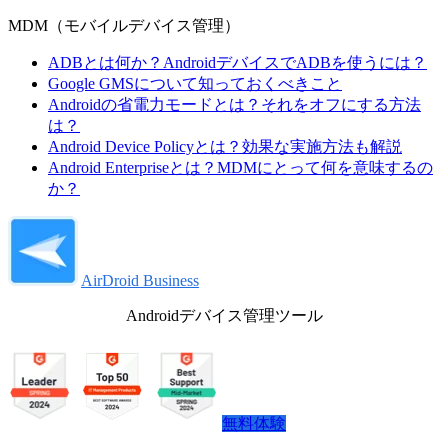
MDM（モバイルデバイス管理）
ADBとは何か？AndroidデバイスでADBを使うには？
Google GMSについて知っておくべきこと
Androidの省電力モードとは？それをオフにする方法
は？
Android Device Policyとは？効果な実施方法も解説
Android Enterpriseとは？MDMにとって何を意味するの
か？
AirDroid Business
Androidデバイス管理ツール
無料体験