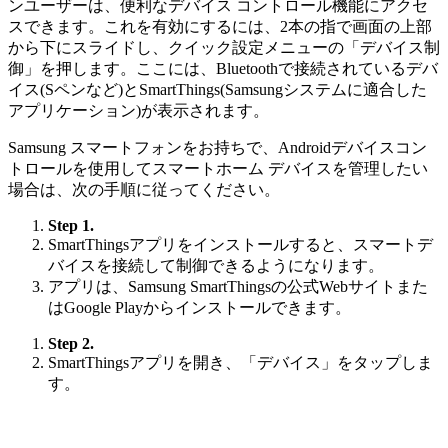
ンユーザーは、便利なデバイス コントロール機能にアクセ
スできます。これを有効にするには、2本の指で画面の上部
から下にスライドし、クイック設定メニューの「デバイス制
御」を押します。ここには、Bluetoothで接続されているデバ
イス(Sペンなど)とSmartThings(Samsungシステムに適合した
アプリケーション)が表示されます。
Samsung スマートフォンをお持ちで、Androidデバイスコン
トロールを使用してスマートホーム デバイスを管理したい
場合は、次の手順に従ってください。
Step 1.
SmartThingsアプリをインストールすると、スマートデ
バイスを接続して制御できるようになります。
アプリは、Samsung SmartThingsの公式Webサイトまた
はGoogle Playからインストールできます。
Step 2.
SmartThingsアプリを開き、「デバイス」をタップしま
す。