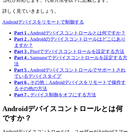
当社が対応します。代替方法を以下に記載します。
詳しく見ていきましょう。
Androidデバイスをリモートで制御する
Part 1 .
Androidデバイスコントロールとは何ですか？
Part 2 .
Androidのデバイスコントロールはどこにあり
ますか？
Part 3 .
Pixelでデバイスコントロールを設定する方法
Part 4 .
Samsungでデバイスコントロールを設定する方
法
Part 5 .
Androidデバイスコントロールでサポートされ
ているデバイスタイプ
Part 6 .
その他：Androidデバイスをリモートで操作す
るその他の方法
Part 7 .
デバイス制御をオフにする方法
Androidデバイスコントロールとは何
ですか？
Androidデバイスコントロールは、ユーザーがAndroidスマー