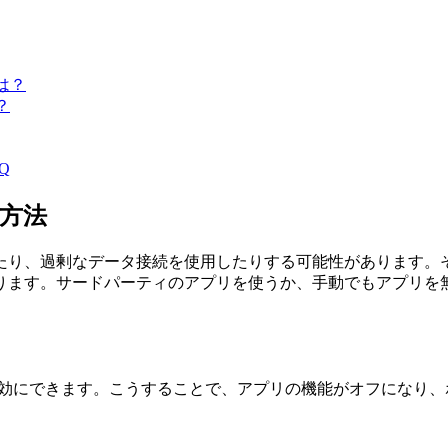
は？
？
Q
る方法
たり、過剰なデータ接続を使用したりする可能性があります。
ります。サードパーティのアプリを使うか、手動でもアプリを
リを無効にできます。こうすることで、アプリの機能がオフになり