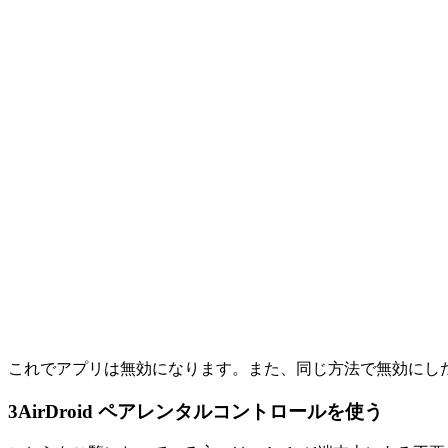
これでアプリは無効になります。また、同じ方法で無効にし
3
AirDroid ペアレンタルコントロールを使う