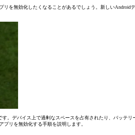
すアプリを無効化したくなることがあるでしょう。新しいAndro
です。デバイス上で過剰なスペースを占有されたり、バッテリ
スでアプリを無効化する手順を説明します。