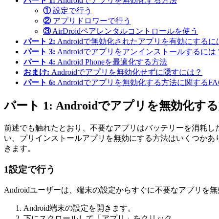
パート 1:
Androidでアプリを無効化する方法
①
設定で行う
②
アプリドロワーで行う
③
AirDroidペアレンタルコントロールを使う
パート 2:
Androidで無効化されたアプリを有効にするに
パート 3:
Androidでアプリをアンインストールするには
パート 4:
Android Phoneを最適化する方法
おまけ:
Androidでアプリを無効化せずに隠すには？
パート 6:
Androidでアプリを無効化する方法に関するFA
パート 1: Androidでアプリを無効化す
前述でも触れたとおり、不要なアプリはバッテリーを消耗し
い、プリインストールアプリを無効にする方法はいくつかあ
きます。
1
設定で行う
Androidユーザーは、端末の設定からすぐに不要なアプ
Android端末の設定を開きます。
下にスクロールして「アプリ」をクリック。