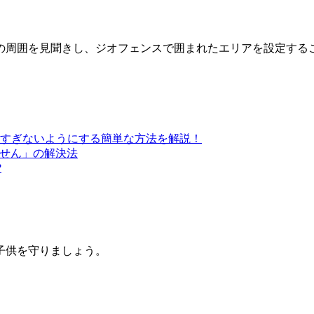
の周囲を見聞きし、ジオフェンスで囲まれたエリアを設定する
すぎないようにする簡単な方法を解説！
きません」の解決法
?
子供を守りましょう。