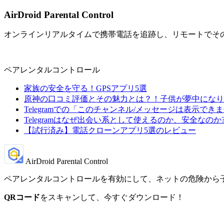
AirDroid Parental Control
オンラインリアルタイムで携帯電話を追跡し、リモートでそ
ペアレンタルコントロール
家族の安全を守る！GPSアプリ5選
原神の口コミ評価とその魅力とは？！子供が夢中になり
Telegramでの「このチャンネル/メッセージは表示で
Telegramはなぜ出会い系として使えるのか、安全なのか
【試行済み】電話クローンアプリ5選のレビュー
AirDroid Parental Control
ペアレンタルコントロールを有効にして、ネットの危険から
QRコード
をスキャンして、今すぐダウンロード！