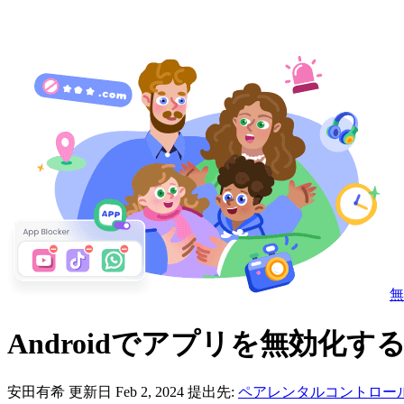
無
Androidでアプリを無効化す
安田有希
更新日 Feb 2, 2024
提出先:
ペアレンタルコントロー