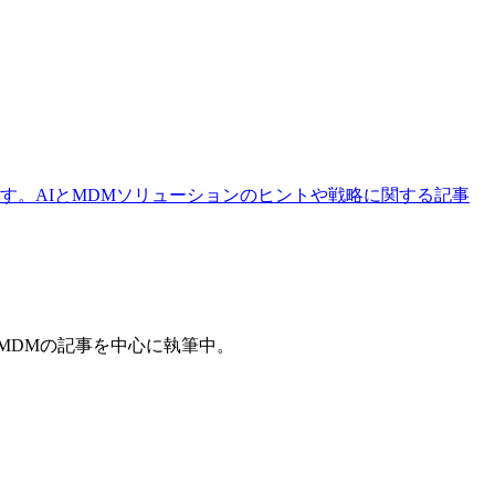
す。AIとMDMソリューションのヒントや戦略に関する記事
とMDMの記事を中心に執筆中。