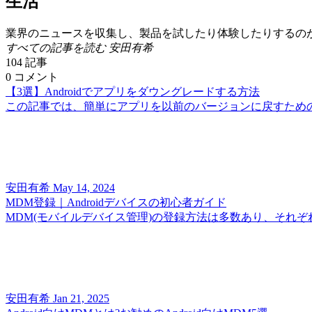
生活
業界のニュースを収集し、製品を試したり体験したりするの
すべての記事を読む 安田有希
104
記事
0
コメント
【3選】Androidでアプリをダウングレードする方法
この記事では、簡単にアプリを以前のバージョンに戻すための
安田有希
May 14, 2024
MDM登録｜Androidデバイスの初心者ガイド
MDM(モバイルデバイス管理)の登録方法は多数あり、それぞ
安田有希
Jan 21, 2025