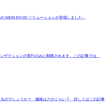
めの MDM BYOD ソリューションが登場しました。
トランザクションの実行のみに制限されます。この記事では、
んなふうに使えるのでしょうか？ 価格はどのくらい？ 詳しくはこの記事