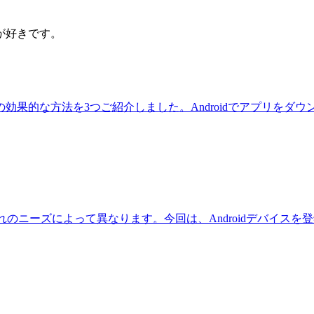
が好きです。
効果的な方法を3つご紹介しました。Androidでアプリをダ
れのニーズによって異なります。今回は、Androidデバイス