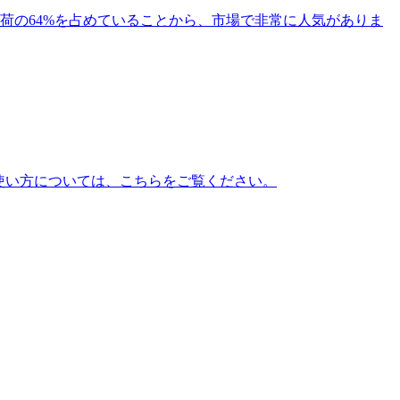
の出荷の64%を占めていることから、市場で非常に人気がありま
使い方については、こちらをご覧ください。