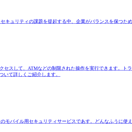
軟性とデータ・セキュリティの課題を提起する中、企業がバランスを保つた
にアクセスして、ATMなどの制限された操作を実行できます。
について詳しくご紹介します。
gleが開発した中小企業向けのモバイル用セキュリティサービスであす。ど