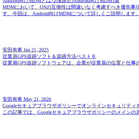
Android向けMDMとは?お勧めのAndroid向けMDM5選
MDMにおいて、OSの互換性は間違いなく考慮すべき優先事項で
す。今回は、Android向けMDMについて詳しくご説明しま
安田有希
Jan 21, 2025
従業員GPS追跡ソフト＆追跡方法ベスト６
従業員GPS追跡ソフトウェアは、企業が従業員の位置と仕
安田有希
May 21, 2026
Googleセキュアブラウザポリシーでオンラインセキュリティ
この記事では、Googleセキュアブラウザポリシーのメイン