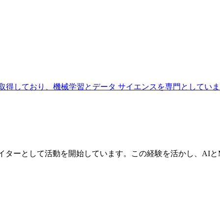
取得しており、機械学習とデータ サイエンスを専門としていま
EOライターとして活動を開始しています。この経験を活かし、AI