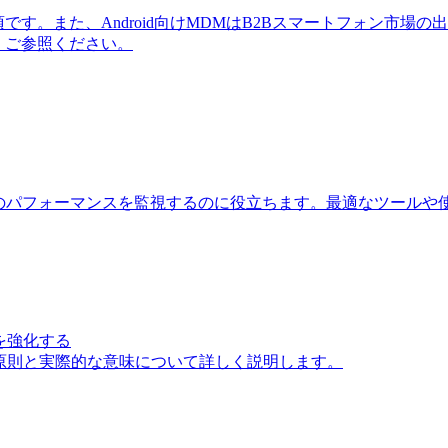
す。また、Android向けMDMはB2Bスマートフォン市場
す。ご参照ください。
事のパフォーマンスを監視するのに役立ちます。最適なツールや
を強化する
の原則と実際的な意味について詳しく説明します。