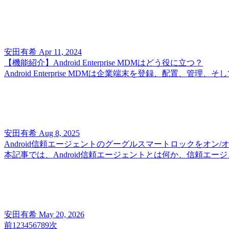
安田有希
Apr 11, 2024
【機能紹介】Android Enterprise MDMはどう役に立つ？
Android Enterprise MDMは企業端末を登録、
安田有希
Aug 8, 2025
Android信頼エージェントのグーグルスマートロックをオン/
本記事では、Android信頼エージェントとは何か、信頼エ
安田有希
May 20, 2026
前
1
2
3
4
5
6
7
8
9
次