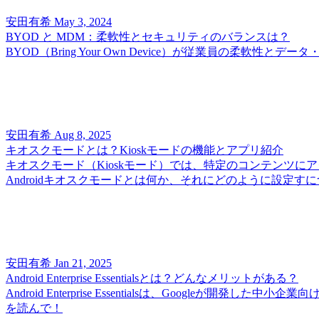
安田有希
May 3, 2024
BYOD と MDM：柔軟性とセキュリティのバランスは？
BYOD（Bring Your Own Device）が従業員の柔
安田有希
Aug 8, 2025
キオスクモードとは？Kioskモードの機能とアプリ紹介
キオスクモード（Kioskモード）では、特定のコンテンツ
Androidキオスクモードとは何か、それにどのように設定す
安田有希
Jan 21, 2025
Android Enterprise Essentialsとは？どんなメリットがある？
Android Enterprise Essentialsは、Goo
を読んで！