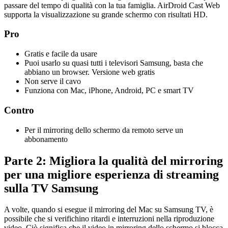
passare del tempo di qualità con la tua famiglia. AirDroid Cast Web
supporta la visualizzazione su grande schermo con risultati HD.
Pro
Gratis e facile da usare
Puoi usarlo su quasi tutti i televisori Samsung, basta che
abbiano un browser. Versione web gratis
Non serve il cavo
Funziona con Mac, iPhone, Android, PC e smart TV
Contro
Per il mirroring dello schermo da remoto serve un
abbonamento
Parte 2: Migliora la qualità del mirroring
per una migliore esperienza di streaming
sulla TV Samsung
A volte, quando si esegue il mirroring del Mac su Samsung TV, è
possibile che si verifichino ritardi e interruzioni nella riproduzione
video. Ciò significa che il video in mirroring dello schermo si blocca