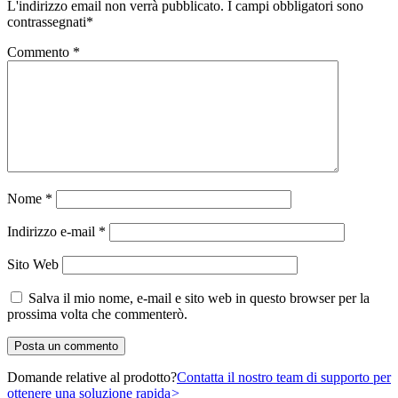
L'indirizzo email non verrà pubblicato.
I campi obbligatori sono
contrassegnati
*
Commento
*
Nome
*
Indirizzo e-mail
*
Sito Web
Salva il mio nome, e-mail e sito web in questo browser per la
prossima volta che commenterò.
Domande relative al prodotto?
Contatta il nostro team di supporto per
ottenere una soluzione rapida
>