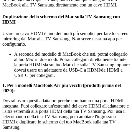
MacBook alla TV Samsung direttamente con un cavo HDMI.
Duplicazione dello schermo del Mac sulla TV Samsung con
HDMI
Usare un cavo HDMI è uno dei modi più semplici per fare lo screen
mirroring dal Mac alla TV Samsung. Non serve nessuna app per
configurarlo.
A seconda del modello di MacBook che usi, potrai collegarlo
al tuo Mac in due modi. Potrai collegarti direttamente tramite
la porta HDMI sia sul tuo Mac che sulla TV Samsung, oppure
dovrai usare un adattatore da USB-C a HDMI/da HDMI a
USB-C per collegarti.
1. Per i modelli MacBook Air più vecchi (prodotti prima del
2020):
Dovrai usare questi adattatori perché non hanno una porta HDMI
integrata. Puoi collegare un'estremità del cavo HDMI all'adattatore e
l'altra estremità alla porta HDMI della tua TV Samsung. Poi, usa il
telecomando della tua TV Samsung per cambiare l'ingresso su
HDMI e duplicare lo schermo del tuo MacBook sulla tua TV
Samsung.