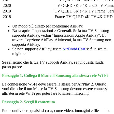
2020
TV QLED 8K e 4K 2020 TV Frame e
2019
TV QLED 8K e 4K TV Frame, Ser
2018
Frame TV QLED 4K TV 4K UHD S
Un modo più diretto per controllare AirPlay:
Basta aprire Impostazioni > Generali. Se la tua TV Samsung
supporta AirPlay, vedrai "Impostazioni Apple AirPlay". Lì
troverai l'opzione AirPlay. Altrimenti, la tua TV Samsung non
supporta AirPlay.
Se non supporta AirPlay, usare
AirDroid Cast
sarà la scelta
migliore.
Se sei sicuro che la tua TV supporti AirPlay, segui questa guida
passo passo:
Passaggio 1. Collega il Mac e il Samsung alla stessa rete Wi-Fi
La connessione Wi-Fi deve essere la stessa per AirPlay 2. Questo
vuol dire che il tuo Mac e la TV Samsung devono essere connessi
alla stessa rete Wi-Fi per poter fare lo screen mirroring.
Passaggio 2. Scegli il contenuto
Puoi condividere qualsiasi cosa, come video, immagini e file audio.