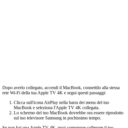
Dopo averlo collegato, accendi il MacBook, connettilo alla stessa
rete Wi-Fi della tua Apple TV 4K e segui questi passaggi:
Clicca sull'icona AirPlay nella barra dei menu del tuo
MacBook e seleziona l'Apple TV 4K collegata.
Lo schermo del tuo MacBook dovrebbe ora essere riprodotto
sul tuo televisore Samsung in pochissimo tempo.
Se non hai una Apple TV 4K, puoi comunque collegare il tuo