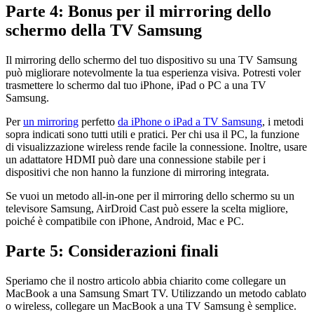
Parte 4: Bonus per il mirroring dello
schermo della TV Samsung
Il mirroring dello schermo del tuo dispositivo su una TV Samsung
può migliorare notevolmente la tua esperienza visiva. Potresti voler
trasmettere lo schermo dal tuo iPhone, iPad o PC a una TV
Samsung.
Per
un mirroring
perfetto
da iPhone o iPad a TV Samsung
, i metodi
sopra indicati sono tutti utili e pratici. Per chi usa il PC, la funzione
di visualizzazione wireless rende facile la connessione. Inoltre, usare
un adattatore HDMI può dare una connessione stabile per i
dispositivi che non hanno la funzione di mirroring integrata.
Se vuoi un metodo all-in-one per il mirroring dello schermo su un
televisore Samsung, AirDroid Cast può essere la scelta migliore,
poiché è compatibile con iPhone, Android, Mac e PC.
Parte 5: Considerazioni finali
Speriamo che il nostro articolo abbia chiarito come collegare un
MacBook a una Samsung Smart TV. Utilizzando un metodo cablato
o wireless, collegare un MacBook a una TV Samsung è semplice.