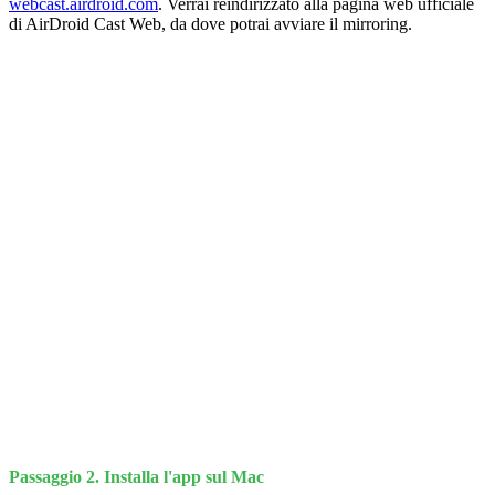
webcast.airdroid.com
. Verrai reindirizzato alla pagina web ufficiale
di AirDroid Cast Web, da dove potrai avviare il mirroring.
Passaggio 2. Installa l'app sul Mac