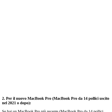
2. Per il nuovo MacBook Pro (MacBook Pro da 14 pollici uscito
nel 2021 o dopo):
Se hai un MacBook Pro più recente (MacBook Pro da 14 pollici