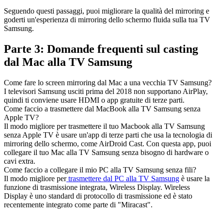
Seguendo questi passaggi, puoi migliorare la qualità del mirroring e
goderti un'esperienza di mirroring dello schermo fluida sulla tua TV
Samsung.
Parte 3: Domande frequenti sul casting
dal Mac alla TV Samsung
Come fare lo screen mirroring dal Mac a una vecchia TV Samsung?
I televisori Samsung usciti prima del 2018 non supportano AirPlay,
quindi ti conviene usare HDMI o app gratuite di terze parti.
Come faccio a trasmettere dal MacBook alla TV Samsung senza
Apple TV?
Il modo migliore per trasmettere il tuo Macbook alla TV Samsung
senza Apple TV è usare un'app di terze parti che usa la tecnologia di
mirroring dello schermo, come AirDroid Cast. Con questa app, puoi
collegare il tuo Mac alla TV Samsung senza bisogno di hardware o
cavi extra.
Come faccio a collegare il mio PC alla TV Samsung senza fili?
Il modo migliore per
trasmettere dal PC alla TV Samsung
è usare la
funzione di trasmissione integrata, Wireless Display. Wireless
Display è uno standard di protocollo di trasmissione ed è stato
recentemente integrato come parte di "Miracast".