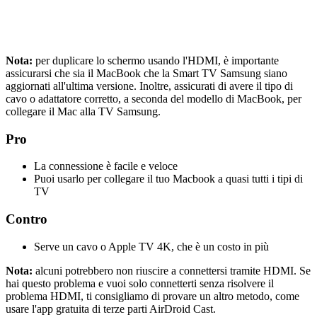
Nota:
per duplicare lo schermo usando l'HDMI, è importante
assicurarsi che sia il MacBook che la Smart TV Samsung siano
aggiornati all'ultima versione. Inoltre, assicurati di avere il tipo di
cavo o adattatore corretto, a seconda del modello di MacBook, per
collegare il Mac alla TV Samsung.
Pro
La connessione è facile e veloce
Puoi usarlo per collegare il tuo Macbook a quasi tutti i tipi di
TV
Contro
Serve un cavo o Apple TV 4K, che è un costo in più
Nota:
alcuni potrebbero non riuscire a connettersi tramite HDMI. Se
hai questo problema e vuoi solo connetterti senza risolvere il
problema HDMI, ti consigliamo di provare un altro metodo, come
usare l'app gratuita di terze parti AirDroid Cast.