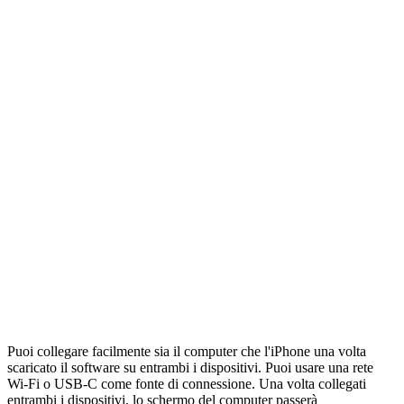
Puoi collegare facilmente sia il computer che l'iPhone una volta
scaricato il software su entrambi i dispositivi. Puoi usare una rete
Wi-Fi o USB-C come fonte di connessione. Una volta collegati
entrambi i dispositivi, lo schermo del computer passerà