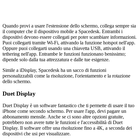
Quando provi a usare l'estensione dello schermo, collega sempre sia
il computer che il dispositivo mobile a Spacedesk. Entrambi i
dispositivi devono essere collegati per poter scambiare informazioni.
Puoi collegarti tramite Wi-Fi, attivando la funzione hotspot nell'app.
Oppure puoi collegarti usando una chiavetta USB, attivando il
tethering nell'app. Entrambe le funzioni funzionano benissimo;
dipende solo dalla tua attrezzatura e dalle tue esigenze.
Simile a iDisplay, Spacedesk ha un sacco di funzioni
personalizzabili come la risoluzione, l'orientamento e la rotazione
dello schermo.
Duet Display
Duet Display è un software fantastico che ti permette di usare il tuo
iPhone come secondo schermo. Per usare l'app, devi pagare un
abbonamento mensile. Anche se ci sono altre opzioni gratuite,
potrebbero non avere tutte le funzioni e l'accessibilità di Duet
Display. Il software offre una risoluzione fino a 4K, a seconda dei
dispositivi che usi per visualizzare.