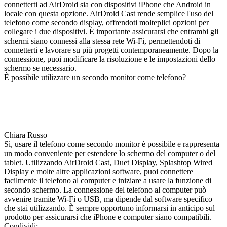
connetterti ad AirDroid sia con dispositivi iPhone che Android in
locale con questa opzione. AirDroid Cast rende semplice l'uso del
telefono come secondo display, offrendoti molteplici opzioni per
collegare i due dispositivi. È importante assicurarsi che entrambi gli
schermi siano connessi alla stessa rete Wi-Fi, permettendoti di
connetterti e lavorare su più progetti contemporaneamente. Dopo la
connessione, puoi modificare la risoluzione e le impostazioni dello
schermo se necessario.
È possibile utilizzare un secondo monitor come telefono?
Chiara Russo
Sì, usare il telefono come secondo monitor è possibile e rappresenta
un modo conveniente per estendere lo schermo del computer o del
tablet. Utilizzando AirDroid Cast, Duet Display, Splashtop Wired
Display e molte altre applicazioni software, puoi connettere
facilmente il telefono al computer e iniziare a usare la funzione di
secondo schermo. La connessione del telefono al computer può
avvenire tramite Wi-Fi o USB, ma dipende dal software specifico
che stai utilizzando. È sempre opportuno informarsi in anticipo sul
prodotto per assicurarsi che iPhone e computer siano compatibili.
Condividi: