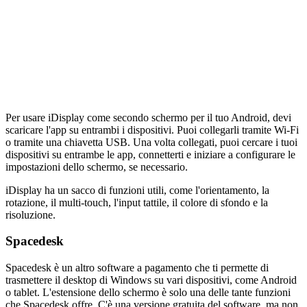
Per usare iDisplay come secondo schermo per il tuo Android, devi
scaricare l'app su entrambi i dispositivi. Puoi collegarli tramite Wi-Fi
o tramite una chiavetta USB. Una volta collegati, puoi cercare i tuoi
dispositivi su entrambe le app, connetterti e iniziare a configurare le
impostazioni dello schermo, se necessario.
iDisplay ha un sacco di funzioni utili, come l'orientamento, la
rotazione, il multi-touch, l'input tattile, il colore di sfondo e la
risoluzione.
Spacedesk
Spacedesk è un altro software a pagamento che ti permette di
trasmettere il desktop di Windows su vari dispositivi, come Android
o tablet. L'estensione dello schermo è solo una delle tante funzioni
che Spacedesk offre. C'è una versione gratuita del software, ma non