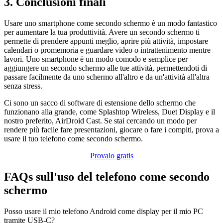
3. Conclusioni finali
Usare uno smartphone come secondo schermo è un modo fantastico
per aumentare la tua produttività. Avere un secondo schermo ti
permette di prendere appunti meglio, aprire più attività, impostare
calendari o promemoria e guardare video o intrattenimento mentre
lavori. Uno smartphone è un modo comodo e semplice per
aggiungere un secondo schermo alle tue attività, permettendoti di
passare facilmente da uno schermo all'altro e da un'attività all'altra
senza stress.
Ci sono un sacco di software di estensione dello schermo che
funzionano alla grande, come Splashtop Wireless, Duet Display e il
nostro preferito, AirDroid Cast. Se stai cercando un modo per
rendere più facile fare presentazioni, giocare o fare i compiti, prova a
usare il tuo telefono come secondo schermo.
Provalo gratis
FAQs sull'uso del telefono come secondo
schermo
Posso usare il mio telefono Android come display per il mio PC
tramite USB-C?