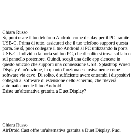
Chiara Russo
Sì, puoi usare il tuo telefono Android come display per il PC tramite
USB-C. Prima di tutto, assicurati che il tuo telefono supporti questa
porta. Se sì, puoi collegare il tuo Android al PC utilizzando la porta
USB-C. Individua la porta sul tuo PC, che di solito si trova sul lato o
sul pannello posteriore. Quindi, scegli una delle app elencate in
questo articolo che supporti una connessione USB. Splashtop Wired
Display è un'opzione, in quanto funziona esclusivamente come
software via cavo. Di solito, è sufficiente avere entrambi i dispositivi
collegati al software di estensione dello schermo, che rileverà
automaticamente il tuo Android.
Esiste un'alternativa gratuita a Duet Display?
Chiara Russo
AirDroid Cast offre un'alternativa gratuita a Duet Display. Puoi