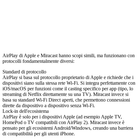
AirPlay di Apple e Miracast hanno scopi simili, ma funzionano con
protocolli fondamentalmente diversi:
Standard di protocollo
AirPlay si basa sul protocollo proprietario di Apple e richiede che i
dispositivi siano sulla stessa rete Wi-Fi. Si integra perfettamente con
iOS/macOS per funzioni come il casting specifico per app (tipo, lo
streaming di Netflix direttamente su una TV). Miracast invece si
basa su standard Wi-Fi Direct aperti, che permettono connessioni
dirette da dispositivo a dispositivo senza Wi-Fi.
Lock-in dell'ecosistema
AirPlay è solo per i dispositivi Apple (ad esempio Apple TV,
HomePod o TV compatibili con AirPlay 2). Miracast invece è
pensato per gli ecosistemi Android/Windows, creando una barriera
di compatibilità per gli utenti iPhone.