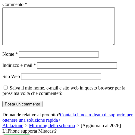
Commento
*
Nome
*
Indirizzo e-mail
*
Sito Web
Salva il mio nome, e-mail e sito web in questo browser per la
prossima volta che commenterò.
Domande relative al prodotto?
Contatta il nostro team di supporto per
ottenere una soluzione rapida
>
Abitazione
>
Mirroring dello schermo
>
[Aggiornato al 2026]
L'iPhone supporta Miracast?