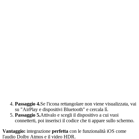
Passaggio 4.
Se l'icona rettangolare non viene visualizzata, vai
su "AirPlay e dispositivi Bluetooth" e cercala lì.
Passaggio 5.
Attivalo e scegli il dispositivo a cui vuoi
connetterti, poi inserisci il codice che ti appare sullo schermo.
Vantaggio:
integrazione
perfetta
con le funzionalità iOS come
l'audio Dolby Atmos e il video HDR.