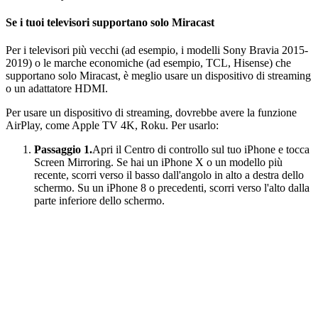
Se i tuoi televisori supportano solo Miracast
Per i televisori più vecchi (ad esempio, i modelli Sony Bravia 2015-
2019) o le marche economiche (ad esempio, TCL, Hisense) che
supportano solo Miracast, è meglio usare un dispositivo di streaming
o un adattatore HDMI.
Per usare un dispositivo di streaming, dovrebbe avere la funzione
AirPlay, come Apple TV 4K, Roku. Per usarlo:
Passaggio 1.
Apri il Centro di controllo sul tuo iPhone e tocca
Screen Mirroring. Se hai un iPhone X o un modello più
recente, scorri verso il basso dall'angolo in alto a destra dello
schermo. Su un iPhone 8 o precedenti, scorri verso l'alto dalla
parte inferiore dello schermo.