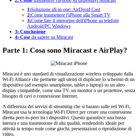
2: Come
trasmettere l'iPhone su dispositivi Miracast
1:
Soluzione all-in-one: AirDroid Cast
2:
Come trasmettere l'iPhone alla Smart TV
3:
Come fare il mirroring dell'iPhone su telefoni
Android/PC Windows
3: Conclusione
4: Cose
da sapere su Miracast
Parte 1: Cosa sono Miracast e AirPlay?
Miracast è uno standard di visualizzazione wireless sviluppato dalla
Wi-Fi Alliance che permette agli utenti di duplicare lo schermo di un
dispositivo (ad esempio smartphone, tablet o laptop) su un altro
display compatibile, come una TV, un monitor o un proiettore, senza
bisogno di cavi o connessione Internet.
A differenza dei servizi di streaming che si basano sulle reti Wi-Fi,
Miracast usa la tecnologia Wi-Fi Direct per creare una connessione
diretta peer-to-peer tra i dispositivi. Questo garantisce una bassa
latenza e una trasmissione di alta qualità, rendendolo ideale per
attività in tempo reale come giochi, presentazioni o riproduzione di
video.