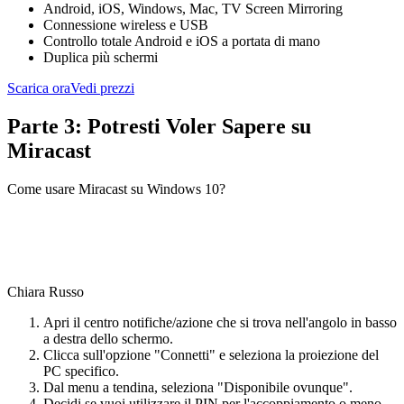
Android, iOS, Windows, Mac, TV Screen Mirroring
Connessione wireless e USB
Controllo totale Android e iOS a portata di mano
Duplica più schermi
Scarica ora
Vedi prezzi
Parte 3: Potresti Voler Sapere su
Miracast
Come usare Miracast su Windows 10?
Chiara Russo
Apri il centro notifiche/azione che si trova nell'angolo in basso
a destra dello schermo.
Clicca sull'opzione "Connetti" e seleziona la proiezione del
PC specifico.
Dal menu a tendina, seleziona "Disponibile ovunque".
Decidi se vuoi utilizzare il PIN per l'accoppiamento o meno.