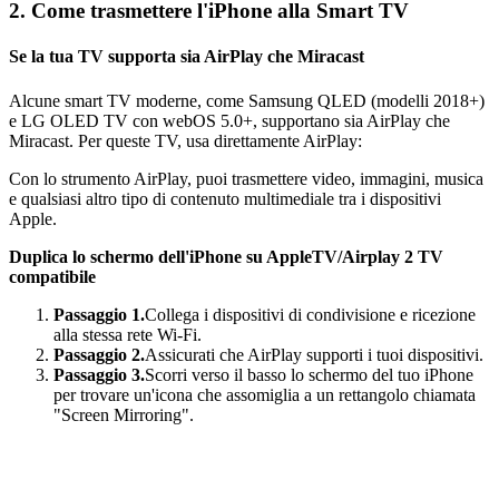
2. Come trasmettere l'iPhone alla Smart TV
Se la tua TV supporta sia AirPlay che Miracast
Alcune smart TV moderne, come Samsung QLED (modelli 2018+)
e LG OLED TV con webOS 5.0+, supportano sia AirPlay che
Miracast. Per queste TV, usa direttamente AirPlay:
Con lo strumento AirPlay, puoi trasmettere video, immagini, musica
e qualsiasi altro tipo di contenuto multimediale tra i dispositivi
Apple.
Duplica lo schermo dell'iPhone su AppleTV/Airplay 2 TV
compatibile
Passaggio 1.
Collega i dispositivi di condivisione e ricezione
alla stessa rete Wi-Fi.
Passaggio 2.
Assicurati che AirPlay supporti i tuoi dispositivi.
Passaggio 3.
Scorri verso il basso lo schermo del tuo iPhone
per trovare un'icona che assomiglia a un rettangolo chiamata
"Screen Mirroring".