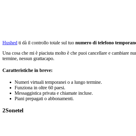
Hushed
ti dà il controllo totale sul tuo
numero di telefono tempora
Una cosa che mi è piaciuta molto è che puoi cancellare e cambiare 
termine, nessun grattacapo.
Caratteristiche in breve:
Numeri virtuali temporanei o a lungo termine.
Funziona in oltre 60 paesi.
Messaggistica privata e chiamate incluse.
Piani prepagati o abbonamenti.
2
Sonetel