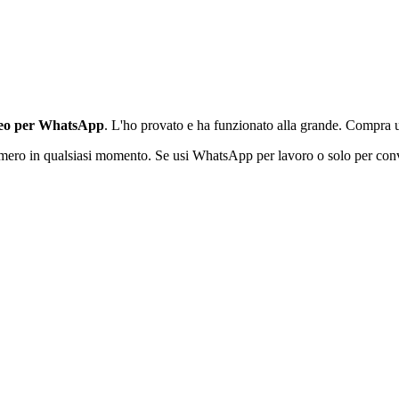
neo per WhatsApp
. L'ho provato e ha funzionato alla grande. Compra u
numero in qualsiasi momento. Se usi WhatsApp per lavoro o solo per c