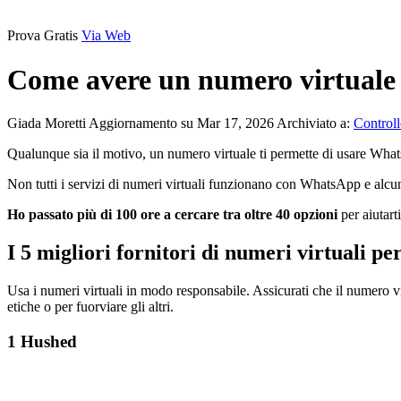
Prova Gratis
Via Web
Come avere un numero virtuale 
Giada Moretti
Aggiornamento su Mar 17, 2026
Archiviato a:
Controll
Qualunque sia il motivo, un numero virtuale ti permette di usare What
Non tutti i servizi di numeri virtuali funzionano con WhatsApp e alcun
Ho passato più di 100 ore a cercare tra oltre 40 opzioni
per aiutarti
I 5 migliori fornitori di numeri virtuali 
Usa i numeri virtuali in modo responsabile. Assicurati che il numero vir
etiche o per fuorviare gli altri.
1
Hushed