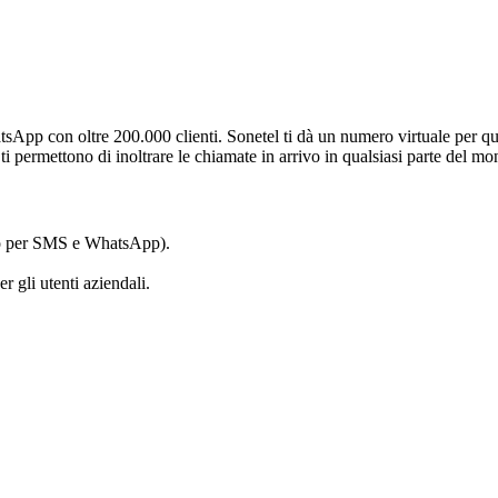
tsApp con oltre 200.000 clienti. Sonetel ti dà un numero virtuale per qua
 ti permettono di inoltrare le chiamate in arrivo in qualsiasi parte del m
nto per SMS e WhatsApp).
er gli utenti aziendali.