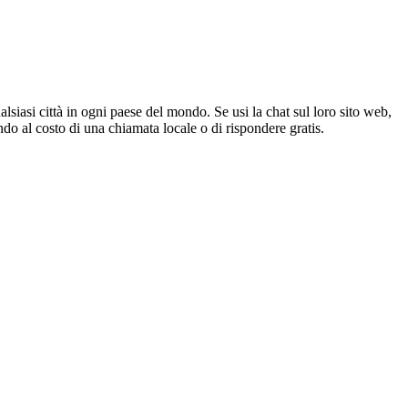
lsiasi città in ogni paese del mondo. Se usi la chat sul loro sito web,
ondo al costo di una chiamata locale o di rispondere gratis.