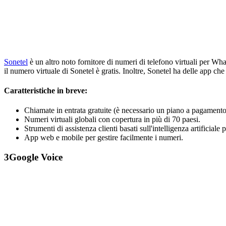
Sonetel
è un altro noto fornitore di numeri di telefono virtuali per Wha
il numero virtuale di Sonetel è gratis. Inoltre, Sonetel ha delle app che
Caratteristiche in breve:
Chiamate in entrata gratuite (è necessario un piano a pagame
Numeri virtuali globali con copertura in più di 70 paesi.
Strumenti di assistenza clienti basati sull'intelligenza artificiale p
App web e mobile per gestire facilmente i numeri.
3
Google Voice