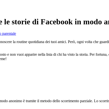
are le storie di Facebook in modo
o parentale
scere la routine quotidiana dei tuoi amici. Però, ogni volta che guardi 
to e non vuoi apparire nella lista di chi ha visto la storia. Per fortuna, 
ieme!
modo anonimo è tramite il metodo dello scorrimento parziale. Lo scorrime
: