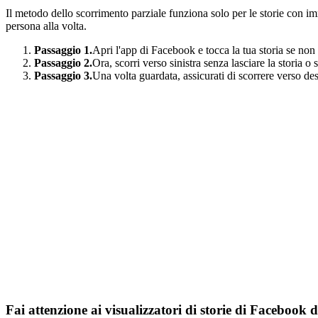
Il metodo dello scorrimento parziale funziona solo per le storie con im
persona alla volta.
Passaggio 1.
Apri l'app di Facebook e tocca la tua storia se non 
Passaggio 2.
Ora, scorri verso sinistra senza lasciare la storia o s
Passaggio 3.
Una volta guardata, assicurati di scorrere verso dest
Fai attenzione ai visualizzatori di storie di Facebook di