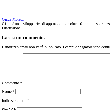
Giada Moretti
Giada è una sviluppatrice di app mobili con oltre 10 anni di esperienza 
Discussione
Lascia un commento.
L'indirizzo email non verrà pubblicato.
I campi obbligatori sono contr
Commento
*
Nome
*
Indirizzo e-mail
*
Sito Web