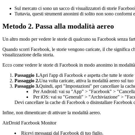
Sul mercato ci sono un sacco di visualizzatori di storie Facebook
Tuttavia, questi strumenti anonimi di solito non sono conformi e i
Metodo 2. Passa alla modalità aereo
Un altro modo per vedere le storie di qualcuno su Facebook senza fart
Quando scorri Facebook, le storie vengono caricate, il che significa c
visualizzazione della storia.
Ecco come vedere le storie di Facebook in modo anonimo in modalità
Passaggio 1.
Apri l'app di Facebook e aspetta che tutte le storie
Passaggio 2.
Una volta caricate, attiva la modalità aereo sul tuo
Passaggio 3.
Quindi, apri "Impostazioni" per cancellare la cach
Per Android: vai su "App" > "Facebook" > "Cancella
Per iOS: vai su "Generali" > "Archiviazione" > "Fac
Devi cancellare la cache di Facebook o disinstallare Facebook do
Infine, non dimenticare di attivare la modalità aereo.
AirDroid Facebook Monitor
Ricevi messaggi dal Facebook di tuo figlio.