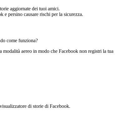
torie aggiornate dei tuoi amici.
k e persino causare rischi per la sicurezza.
dendo come funziona?
lla modalità aereo in modo che Facebook non registri la tua
visualizzatore di storie di Facebook.