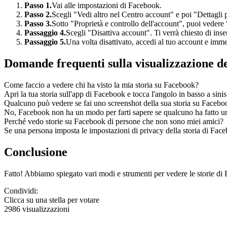
Passo 1.
Vai alle impostazioni di Facebook.
Passo 2.
Scegli "Vedi altro nel Centro account" e poi "Dettagli 
Passo 3.
Sotto "Proprietà e controllo dell'account", puoi vedere
Passaggio 4.
Scegli "Disattiva account". Ti verrà chiesto di inse
Passaggio 5.
Una volta disattivato, accedi al tuo account e immer
Domande frequenti sulla visualizzazione de
Come faccio a vedere chi ha visto la mia storia su Facebook?
Apri la tua storia sull'app di Facebook e tocca l'angolo in basso a sinis
Qualcuno può vedere se fai uno screenshot della sua storia su Facebo
No, Facebook non ha un modo per farti sapere se qualcuno ha fatto uno 
Perché vedo storie su Facebook di persone che non sono miei amici?
Se una persona imposta le impostazioni di privacy della storia di Facebo
Conclusione
Fatto! Abbiamo spiegato vari modi e strumenti per vedere le storie di 
Condividi:
Clicca su una stella per votare
2986 visualizzazioni