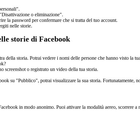
personali".
 "Disattivazione o eliminazione".
rire la password per confermare che si tratta del tuo account.
giti nelle storie.
lle storie di Facebook
tra della storia. Potrai vedere i nomi delle persone che hanno visto la tua
ok?
screenshot o registrato un video della tua storia.
ok su "Pubblico", potrai visualizzare la sua storia. Fortunatamente, non 
Facebook in modo anonimo. Puoi attivare la modalità aereo, scorrere a met