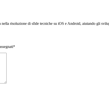
nella risoluzione di sfide tecniche su iOS e Android, aiutando gli svilup
assegnati
*