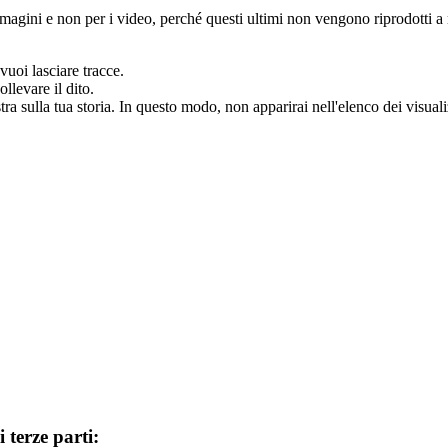
magini e non per i video, perché questi ultimi non vengono riprodotti a m
vuoi lasciare tracce.
ollevare il dito.
ra sulla tua storia. In questo modo, non apparirai nell'elenco dei visuali
 terze parti: