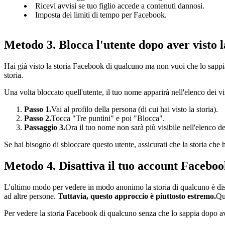
Ricevi avvisi se tuo figlio accede a contenuti dannosi.
Imposta dei limiti di tempo per Facebook.
Metodo 3. Blocca l'utente dopo aver visto l
Hai già visto la storia Facebook di qualcuno ma non vuoi che lo sapp
storia.
Una volta bloccato quell'utente, il tuo nome apparirà nell'elenco dei vi
Passo 1.
Vai al profilo della persona (di cui hai visto la storia).
Passo 2.
Tocca "Tre puntini" e poi "Blocca".
Passaggio 3.
Ora il tuo nome non sarà più visibile nell'elenco dei
Se hai bisogno di sbloccare questo utente, assicurati che la storia che ha
Metodo 4. Disattiva il tuo account Facebo
L'ultimo modo per vedere in modo anonimo la storia di qualcuno è disat
ad altre persone.
Tuttavia, questo approccio è piuttosto estremo.
Qu
Per vedere la storia Facebook di qualcuno senza che lo sappia dopo ave