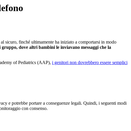
lefono
 al sicuro, finché ultimamente ha iniziato a comportarsi in modo
di gruppo, dove altri bambini le inviavano messaggi che la
cademy of Pediatrics (AAP),
i genitori non dovrebbero essere semplici
ivacy e potrebbe portare a conseguenze legali. Quindi, i seguenti modi
 monitoraggio con consenso.