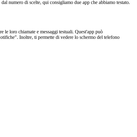
to dal numero di scelte, qui consigliamo due app che abbiamo testato.
ciare le loro chiamate e messaggi testuali. Quest'app può
ifiche". Inoltre, ti permette di vedere lo schermo del telefono