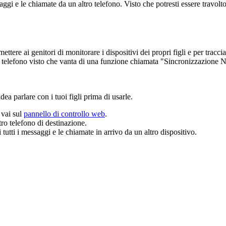
aggi e le chiamate da un altro telefono. Visto che potresti essere travol
ettere ai genitori di monitorare i dispositivi dei propri figli e per trac
o telefono visto che vanta di una funzione chiamata "Sincronizzazione Not
ea parlare con i tuoi figli prima di usarle.
 vai sul
pannello di controllo web
.
ro telefono di destinazione.
utti i messaggi e le chiamate in arrivo da un altro dispositivo.