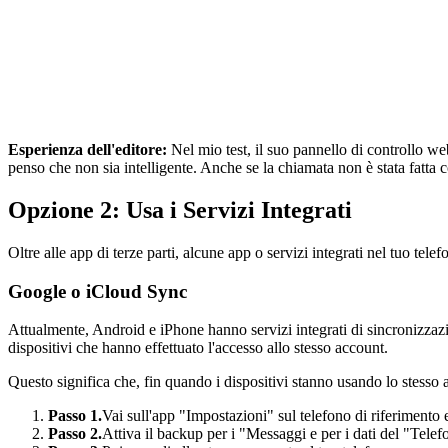
Esperienza dell'editore:
Nel mio test, il suo pannello di controllo we
penso che non sia intelligente. Anche se la chiamata non è stata fatta c
Opzione 2: Usa i Servizi Integrati
Oltre alle app di terze parti, alcune app o servizi integrati nel tuo te
Google o iCloud Sync
Attualmente, Android e iPhone hanno servizi integrati di sincronizzaz
dispositivi che hanno effettuato l'accesso allo stesso account.
Questo significa che, fin quando i dispositivi stanno usando lo stesso 
Passo 1.
Vai sull'app "Impostazioni" sul telefono di riferiment
Passo 2.
Attiva il backup per i "Messaggi e per i dati del "Telef