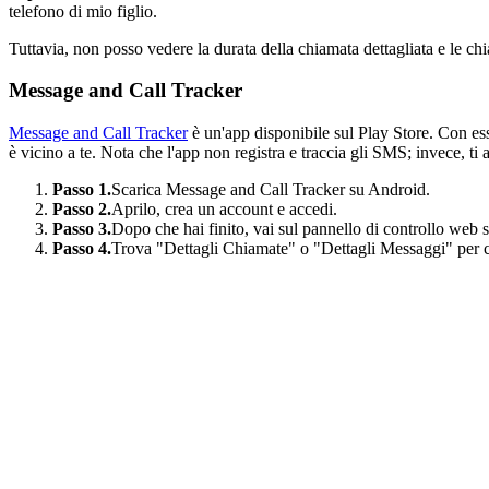
telefono di mio figlio.
Tuttavia, non posso vedere la durata della chiamata dettagliata e le ch
Message and Call Tracker
Message and Call Tracker
è un'app disponibile sul Play Store. Con ess
è vicino a te. Nota che l'app non registra e traccia gli SMS; invece, t
Passo 1.
Scarica Message and Call Tracker su Android.
Passo 2.
Aprilo, crea un account e accedi.
Passo 3.
Dopo che hai finito, vai sul pannello di controllo web s
Passo 4.
Trova "Dettagli Chiamate" o "Dettagli Messaggi" per c