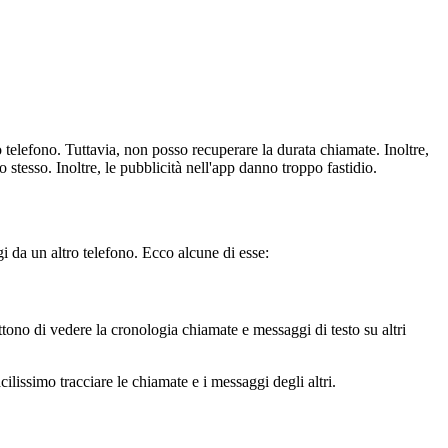
o telefono. Tuttavia, non posso recuperare la durata chiamate. Inoltre,
 stesso. Inoltre, le pubblicità nell'app danno troppo fastidio.
gi da un altro telefono. Ecco alcune di esse:
ono di vedere la cronologia chiamate e messaggi di testo su altri
lissimo tracciare le chiamate e i messaggi degli altri.