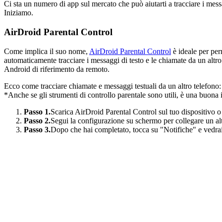
Ci sta un numero di app sul mercato che può aiutarti a tracciare i mess
Iniziamo.
AirDroid Parental Control
Come implica il suo nome,
AirDroid Parental Control
è ideale per perm
automaticamente tracciare i messaggi di testo e le chiamate da un altr
Android di riferimento da remoto.
Ecco come tracciare chiamate e messaggi testuali da un altro telefono:
*Anche se gli strumenti di controllo parentale sono utili, è una buona id
Passo 1.
Scarica AirDroid Parental Control sul tuo dispositivo o
Passo 2.
Segui la configurazione su schermo per collegare un alt
Passo 3.
Dopo che hai completato, tocca su "Notifiche" e vedrai t