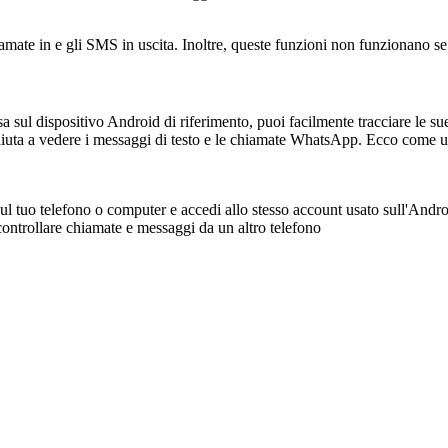
iamate in e gli SMS in uscita. Inoltre, queste funzioni non funzionano se
a sul dispositivo Android di riferimento, puoi facilmente tracciare le 
i aiuta a vedere i messaggi di testo e le chiamate WhatsApp. Ecco come u
ul tuo telefono o computer e accedi allo stesso account usato sull'Andro
ontrollare chiamate e messaggi da un altro telefono