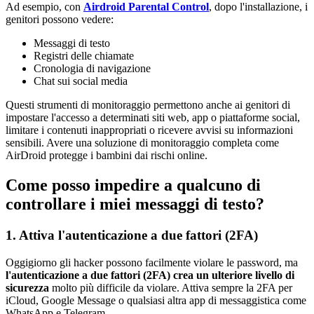
Ad esempio, con
Airdroid Parental Control
, dopo l'installazione, i
genitori possono vedere:
Messaggi di testo
Registri delle chiamate
Cronologia di navigazione
Chat sui social media
Questi strumenti di monitoraggio permettono anche ai genitori di
impostare l'accesso a determinati siti web, app o piattaforme social,
limitare i contenuti inappropriati o ricevere avvisi su informazioni
sensibili. Avere una soluzione di monitoraggio completa come
AirDroid protegge i bambini dai rischi online.
Come posso impedire a qualcuno di
controllare i miei messaggi di testo?
1. Attiva l'autenticazione a due fattori (2FA)
Oggigiorno gli hacker possono facilmente violare le password, ma
l'autenticazione a due fattori (2FA) crea un ulteriore livello di
sicurezza
molto più difficile da violare. Attiva sempre la 2FA per
iCloud, Google Message o qualsiasi altra app di messaggistica come
WhatsApp e Telegram.