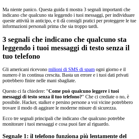
Ma niente panico. Questa guida ti mostra 3 segnali importanti che
indicano che qualcuno sta leggendo i tuoi messaggi, per individuare
queste attività in anticipo, e ti dà consigli pratici per proteggere le tue
informazioni personali prima che sia troppo tardi.
3 segnali che indicano che qualcuno sta
leggendo i tuoi messaggi di testo senza il
tuo telefono
Gli americani ricevono
milioni di SMS di spam
ogni giorno e il
numero è in continua crescita. Basta un errore e i tuoi dati privati
potrebbero finire nelle mani sbagliate.
Questo ci fa chiedere: "
Come può qualcuno leggere i tuoi
messaggi di testo senza il tuo telefono?
" Che ci crediate o no, è
possibile. Hacker, stalker e persino persone a voi vicine potrebbero
trovare il modo di aggirare le moderne misure di sicurezza.
Ecco tre segnali principali che indicano che qualcuno potrebbe
monitorare i tuoi messaggi e cosa puoi fare al riguardo.
Segnale 1: il telefono funziona più lentamente del