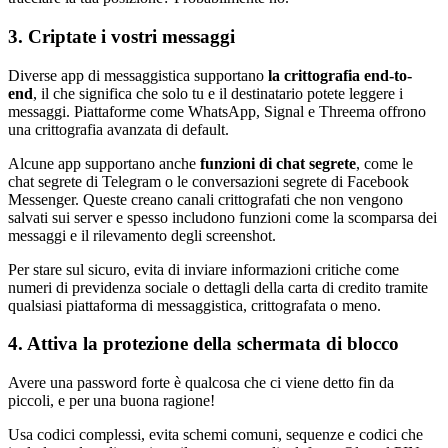
3. Criptate i vostri messaggi
Diverse app di messaggistica supportano
la crittografia end-to-
end
, il che significa che solo tu e il destinatario potete leggere i
messaggi. Piattaforme come WhatsApp, Signal e Threema offrono
una crittografia avanzata di default.
Alcune app supportano anche
funzioni di chat segrete
, come le
chat segrete di Telegram o le conversazioni segrete di Facebook
Messenger. Queste creano canali crittografati che non vengono
salvati sui server e spesso includono funzioni come la scomparsa dei
messaggi e il rilevamento degli screenshot.
Per stare sul sicuro, evita di inviare informazioni critiche come
numeri di previdenza sociale o dettagli della carta di credito tramite
qualsiasi piattaforma di messaggistica, crittografata o meno.
4. Attiva la protezione della schermata di blocco
Avere una password forte è qualcosa che ci viene detto fin da
piccoli, e per una buona ragione!
Usa codici complessi, evita schemi comuni, sequenze e codici che