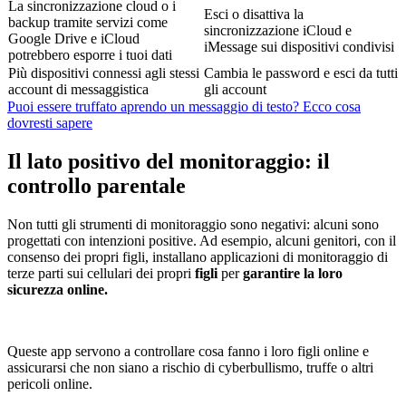
La sincronizzazione cloud o i
Esci o disattiva la
backup tramite servizi come
sincronizzazione iCloud e
Google Drive e iCloud
iMessage sui dispositivi condivisi
potrebbero esporre i tuoi dati
Più dispositivi connessi agli stessi
Cambia le password e esci da tutti
account di messaggistica
gli account
Puoi essere truffato aprendo un messaggio di testo? Ecco cosa
dovresti sapere
Il lato positivo del monitoraggio: il
controllo parentale
Non tutti gli strumenti di monitoraggio sono negativi: alcuni sono
progettati con intenzioni positive. Ad esempio, alcuni genitori, con il
consenso dei propri figli, installano applicazioni di monitoraggio di
terze parti sui cellulari dei propri
figli
per
garantire la loro
sicurezza online.
Queste app servono a controllare cosa fanno i loro figli online e
assicurarsi che non siano a rischio di cyberbullismo, truffe o altri
pericoli online.