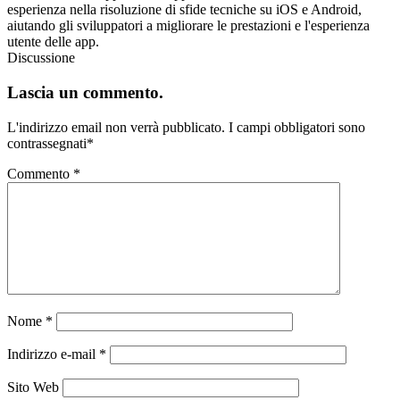
esperienza nella risoluzione di sfide tecniche su iOS e Android,
aiutando gli sviluppatori a migliorare le prestazioni e l'esperienza
utente delle app.
Discussione
Lascia un commento.
L'indirizzo email non verrà pubblicato.
I campi obbligatori sono
contrassegnati
*
Commento
*
Nome
*
Indirizzo e-mail
*
Sito Web