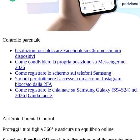
Controllo parentale
6 soluzioni per bloccare Facebook su Chrome sui tuoi
dispositivi
Come condividere la propria posizione su Messenger nel
2026
Come registrare lo schermo sui telefoni Samsung
5 modi per riottenere l'accesso a un account Instagram
bloccato dalla 2FA
Come registrare le chiamate su Samsung Galaxy (S9–S24) nel
2026 [Guida facile]
AirDroid Parental Control
Proteggi i tuoi figli a 360° e assicura un equilibrio online
Scansiona il
codice QR
con il tuo dispositivo mobile per ottenerlo