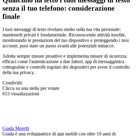
Qualcuno ha letto i tuoi messaggi di testo
senza il tuo telefono: considerazione
finale
I tuoi messaggi di testo rivelano molto sulla tua vita personale:
mantenerli privati è fondamentale. Riconoscendo attività insolite,
monitorando le prestazioni del tuo dispositivo e proteggendo i tuoi
account, puoi stare un passo avanti alle potenziali minacce.
Adotta sempre misure proattive e implementa misure di sicurezza
efficaci come l'autenticazione a due fattori, app di messaggistica
crittografate e controlli regolari dei dispositivi per avere il controllo
della tua privacy.
Condividi:
Clicca su una stella per votare
653 visualizzazioni
Giada Moretti
Giada è una sviluppatrice di app mobili con oltre 10 anni di