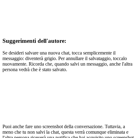
Suggerimenti dell'autore:
Se desideri salvare una nuova chat, tocca semplicemente il
messaggio: diventerà grigio. Per annullare il salvataggio, toccalo
nuovamente. Ricorda che, quando salvi un messaggio, anche l'altra
persona vedrà che è stato salvato.
Puoi anche fare uno screenshot della conversazione. Tuttavia, a
meno che tu non salvi la chat, questa verrà comunque eliminata e
l'altra persona riceverà una notifica che hai acquisito uno screenshot.