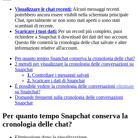
Visualizzare le chat recenti:
Alcuni messaggi recenti
potrebbero ancora essere visibili nella schermata principale
Chat, specialmente se non sono stati aperti o sono stati
scambiati di recente.
Scaricare i tuoi dati:
Per un record più completo, puoi
richiedere a Snapchat il download dei dati del tuo account.
Questo file conterrà la cronologia delle chat salvate e altre
informazioni relative all'account.
Per quanto tempo Snapchat conserva la cronologia delle chat?
2 metodi per visualizzare la cronologia delle conversazioni su
Snapchat
1.
Controllare i messaggi salvati
2.
Scaricare i dati di Snapchat
È possibile vedere la cronologia delle conversazioni
eliminate
su Snapchat?
Domande frequenti sulla cronologia delle conversazioni
Snapchat
Per quanto tempo Snapchat conserva la
cronologia delle chat?
Eliminazione dopo la visualizzazione.