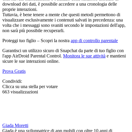
download dei dati, è possibile accedere a una cronologia delle
proprie interazioni.
Tuttavia, è bene tenere a mente che questi metodi permettono di
visualizzare esclusivamente i contenuti salvati in precedenza: una
volta che i messaggi sono svaniti secondo le impostazioni dell'app,
non sarà più possibile recuperarli.
Proteggi tuo figlio – Scopri la nostra
app di controllo parentale
Garantisci un utilizzo sicuro di Snapchat da parte di tuo figlio con
l'app AirDroid Parental Control.
Monitora le sue attività
e mantieni
sicure le sue interazioni online.
Prova Gratis
Condividi:
Clicca su una stella per votare
663 visualizzazioni
Giada Moretti
Giada è una sviluppatrice di app mobili con oltre 10 anni di