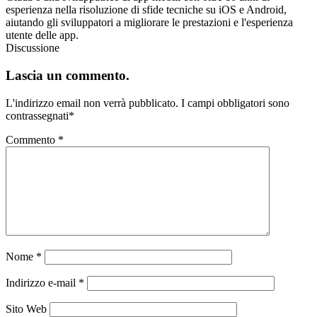
esperienza nella risoluzione di sfide tecniche su iOS e Android,
aiutando gli sviluppatori a migliorare le prestazioni e l'esperienza
utente delle app.
Discussione
Lascia un commento.
L'indirizzo email non verrà pubblicato.
I campi obbligatori sono
contrassegnati
*
Commento
*
Nome
*
Indirizzo e-mail
*
Sito Web