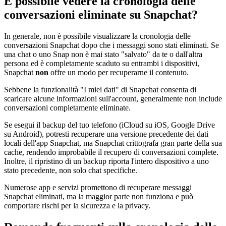
È possibile vedere la cronologia delle
conversazioni eliminate su Snapchat?
In generale, non è possibile visualizzare la cronologia delle
conversazioni Snapchat dopo che i messaggi sono stati eliminati. Se
una chat o uno Snap non è mai stato "salvato" da te o dall'altra
persona ed è completamente scaduto su entrambi i dispositivi,
Snapchat
non
offre un modo per recuperarne il contenuto.
Sebbene la funzionalità "I miei dati" di Snapchat consenta di
scaricare alcune informazioni sull'account, generalmente non include
conversazioni completamente eliminate.
Se esegui il backup del tuo telefono (iCloud su iOS, Google Drive
su Android), potresti recuperare una versione precedente dei dati
locali dell'app Snapchat, ma Snapchat crittografa gran parte della sua
cache, rendendo improbabile il recupero di conversazioni complete.
Inoltre, il ripristino di un backup riporta l'intero dispositivo a uno
stato precedente, non solo chat specifiche.
Numerose app e servizi promettono di recuperare messaggi
Snapchat eliminati, ma la maggior parte non funziona e può
comportare rischi per la sicurezza e la privacy.