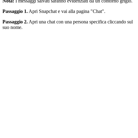
Nota:
I messaggi salvati saranno evidenziati da un contorno grigio.
Passaggio 1.
Apri Snapchat e vai alla pagina "Chat".
Passaggio 2.
Apri una chat con una persona specifica cliccando sul
suo nome.