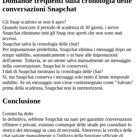
Domande frequenti sulla cronologia delle
conversazioni Snapchat
Gli Snap scadono se non li apro?
Quando trascorre il periodo di scadenza di 30 giorni, i server
Snapchat eliminano tutti gli Snap non aperti che non sono stati
accessi.
Snapchat salva la cronologia delle chat?
Per impostazione predefinita, Snapchat elimina i messaggi dopo un
tempo stabilito, automaticamente o in base alle impostazioni
dell'utente. Tuttavia, se un utente salva manualmente un messaggio
nella conversazione, Snapchat lo conserverà.
I dati di Snapchat mostrano la cronologia delle chat?
Sì, ma Snapchat conserva i messaggi solo entro il limite temporale
stabilito. Se un messaggio non viene contrassegnato come "Salvato"
prima della scadenza, Snapchat non lo memorizzerà.
Conclusione
Gemini ha detto
In definitiva, sebbene Snapchat sia nato per garantire conversazioni
effimere e private, esistono comunque delle strade per consultare lo
storico dei messaggi in caso di necessità. Attraverso la verifica delle
chat salvate manualmente o l'utilizzo della funzione ufficiale di