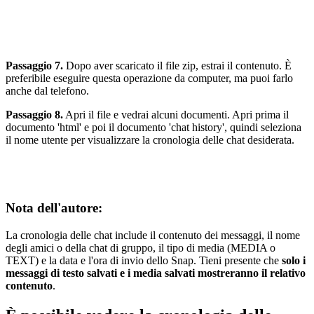
Passaggio 7.
Dopo aver scaricato il file zip, estrai il contenuto. È
preferibile eseguire questa operazione da computer, ma puoi farlo
anche dal telefono.
Passaggio 8.
Apri il file e vedrai alcuni documenti. Apri prima il
documento 'html' e poi il documento 'chat history', quindi seleziona
il nome utente per visualizzare la cronologia delle chat desiderata.
Nota dell'autore:
La cronologia delle chat include il contenuto dei messaggi, il nome
degli amici o della chat di gruppo, il tipo di media (MEDIA o
TEXT) e la data e l'ora di invio dello Snap. Tieni presente che
solo i
messaggi di testo salvati e i media salvati mostreranno il relativo
contenuto
.