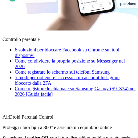
Controllo parentale
6 soluzioni per bloccare Facebook su Chrome sui tuoi
dispositivi
Come condividere la propria posizione su Messenger nel
2026
Come registrare lo schermo sui telefoni Samsung
5 modi per riottenere l'accesso a un account Instagram
bloccato dalla 2FA
Come registrare le chiamate su Samsung Galaxy (S9–S24) nel
2026 [Guida facile]
AirDroid Parental Control
Proteggi i tuoi figli a 360° e assicura un equilibrio online
Scansiona il
codice QR
con il tuo dispositivo mobile per ottenerlo