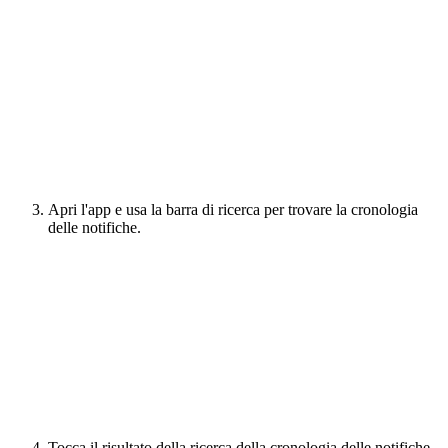
Apri l'app e usa la barra di ricerca per trovare la cronologia
delle notifiche.
Tocca il risultato della ricerca della cronologia delle notifiche