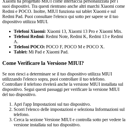
Xiaomi ha progettato MIUI come interfaccia personalizzata per i
suoi dispositivi. Tra questi rientrano anche altri marchi Xiaomi come
Redmi e POCO. Inoltre, MIUI funziona sui tablet Xiaomi e sul
Redmi Pad. Puoi consultare l'elenco qui sotto per sapere se il tuo
dispositivo utilizza MIUI.
Telefoni Xiaomi:
Xiaomi 13, Xiaomi 13 Pro e Xiaomi Mix.
Telefoni Redmi:
Redmi Note, Redmi K, Redmi 13 e Redmi
A.
Telefoni POCO:
POCO F, POCO M e POCO X.
Tablet:
Mi Pad e Xiaomi Pad.
Come Verificare la Versione MIUI?
Se non riesci a determinare se il tuo dispositivo utilizza MIUI
utilizzando l'elenco sopra, puoi controllare il tuo telefono.
Controllare il telefono rivelerà anche la versione MIUI installata sul
dispositivo. Segui questi passaggi per verificare la versione MIUI
del tuo dispositivo.
Apri l'app Impostazioni sul tuo dispositivo.
Scorri l'elenco delle impostazioni e seleziona Informazioni sul
telefono.
Cerca la sezione Versione MIUI e controlla sotto per vedere la
versione installata sul tuo dispositivo.