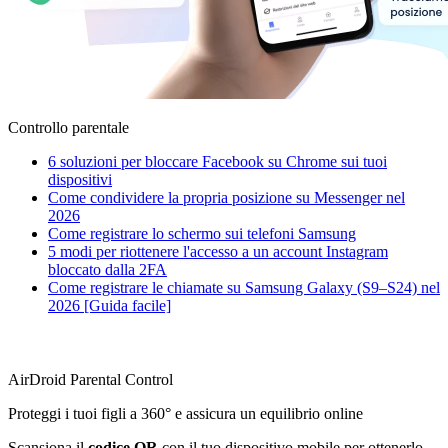
Controllo parentale
6 soluzioni per bloccare Facebook su Chrome sui tuoi
dispositivi
Come condividere la propria posizione su Messenger nel
2026
Come registrare lo schermo sui telefoni Samsung
5 modi per riottenere l'accesso a un account Instagram
bloccato dalla 2FA
Come registrare le chiamate su Samsung Galaxy (S9–S24) nel
2026 [Guida facile]
AirDroid Parental Control
Proteggi i tuoi figli a 360° e assicura un equilibrio online
Scansiona il
codice QR
con il tuo dispositivo mobile per ottenerlo