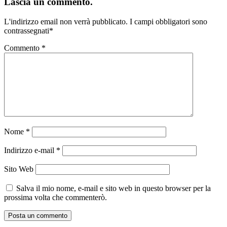
Lascia un commento.
L'indirizzo email non verrà pubblicato.
I campi obbligatori sono
contrassegnati
*
Commento
*
Nome
*
Indirizzo e-mail
*
Sito Web
Salva il mio nome, e-mail e sito web in questo browser per la
prossima volta che commenterò.