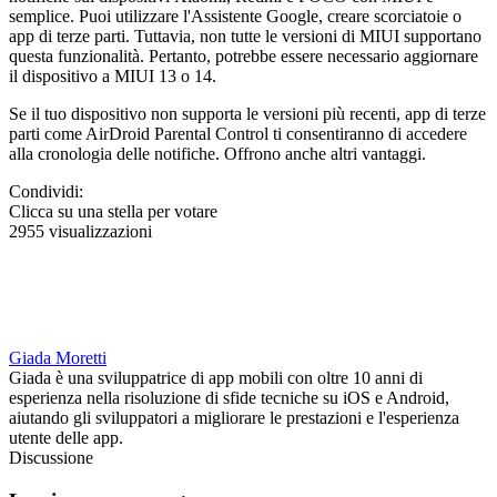
semplice. Puoi utilizzare l'Assistente Google, creare scorciatoie o
app di terze parti. Tuttavia, non tutte le versioni di MIUI supportano
questa funzionalità. Pertanto, potrebbe essere necessario aggiornare
il dispositivo a MIUI 13 o 14.
Se il tuo dispositivo non supporta le versioni più recenti, app di terze
parti come AirDroid Parental Control ti consentiranno di accedere
alla cronologia delle notifiche. Offrono anche altri vantaggi.
Condividi:
Clicca su una stella per votare
2955 visualizzazioni
Giada Moretti
Giada è una sviluppatrice di app mobili con oltre 10 anni di
esperienza nella risoluzione di sfide tecniche su iOS e Android,
aiutando gli sviluppatori a migliorare le prestazioni e l'esperienza
utente delle app.
Discussione