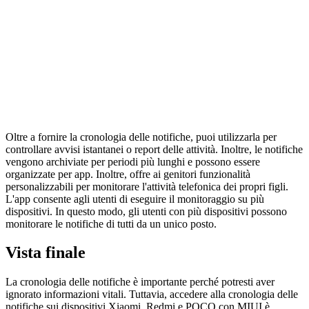
Oltre a fornire la cronologia delle notifiche, puoi utilizzarla per
controllare avvisi istantanei o report delle attività. Inoltre, le notifiche
vengono archiviate per periodi più lunghi e possono essere
organizzate per app. Inoltre, offre ai genitori funzionalità
personalizzabili per monitorare l'attività telefonica dei propri figli.
L'app consente agli utenti di eseguire il monitoraggio su più
dispositivi. In questo modo, gli utenti con più dispositivi possono
monitorare le notifiche di tutti da un unico posto.
Vista finale
La cronologia delle notifiche è importante perché potresti aver
ignorato informazioni vitali. Tuttavia, accedere alla cronologia delle
notifiche sui dispositivi Xiaomi, Redmi e POCO con MIUI è