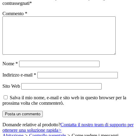
contrassegnati
*
Commento
*
Nome
*
Indirizzo e-mail
*
Sito Web
Salva il mio nome, e-mail e sito web in questo browser per la
prossima volta che commenterò.
Domande relative al prodotto?
Contatta il nostro team di supporto per
ottenere una soluzione rapida
>
Abitazione
>
Controllo parentale
>
Come vedere i messaggi