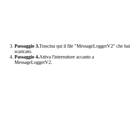
Passaggio 3.
Trascina qui il file "MessageLoggerV2" che hai
scaricato.
Passaggio 4.
Attiva l'interruttore accanto a
MessageLoggerV2.