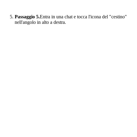
Passaggio 5.
Entra in una chat e tocca l'icona del "cestino"
nell'angolo in alto a destra.