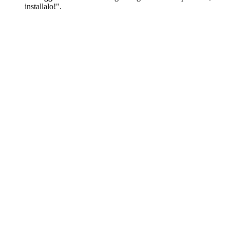
installalo!".