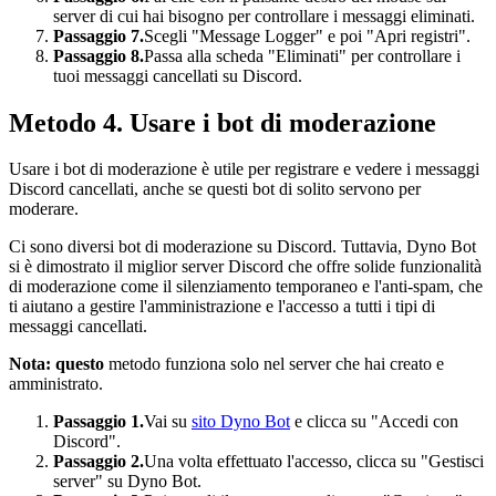
server di cui hai bisogno per controllare i messaggi eliminati.
Passaggio 7.
Scegli "Message Logger" e poi "Apri registri".
Passaggio 8.
Passa alla scheda "Eliminati" per controllare i
tuoi messaggi cancellati su Discord.
Metodo 4. Usare i bot di moderazione
Usare i bot di moderazione è utile per registrare e vedere i messaggi
Discord cancellati, anche se questi bot di solito servono per
moderare.
Ci sono diversi bot di moderazione su Discord. Tuttavia, Dyno Bot
si è dimostrato il miglior server Discord che offre solide funzionalità
di moderazione come il silenziamento temporaneo e l'anti-spam, che
ti aiutano a gestire l'amministrazione e l'accesso a tutti i tipi di
messaggi cancellati.
Nota: questo
metodo funziona solo nel server che hai creato e
amministrato.
Passaggio 1.
Vai su
sito Dyno Bot
e clicca su "Accedi con
Discord".
Passaggio 2.
Una volta effettuato l'accesso, clicca su "Gestisci
server" su Dyno Bot.