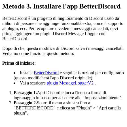
Metodo 3. Installare l'app BetterDiscord
BetterDiscord è un progetto di miglioramento di Discord usato da
milioni di persone che aggiunge funzionalità extra, come il supporto
ai plugin, ecc. Per recuperare e vedere i messaggi cancellati, devi
prima aggiungere un plugin Discord Message Logger con
BetterDiscord.
Dopo di che, questa modifica di Discord salva i messaggi cancellati.
Vediamo come funziona questo metodo:
Prima di iniziare:
Installa
BetterDiscord
e segui le istruzioni per configurarlo
(questo modificherà l'app Discord originale).
Vai a scaricare
plugin MessageLoggerV2
.
Passaggio 1.
Apri Discord e tocca l'icona a forma di
ingranaggio in basso per accedere alle "Impostazioni utente".
Passaggio 2.
Scorri il menu a sinistra fino a
"BETTERDISCORD" e clicca su "Plugin" > "Apri cartella
plugin".