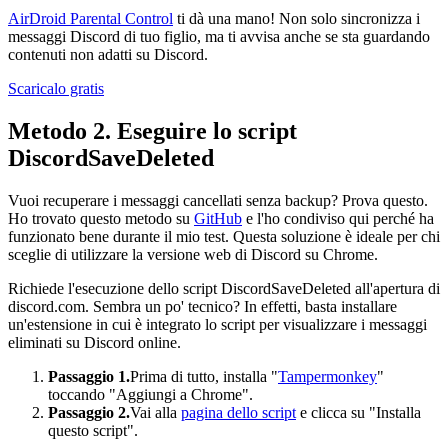
AirDroid Parental Control
ti dà una mano! Non solo sincronizza i
messaggi Discord di tuo figlio, ma ti avvisa anche se sta guardando
contenuti non adatti su Discord.
Scaricalo gratis
Metodo 2. Eseguire lo script
DiscordSaveDeleted
Vuoi recuperare i messaggi cancellati senza backup? Prova questo.
Ho trovato questo metodo su
GitHub
e l'ho condiviso qui perché ha
funzionato bene durante il mio test. Questa soluzione è ideale per chi
sceglie di utilizzare la versione web di Discord su Chrome.
Richiede l'esecuzione dello script DiscordSaveDeleted all'apertura di
discord.com. Sembra un po' tecnico? In effetti, basta installare
un'estensione in cui è integrato lo script per visualizzare i messaggi
eliminati su Discord online.
Passaggio 1.
Prima di tutto, installa "
Tampermonkey
"
toccando "Aggiungi a Chrome".
Passaggio 2.
Vai alla
pagina dello script
e clicca su "Installa
questo script".