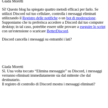
Giada Moretti
Sì! Questo blog ha spiegato quattro metodi efficaci per farlo. Se
utilizzi Discord sul tuo cellulare, controlla i messaggi eliminati
utilizzando il
Registro delle notifiche
o un
bot di moderazione
.
Supponiamo che tu preferisca accedere a Discord dal tuo computer
desktop; in tal caso, potrebbe essere utile provare a
eseguire lo script
con un'estensione o scaricare
BetterDiscord
.
Discord cancella i messaggi su entrambi i lati?
Giada Moretti
Sì. Una volta toccato “Elimina messaggio” su Discord, i messaggi
verranno eliminati immediatamente sia dal mittente che dal
destinatario.
Il registro di controllo di Discord mostra i messaggi eliminati?