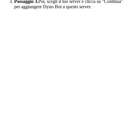
Passaggio 3.
Poi, scegli il tuo server e clicca su "Continua"
per aggiungere Dyno Bot a questo server.