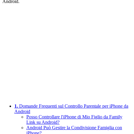
Android.
1.
Domande Frequenti sul Controllo Parentale per iPhone da
Android
Posso Controllare l'iPhone di Mio Figlio da Family
Link su Android?
Android Può Gestire la Condivisione Famiglia con
iPhone?