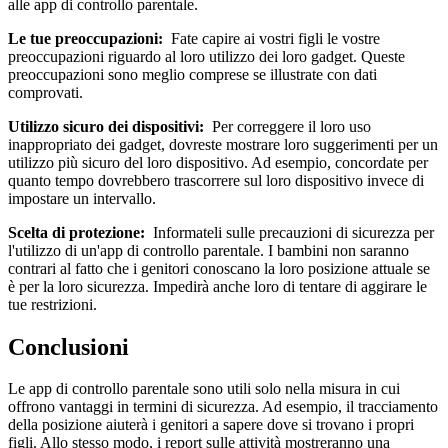
alle app di controllo parentale.
Le tue preoccupazioni:
Fate capire ai vostri figli le vostre
preoccupazioni riguardo al loro utilizzo dei loro gadget. Queste
preoccupazioni sono meglio comprese se illustrate con dati
comprovati.
Utilizzo sicuro dei dispositivi:
Per correggere il loro uso
inappropriato dei gadget, dovreste mostrare loro suggerimenti per un
utilizzo più sicuro del loro dispositivo. Ad esempio, concordate per
quanto tempo dovrebbero trascorrere sul loro dispositivo invece di
impostare un intervallo.
Scelta di protezione:
Informateli sulle precauzioni di sicurezza per
l'utilizzo di un'app di controllo parentale. I bambini non saranno
contrari al fatto che i genitori conoscano la loro posizione attuale se
è per la loro sicurezza. Impedirà anche loro di tentare di aggirare le
tue restrizioni.
Conclusioni
Le app di controllo parentale sono utili solo nella misura in cui
offrono vantaggi in termini di sicurezza. Ad esempio, il tracciamento
della posizione aiuterà i genitori a sapere dove si trovano i propri
figli. Allo stesso modo, i report sulle attività mostreranno una