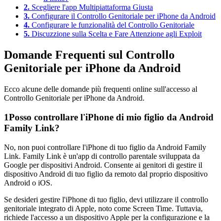
2.
Scegliere l'app Multipiattaforma Giusta
3.
Configurare il Controllo Genitoriale per iPhone da Android
4.
Configurare le funzionalità del Controllo Genitoriale
5.
Discuzzione sulla Scelta e Fare Attenzione agli Exploit
Domande Frequenti sul Controllo
Genitoriale per iPhone da Android
Ecco alcune delle domande più frequenti online sull'accesso al
Controllo Genitoriale per iPhone da Android.
1
Posso controllare l'iPhone di mio figlio da Android
Family Link?
No, non puoi controllare l'iPhone di tuo figlio da Android Family
Link. Family Link è un'app di controllo parentale sviluppata da
Google per dispositivi Android. Consente ai genitori di gestire il
dispositivo Android di tuo figlio da remoto dal proprio dispositivo
Android o iOS.
Se desideri gestire l'iPhone di tuo figlio, devi utilizzare il controllo
genitoriale integrato di Apple, noto come Screen Time. Tuttavia,
richiede l'accesso a un dispositivo Apple per la configurazione e la