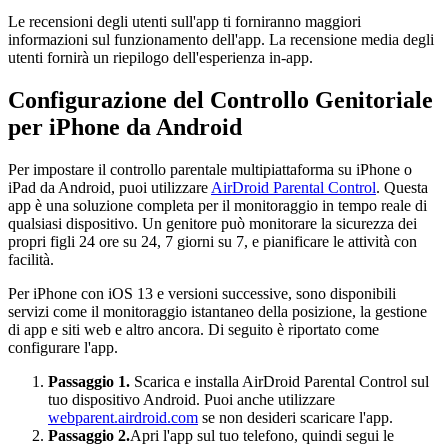
Le recensioni degli utenti sull'app ti forniranno maggiori
informazioni sul funzionamento dell'app. La recensione media degli
utenti fornirà un riepilogo dell'esperienza in-app.
Configurazione del Controllo Genitoriale
per iPhone da Android
Per impostare il controllo parentale multipiattaforma su iPhone o
iPad da Android, puoi utilizzare
AirDroid Parental Control
. Questa
app è una soluzione completa per il monitoraggio in tempo reale di
qualsiasi dispositivo. Un genitore può monitorare la sicurezza dei
propri figli 24 ore su 24, 7 giorni su 7, e pianificare le attività con
facilità.
Per iPhone con iOS 13 e versioni successive, sono disponibili
servizi come il monitoraggio istantaneo della posizione, la gestione
di app e siti web e altro ancora. Di seguito è riportato come
configurare l'app.
Passaggio 1.
Scarica e installa AirDroid Parental Control sul
tuo dispositivo Android. Puoi anche utilizzare
webparent.airdroid.com
se non desideri scaricare l'app.
Passaggio 2.
Apri l'app sul tuo telefono, quindi segui le