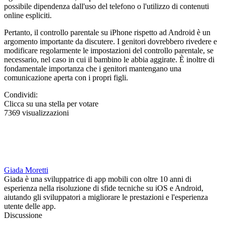
possibile dipendenza dall'uso del telefono o l'utilizzo di contenuti
online espliciti.
Pertanto, il controllo parentale su iPhone rispetto ad Android è un
argomento importante da discutere. I genitori dovrebbero rivedere e
modificare regolarmente le impostazioni del controllo parentale, se
necessario, nel caso in cui il bambino le abbia aggirate. È inoltre di
fondamentale importanza che i genitori mantengano una
comunicazione aperta con i propri figli.
Condividi:
Clicca su una stella per votare
7369 visualizzazioni
Giada Moretti
Giada è una sviluppatrice di app mobili con oltre 10 anni di
esperienza nella risoluzione di sfide tecniche su iOS e Android,
aiutando gli sviluppatori a migliorare le prestazioni e l'esperienza
utente delle app.
Discussione