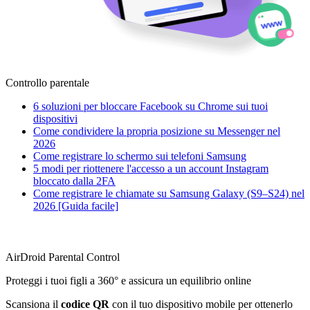
Controllo parentale
6 soluzioni per bloccare Facebook su Chrome sui tuoi
dispositivi
Come condividere la propria posizione su Messenger nel
2026
Come registrare lo schermo sui telefoni Samsung
5 modi per riottenere l'accesso a un account Instagram
bloccato dalla 2FA
Come registrare le chiamate su Samsung Galaxy (S9–S24) nel
2026 [Guida facile]
AirDroid Parental Control
Proteggi i tuoi figli a 360° e assicura un equilibrio online
Scansiona il
codice QR
con il tuo dispositivo mobile per ottenerlo