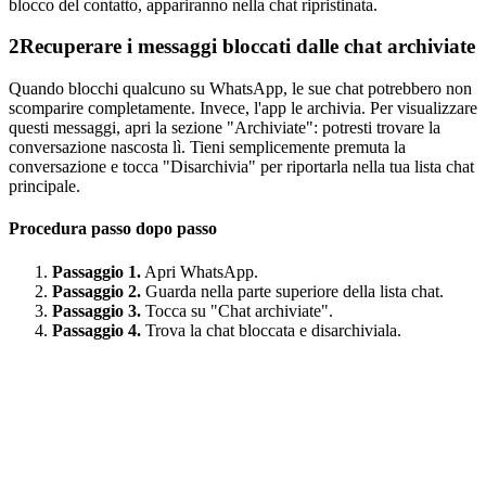
blocco del contatto, appariranno nella chat ripristinata.
2
Recuperare i messaggi bloccati dalle chat archiviate
Quando blocchi qualcuno su WhatsApp, le sue chat potrebbero non
scomparire completamente. Invece, l'app le archivia. Per visualizzare
questi messaggi, apri la sezione "Archiviate": potresti trovare la
conversazione nascosta lì. Tieni semplicemente premuta la
conversazione e tocca "Disarchivia" per riportarla nella tua lista chat
principale.
Procedura passo dopo passo
Passaggio 1.
Apri WhatsApp.
Passaggio 2.
Guarda nella parte superiore della lista chat.
Passaggio 3.
Tocca su "Chat archiviate".
Passaggio 4.
Trova la chat bloccata e disarchiviala.