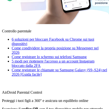
Controllo parentale
6 soluzioni per bloccare Facebook su Chrome sui tuoi
dispositivi
Come condividere la propria posizione su Messenger nel
2026
Come registrare lo schermo sui telefoni Samsung
5 modi per riottenere l'accesso a un account Instagram
bloccato dalla 2FA
Come registrare le chiamate su Samsung Galaxy (S9–S24) nel
2026 [Guida facile]
AirDroid Parental Control
Proteggi i tuoi figli a 360° e assicura un equilibrio online
Scansiona il
codice QR
con il tuo dispositivo mobile per ottenerlo