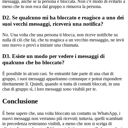
messaggi, anche se la persona è bloccata. Non c'è modo di evitarlo a
meno che tu non esca dal gruppo o rimuova la persona.
D2. Se qualcuno mi ha bloccato e reagisco a uno dei
suoi vecchi messaggi, riceverà una notifica?
No. Una volta che una persona ti blocca, non riceve notifiche su
nulla di ciò che fai, che tu reagisca a un vecchio messaggio, ne invii
uno nuovo o provi a iniziare una chiamata.
D3. Esiste un modo per vedere i messaggi di
qualcuno che ho bloccato?
È possibile in alcuni casi. Se entrambi fate parte di una chat di
gruppo, i suoi messaggi appariranno comunque e potrai rispondere
direttamente lì. Quindi, quando si tratta di contatti bloccati, in una
chat di gruppo sì, i loro messaggi sono visibili per te.
Conclusione
È bene sapere che, una volta bloccato un contatto su WhatsApp, i
nuovi messaggi non verranno più ricevuti; tuttavia, quelli scambiati
in precedenza resteranno visibili, a meno che non si scelga di