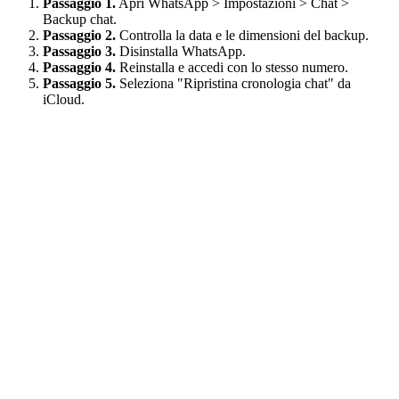
Passaggio 1.
Apri WhatsApp > Impostazioni > Chat >
Backup chat.
Passaggio 2.
Controlla la data e le dimensioni del backup.
Passaggio 3.
Disinstalla WhatsApp.
Passaggio 4.
Reinstalla e accedi con lo stesso numero.
Passaggio 5.
Seleziona "Ripristina cronologia chat" da
iCloud.