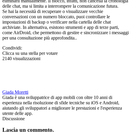
eliminarli manualmente. Il blocco, infatti, non cancella la cronologia
delle chat, ma si limita a interrompere la comunicazione futura.
Se hai la necessità di recuperare o visualizzare vecchie
conversazioni con un numero bloccato, puoi controllare le
impostazioni di backup o verificare nella cartella delle chat
archiviate. In alternativa, esistono strumenti e app di terze parti,
come AirDroid, che permettono di gestire e sincronizzare i messaggi
per una consultazione più approfondita..
Condividi:
Clicca su una stella per votare
2140 visualizzazioni
Giada Moretti
Giada è una sviluppatrice di app mobili con oltre 10 anni di
esperienza nella risoluzione di sfide tecniche su iOS e Android,
aiutando gli sviluppatori a migliorare le prestazioni e l'esperienza
utente delle app.
Discussione
Lascia un commento.