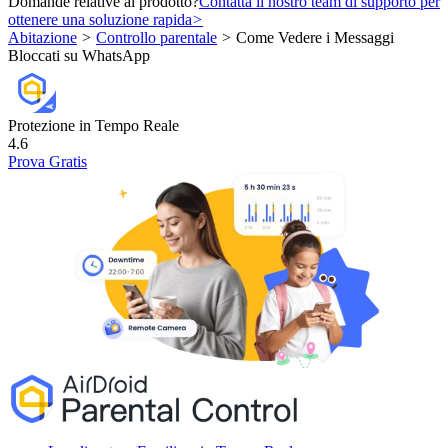
Domande relative al prodotto?
Contatta il nostro team di supporto per
ottenere una soluzione rapida
>
Abitazione
>
Controllo parentale
>
Come Vedere i Messaggi
Bloccati su WhatsApp
Protezione in Tempo Reale
4.6
Prova Gratis