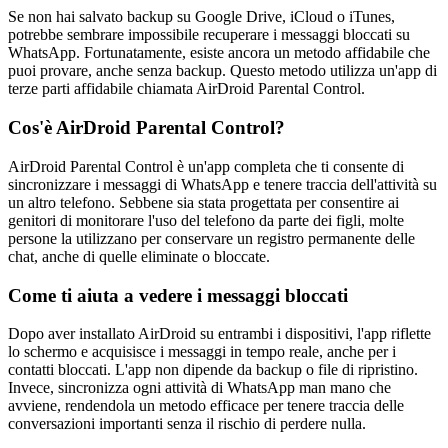
Se non hai salvato backup su Google Drive, iCloud o iTunes,
potrebbe sembrare impossibile recuperare i messaggi bloccati su
WhatsApp. Fortunatamente, esiste ancora un metodo affidabile che
puoi provare, anche senza backup. Questo metodo utilizza un'app di
terze parti affidabile chiamata AirDroid Parental Control.
Cos'è AirDroid Parental Control?
AirDroid Parental Control è un'app completa che ti consente di
sincronizzare i messaggi di WhatsApp e tenere traccia dell'attività su
un altro telefono. Sebbene sia stata progettata per consentire ai
genitori di monitorare l'uso del telefono da parte dei figli, molte
persone la utilizzano per conservare un registro permanente delle
chat, anche di quelle eliminate o bloccate.
Come ti aiuta a vedere i messaggi bloccati
Dopo aver installato AirDroid su entrambi i dispositivi, l'app riflette
lo schermo e acquisisce i messaggi in tempo reale, anche per i
contatti bloccati. L'app non dipende da backup o file di ripristino.
Invece, sincronizza ogni attività di WhatsApp man mano che
avviene, rendendola un metodo efficace per tenere traccia delle
conversazioni importanti senza il rischio di perdere nulla.