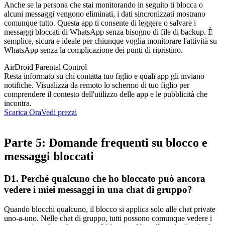
Anche se la persona che stai monitorando in seguito ti blocca o
alcuni messaggi vengono eliminati, i dati sincronizzati mostrano
comunque tutto. Questa app ti consente di leggere o salvare i
messaggi bloccati di WhatsApp senza bisogno di file di backup. È
semplice, sicura e ideale per chiunque voglia monitorare l'attività su
WhatsApp senza la complicazione dei punti di ripristino.
AirDroid Parental Control
Resta informato su chi contatta tuo figlio e quali app gli inviano
notifiche. Visualizza da remoto lo schermo di tuo figlio per
comprendere il contesto dell'utilizzo delle app e le pubblicità che
incontra.
Scarica Ora
Vedi prezzi
Parte 5: Domande frequenti su blocco e
messaggi bloccati
D1. Perché qualcuno che ho bloccato può ancora
vedere i miei messaggi in una chat di gruppo?
Quando blocchi qualcuno, il blocco si applica solo alle chat private
uno-a-uno. Nelle chat di gruppo, tutti possono comunque vedere i