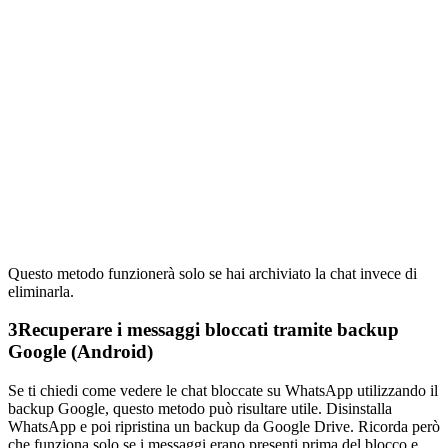
Questo metodo funzionerà solo se hai archiviato la chat invece di
eliminarla.
3
Recuperare i messaggi bloccati tramite backup
Google (Android)
Se ti chiedi come vedere le chat bloccate su WhatsApp utilizzando il
backup Google, questo metodo può risultare utile. Disinstalla
WhatsApp e poi ripristina un backup da Google Drive. Ricorda però
che funziona solo se i messaggi erano presenti prima del blocco e