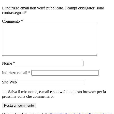
L'indirizzo email non verrà pubblicato.
I campi obbligatori sono
contrassegnati
*
Commento
*
Nome
*
Indirizzo e-mail
*
Sito Web
Salva il mio nome, e-mail e sito web in questo browser per la
prossima volta che commenterò.