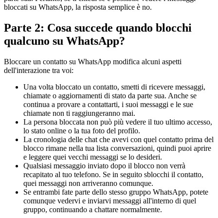
bloccati su WhatsApp, la risposta semplice è no.
Parte 2: Cosa succede quando blocchi
qualcuno su WhatsApp?
Bloccare un contatto su WhatsApp modifica alcuni aspetti
dell'interazione tra voi:
Una volta bloccato un contatto, smetti di ricevere messaggi,
chiamate o aggiornamenti di stato da parte sua. Anche se
continua a provare a contattarti, i suoi messaggi e le sue
chiamate non ti raggiungeranno mai.
La persona bloccata non può più vedere il tuo ultimo accesso,
lo stato online o la tua foto del profilo.
La cronologia delle chat che avevi con quel contatto prima del
blocco rimane nella tua lista conversazioni, quindi puoi aprire
e leggere quei vecchi messaggi se lo desideri.
Qualsiasi messaggio inviato dopo il blocco non verrà
recapitato al tuo telefono. Se in seguito sblocchi il contatto,
quei messaggi non arriveranno comunque.
Se entrambi fate parte dello stesso gruppo WhatsApp, potete
comunque vedervi e inviarvi messaggi all'interno di quel
gruppo, continuando a chattare normalmente.