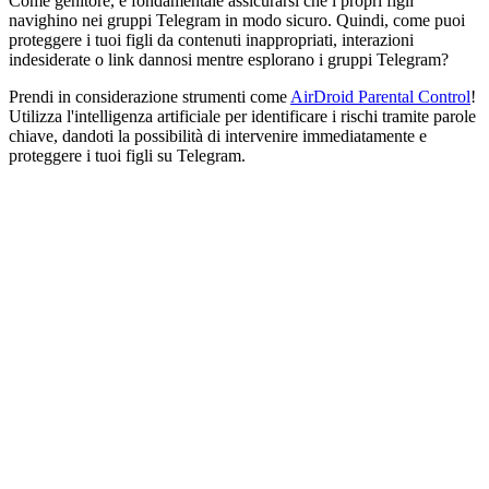
Come genitore, è fondamentale assicurarsi che i propri figli
navighino nei gruppi Telegram in modo sicuro. Quindi, come puoi
proteggere i tuoi figli da contenuti inappropriati, interazioni
indesiderate o link dannosi mentre esplorano i gruppi Telegram?
Prendi in considerazione strumenti come
AirDroid Parental Control
!
Utilizza l'intelligenza artificiale per identificare i rischi tramite parole
chiave, dandoti la possibilità di intervenire immediatamente e
proteggere i tuoi figli su Telegram.