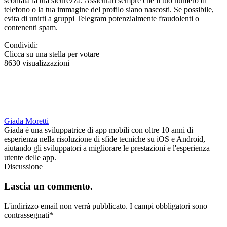
scontata la tua sicurezza. Assicurati sempre che il tuo numero di
telefono o la tua immagine del profilo siano nascosti. Se possibile,
evita di unirti a gruppi Telegram potenzialmente fraudolenti o
contenenti spam.
Condividi:
Clicca su una stella per votare
8630 visualizzazioni
Giada Moretti
Giada è una sviluppatrice di app mobili con oltre 10 anni di
esperienza nella risoluzione di sfide tecniche su iOS e Android,
aiutando gli sviluppatori a migliorare le prestazioni e l'esperienza
utente delle app.
Discussione
Lascia un commento.
L'indirizzo email non verrà pubblicato.
I campi obbligatori sono
contrassegnati
*