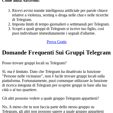
Come aiuta AirDroid:
Ricevi avvisi tramite intelligenza artificiale per parole chiave
relative a violenza, sexting o droga nelle chat e nelle ricerche
di Telegram.
Imposta limiti di tempo giornalieri o settimanali per Telegram.
Scopri a quali gruppi di Telegram si iscrive tuo figlio, così
puoi individuare immediatamente i segnali d'allarme.
Prova Gratis
Domande Frequenti Sui Gruppi Telegram
Posso trovare gruppi locali su Telegram?
Sì, ma è limitato. Dato che Telegram ha disattivato la funzione
"Persone nelle vicinanze", non è facile trovare gruppi locali sulla
piattaforma. Fortunatamente, puoi comunque utilizzare la funzione
di ricerca integrata di Telegram per scoprire gruppi in base alla tua
città o al tuo quartiere.
Gli altri possono vedere a quale gruppo Telegram appartieni?
No. A meno che tu non faccia parte dello stesso gruppo su
Telegram, gli altri non possono sapere a quale gruppo appartieni