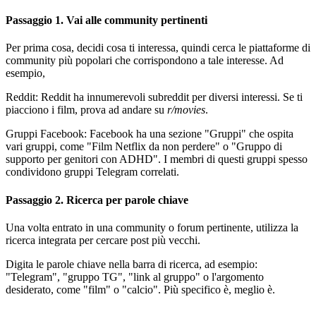
Passaggio 1. Vai alle community pertinenti
Per prima cosa, decidi cosa ti interessa, quindi cerca le piattaforme di
community più popolari che corrispondono a tale interesse. Ad
esempio,
Reddit: Reddit ha innumerevoli subreddit per diversi interessi. Se ti
piacciono i film, prova ad andare su
r/movies
.
Gruppi Facebook: Facebook ha una sezione "Gruppi" che ospita
vari gruppi, come "Film Netflix da non perdere" o "Gruppo di
supporto per genitori con ADHD". I membri di questi gruppi spesso
condividono gruppi Telegram correlati.
Passaggio 2. Ricerca per parole chiave
Una volta entrato in una community o forum pertinente, utilizza la
ricerca integrata per cercare post più vecchi.
Digita le parole chiave nella barra di ricerca, ad esempio:
"Telegram", "gruppo TG", "link al gruppo" o l'argomento
desiderato, come "film" o "calcio". Più specifico è, meglio è.