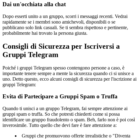
Dai un'occhiata alla chat
Dopo esserti unito a un gruppo, scorri i messaggi recenti. Vedrai
rapidamente se i membri sono amichevoli, disponibili o se
pubblicano solo link casuali. Se ti sembra rispettoso e pertinente,
probabilmente hai trovato la persona giusta.
Consigli di Sicurezza per Iscriversi a
Gruppi Telegram
Poiché i gruppi Telegram spesso contengono persone a caso, è
importante tenere sempre a mente la sicurezza quando ci si unisce a
uno. Detto questo, ecco alcuni consigli di sicurezza per l'iscrizione ai
gruppi Telegram:
Evita di Partecipare a Gruppi Spam o Truffa
Quando ti unisci a un gruppo Telegram, fai sempre attenzione ai
gruppi spam o truffa. So che potresti chiederti come si possa
identificare un gruppo fraudolento o spam. Beh, farlo non è poi così
inverosimile. Tutto quello che devi fare è fare attenzione a:
Gruppi che promuovono offerte irrealistiche o "Diventa