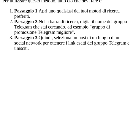
Per utilizzare questo metodo, tutto ciò che devi fare è:
Passaggio 1.
Apri uno qualsiasi dei tuoi motori di ricerca
preferiti.
Passaggio 2.
Nella barra di ricerca, digita il nome del gruppo
Telegram che stai cercando, ad esempio "gruppo di
promozione Telegram migliore".
Passaggio 3.
Quindi, seleziona un post di un blog o di un
social network per ottenere i link esatti del gruppo Telegram e
unisciti.