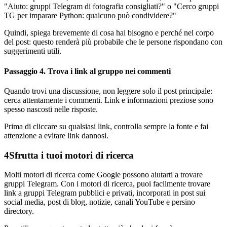
"Aiuto: gruppi Telegram di fotografia consigliati?" o "Cerco gruppi
TG per imparare Python: qualcuno può condividere?"
Quindi, spiega brevemente di cosa hai bisogno e perché nel corpo
del post: questo renderà più probabile che le persone rispondano con
suggerimenti utili.
Passaggio 4. Trova i link al gruppo nei commenti
Quando trovi una discussione, non leggere solo il post principale:
cerca attentamente i commenti. Link e informazioni preziose sono
spesso nascosti nelle risposte.
Prima di cliccare su qualsiasi link, controlla sempre la fonte e fai
attenzione a evitare link dannosi.
4
Sfrutta i tuoi motori di ricerca
Molti motori di ricerca come Google possono aiutarti a trovare
gruppi Telegram. Con i motori di ricerca, puoi facilmente trovare
link a gruppi Telegram pubblici e privati, incorporati in post sui
social media, post di blog, notizie, canali YouTube e persino
directory.