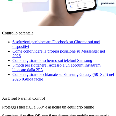
Controllo parentale
6 soluzioni per bloccare Facebook su Chrome sui tuoi
dispositivi
Come condividere la propria posizione su Messenger nel
2026
Come registrare lo schermo sui telefoni Samsung
5 modi per riottenere l'accesso a un account Instagram
bloccato dalla 2FA
Come registrare le chiamate su Samsung Galaxy (S9–S24) nel
2026 [Guida facile]
AirDroid Parental Control
Proteggi i tuoi figli a 360° e assicura un equilibrio online
Scansiona il
codice QR
con il tuo dispositivo mobile per ottenerlo