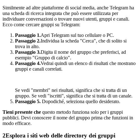
Similmente ad altre piattaforme di social media, anche Telegram ha
una scheda di ricerca integrata che può essere utilizzata per
individuare conversazioni o trovare nuovi utenti, gruppi e canali.
Ecco come cercare gruppi su Telegram:
Passaggio 1.
Apri Telegram sul tuo cellulare o PC.
Passaggio 2.
Individua la scheda "Cerca", che di solito si
trova in alto.
Passaggio 3.
Digita il nome del gruppo che preferisci, ad
esempio "Gruppo di calcio".
Passaggio 4.
Vedrai quindi un elenco di risultati che mostrano
gruppi e canali correlati.
Se vedi "membri" nei risultati, significa che si tratta di un
gruppo. Se vedi "iscritti", significa che si tratta di un canale.
Passaggio 5.
Dopodiché, seleziona quello desiderato.
Tieni presente che
questo metodo funziona solo per i gruppi
pubblici. Devi conoscere il nome del gruppo prima che funzioni in
modo efficace.
2
Esplora i siti web delle directory dei gruppi