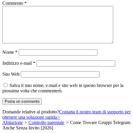
Commento
*
Nome
*
Indirizzo e-mail
*
Sito Web
Salva il mio nome, e-mail e sito web in questo browser per la
prossima volta che commenterò.
Domande relative al prodotto?
Contatta il nostro team di supporto per
ottenere una soluzione rapida
>
Abitazione
>
Controllo parentale
>
Come Trovare Gruppi Telegram
Anche Senza Invito [2026]