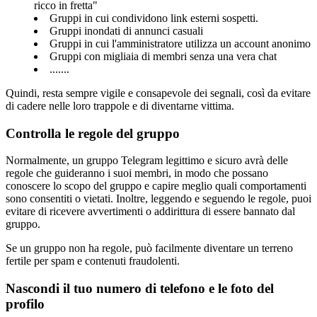
ricco in fretta"
Gruppi in cui condividono link esterni sospetti.
Gruppi inondati di annunci casuali
Gruppi in cui l'amministratore utilizza un account anonimo
Gruppi con migliaia di membri senza una vera chat
.......
Quindi, resta sempre vigile e consapevole dei segnali, così da evitare
di cadere nelle loro trappole e di diventarne vittima.
Controlla le regole del gruppo
Normalmente, un gruppo Telegram legittimo e sicuro avrà delle
regole che guideranno i suoi membri, in modo che possano
conoscere lo scopo del gruppo e capire meglio quali comportamenti
sono consentiti o vietati. Inoltre, leggendo e seguendo le regole, puoi
evitare di ricevere avvertimenti o addirittura di essere bannato dal
gruppo.
Se un gruppo non ha regole, può facilmente diventare un terreno
fertile per spam e contenuti fraudolenti.
Nascondi il tuo numero di telefono e le foto del
profilo