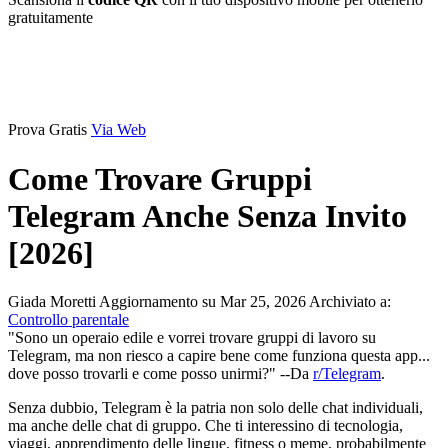
gratuitamente
Prova Gratis
Via Web
Come Trovare Gruppi
Telegram Anche Senza Invito
[2026]
Giada Moretti
Aggiornamento su Mar 25, 2026
Archiviato a:
Controllo parentale
"Sono un operaio edile e vorrei trovare gruppi di lavoro su
Telegram, ma non riesco a capire bene come funziona questa app...
dove posso trovarli e come posso unirmi?" --Da
r/Telegram
.
Senza dubbio, Telegram è la patria non solo delle chat individuali,
ma anche delle chat di gruppo. Che ti interessino di tecnologia,
viaggi, apprendimento delle lingue, fitness o meme, probabilmente