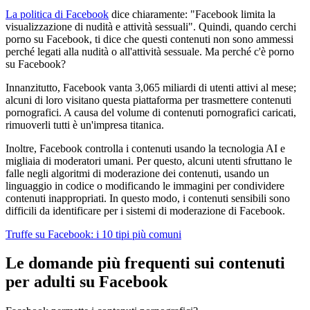
La politica di Facebook
dice chiaramente: "Facebook limita la
visualizzazione di nudità e attività sessuali". Quindi, quando cerchi
porno su Facebook, ti dice che questi contenuti non sono ammessi
perché legati alla nudità o all'attività sessuale. Ma perché c'è porno
su Facebook?
Innanzitutto, Facebook vanta 3,065 miliardi di utenti attivi al mese;
alcuni di loro visitano questa piattaforma per trasmettere contenuti
pornografici. A causa del volume di contenuti pornografici caricati,
rimuoverli tutti è un'impresa titanica.
Inoltre, Facebook controlla i contenuti usando la tecnologia AI e
migliaia di moderatori umani. Per questo, alcuni utenti sfruttano le
falle negli algoritmi di moderazione dei contenuti, usando un
linguaggio in codice o modificando le immagini per condividere
contenuti inappropriati. In questo modo, i contenuti sensibili sono
difficili da identificare per i sistemi di moderazione di Facebook.
Truffe su Facebook: i 10 tipi più comuni
Le domande più frequenti sui contenuti
per adulti su Facebook