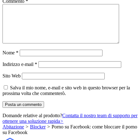
Commento
*
Nome
*
Indirizzo e-mail
*
Sito Web
Salva il mio nome, e-mail e sito web in questo browser per la
prossima volta che commenterò.
Domande relative al prodotto?
Contatta il nostro team di supporto per
ottenere una soluzione rapida
>
Abitazione
>
Blocker
>
Porno su Facebook: come bloccare il porno
su Facebook