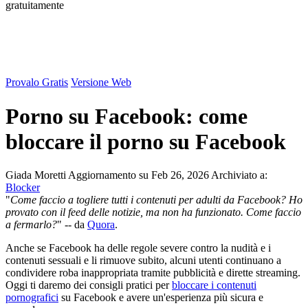
gratuitamente
Provalo Gratis
Versione Web
Porno su Facebook: come
bloccare il porno su Facebook
Giada Moretti
Aggiornamento su Feb 26, 2026
Archiviato a:
Blocker
"
Come faccio a togliere tutti i contenuti per adulti da Facebook? Ho
provato con il feed delle notizie, ma non ha funzionato. Come faccio
a fermarlo?
" -- da
Quora
.
Anche se Facebook ha delle regole severe contro la nudità e i
contenuti sessuali e li rimuove subito, alcuni utenti continuano a
condividere roba inappropriata tramite pubblicità e dirette streaming.
Oggi ti daremo dei consigli pratici per
bloccare i contenuti
pornografici
su Facebook e avere un'esperienza più sicura e