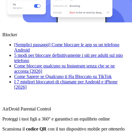
Blocker
[Semplici passaggi] Come bloccare le app su un telefono
Android
5 modi per bloccare definitivamente i siti per adulti sul mio
telefono
Come bloccare qualcuno su Instagram senza che se ne
accorga [2026]
Come Sapere se Qualcuno ti Ha Bloccato su TikTok
I 7 migliori bloccatori di chiamate per Android e iPhone
[2026]
AirDroid Parental Control
Proteggi i tuoi figli a 360° e garantisci un equilibrio online
Scansiona il
codice QR
con il tuo dispositivo mobile per ottenerlo