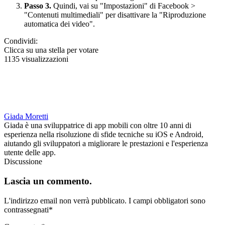
Passo 3.
Quindi, vai su "Impostazioni" di Facebook >
"Contenuti multimediali" per disattivare la "Riproduzione
automatica dei video".
Condividi:
Clicca su una stella per votare
1135 visualizzazioni
Giada Moretti
Giada è una sviluppatrice di app mobili con oltre 10 anni di
esperienza nella risoluzione di sfide tecniche su iOS e Android,
aiutando gli sviluppatori a migliorare le prestazioni e l'esperienza
utente delle app.
Discussione
Lascia un commento.
L'indirizzo email non verrà pubblicato.
I campi obbligatori sono
contrassegnati
*