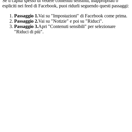
Se ti capita spesso di vedere contenuti sensibili, inappropriati o
espliciti nei feed di Facebook, puoi ridurli seguendo questi passaggi:
Passaggio 1.
Vai su "Impostazioni" di Facebook come prima.
Passaggio 2.
Vai su "Notizie" e poi su "Riduci".
Passaggio 3.
Apri "Contenuti sensibili" per selezionare
"Riduci di più".