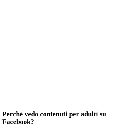
Perché vedo contenuti per adulti su
Facebook?