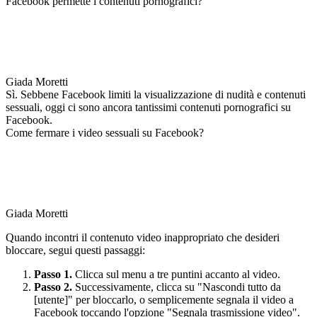
Facebook permette i contenuti pornografici?
Giada Moretti
Sì. Sebbene Facebook limiti la visualizzazione di nudità e contenuti
sessuali, oggi ci sono ancora tantissimi contenuti pornografici su
Facebook.
Come fermare i video sessuali su Facebook?
Giada Moretti
Quando incontri il contenuto video inappropriato che desideri
bloccare, segui questi passaggi:
Passo 1.
Clicca sul menu a tre puntini accanto al video.
Passo 2.
Successivamente, clicca su "Nascondi tutto da
[utente]" per bloccarlo, o semplicemente segnala il video a
Facebook toccando l'opzione "Segnala trasmissione video".