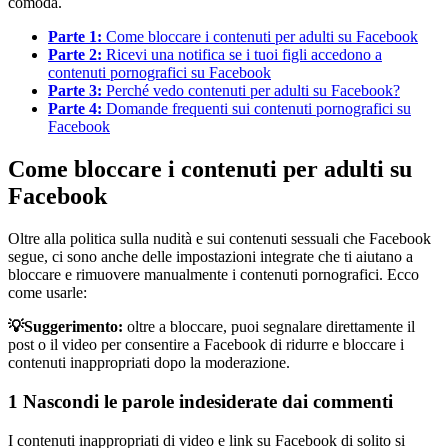
comoda.
Parte 1:
Come bloccare i contenuti per adulti su Facebook
Parte 2:
Ricevi una notifica se i tuoi figli accedono a
contenuti pornografici su Facebook
Parte 3:
Perché vedo contenuti per adulti su Facebook?
Parte 4:
Domande frequenti sui contenuti pornografici su
Facebook
Come bloccare i contenuti per adulti su
Facebook
Oltre alla politica sulla nudità e sui contenuti sessuali che Facebook
segue, ci sono anche delle impostazioni integrate che ti aiutano a
bloccare e rimuovere manualmente i contenuti pornografici. Ecco
come usarle:
💡Suggerimento:
oltre a bloccare, puoi segnalare direttamente il
post o il video per consentire a Facebook di ridurre e bloccare i
contenuti inappropriati dopo la moderazione.
1 Nascondi
le parole indesiderate dai commenti
I contenuti inappropriati di video e link su Facebook di solito si