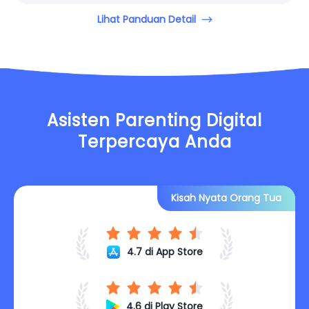
Lihat Panduan Detail
Asisten Parenting Digital
Terpercaya Anda
Kisah Nyata Orang Tua
4.7 di App Store
4.6 di Play Store