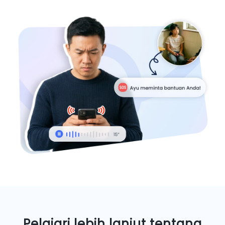
Pelajari lebih lanjut tentang