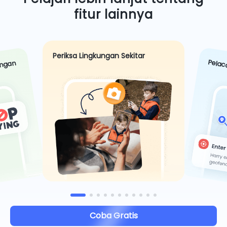
fitur lainnya
Periksa Lingkungan Sekitar
Pelac
ungan
Coba Gratis