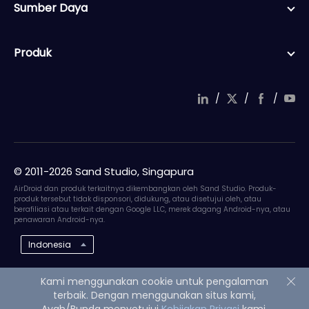
Sumber Daya
Produk
/
/
/
© 2011-2026 Sand Studio, Singapura
AirDroid dan produk terkaitnya dikembangkan oleh Sand Studio. Produk-
produk tersebut tidak disponsori, didukung, atau disetujui oleh, atau
berafiliasi atau terkait dengan Google LLC, merek dagang Android-nya, atau
penawaran Android-nya.
Indonesia
Kami menggunakan cookie untuk pengalaman
terbaik. Dengan menggunakan situs kami,