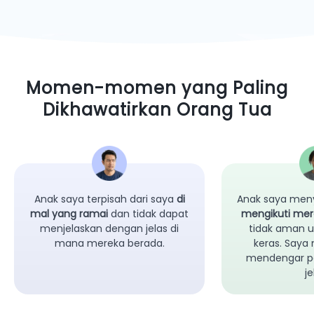
Momen-momen yang Paling
Dikhawatirkan Orang Tua
Anak saya terpisah dari saya
di
Anak saya men
mal yang ramai
dan tidak dapat
mengikuti me
menjelaskan dengan jelas di
tidak aman u
mana mereka berada.
keras. Saya
mendengar pe
je