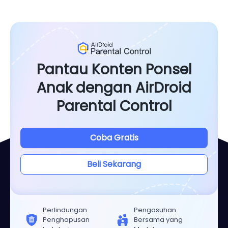
Pantau Konten Ponsel
Anak dengan AirDroid
Parental Control
Coba Gratis
Beli Sekarang
Perlindungan
Pengasuhan
Penghapusan
Bersama yang