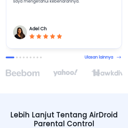
saya mengetahui kebenarannya.
Adel Ch
Ulasan lainnya
Lebih Lanjut Tentang AirDroid
Parental Control