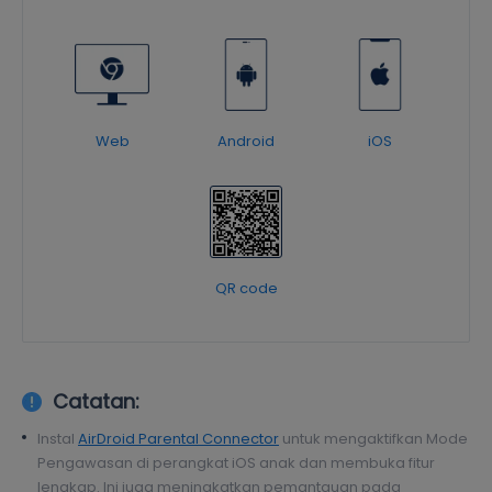
Web
Android
iOS
QR code
Catatan:
Instal
AirDroid Parental Connector
untuk mengaktifkan Mode
Pengawasan di perangkat iOS anak dan membuka fitur
lengkap. Ini juga meningkatkan pemantauan pada