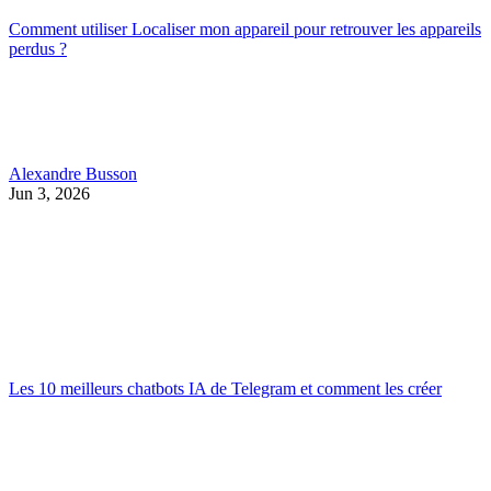
Comment utiliser Localiser mon appareil pour retrouver les appareils
perdus ?
Alexandre Busson
Jun 3, 2026
Les 10 meilleurs chatbots IA de Telegram et comment les créer