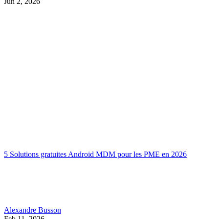
Jun 2, 2026
5 Solutions gratuites Android MDM pour les PME en 2026
Alexandre Busson
Feb 11, 2026