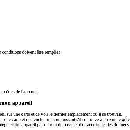
s conditions doivent être remplies :
amètres de l'appareil.
r mon appareil
eil sur une carte et de voir le dernier emplacement où il se trouvait.
r une carte et déclencher un son puissant s'il se trouve à proximité grâc
er votre appareil par un mot de passe et d'effacer toutes les données qu'