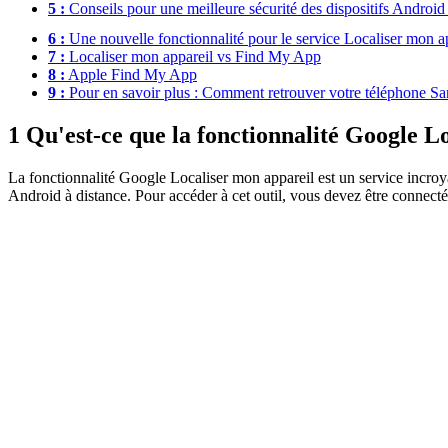
5 :
Conseils pour une meilleure sécurité des dispositifs Android
6 :
Une nouvelle fonctionnalité pour le service Localiser mon ap
7 :
Localiser mon appareil vs Find My App
8 :
Apple Find My App
9 :
Pour en savoir plus : Comment retrouver votre téléphone S
1
Qu'est-ce que la fonctionnalité Google L
La fonctionnalité Google Localiser mon appareil est un service incroyab
Android à distance. Pour accéder à cet outil, vous devez être connecté