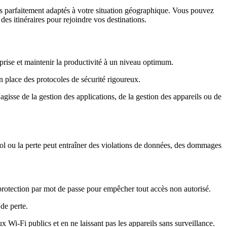
és parfaitement adaptés à votre situation géographique. Vous pouvez
 des itinéraires pour rejoindre vos destinations.
eprise et maintenir la productivité à un niveau optimum.
en place des protocoles de sécurité rigoureux.
agisse de la gestion des applications, de la gestion des appareils ou de
vol ou la perte peut entraîner des violations de données, des dommages
a protection par mot de passe pour empêcher tout accès non autorisé.
de perte.
aux Wi-Fi publics et en ne laissant pas les appareils sans surveillance.