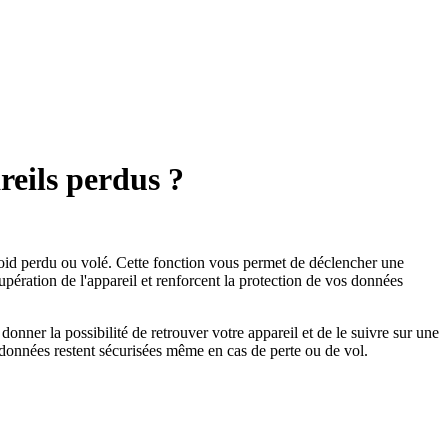
reils perdus ?
roid perdu ou volé. Cette fonction vous permet de déclencher une
cupération de l'appareil et renforcent la protection de vos données
donner la possibilité de retrouver votre appareil et de le suivre sur une
es données restent sécurisées même en cas de perte ou de vol.