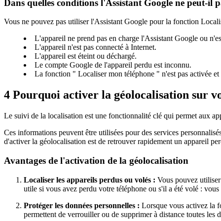
Dans quelles conditions l'Assistant Google ne peut-il pa
Vous ne pouvez pas utiliser l'Assistant Google pour la fonction Locali
L'appareil ne prend pas en charge l'Assistant Google ou n'est
L'appareil n'est pas connecté à Internet.
L'appareil est éteint ou déchargé.
Le compte Google de l'appareil perdu est inconnu.
La fonction " Localiser mon téléphone " n'est pas activée et 
4
Pourquoi activer la géolocalisation sur v
Le suivi de la localisation est une fonctionnalité clé qui permet aux ap
Ces informations peuvent être utilisées pour des services personnalisés,
d'activer la géolocalisation est de retrouver rapidement un appareil pe
Avantages de l'activation de la géolocalisation
Localiser les appareils perdus ou volés :
Vous pouvez utiliser 
utile si vous avez perdu votre téléphone ou s'il a été volé : vo
Protéger les données personnelles :
Lorsque vous activez la fo
permettent de verrouiller ou de supprimer à distance toutes les d