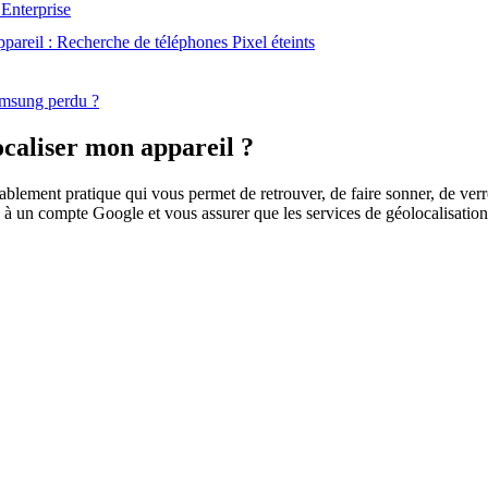
 Enterprise
pareil : Recherche de téléphones Pixel éteints
amsung perdu ?
ocaliser mon appareil ?
lement pratique qui vous permet de retrouver, de faire sonner, de verrou
 à un compte Google et vous assurer que les services de géolocalisation 