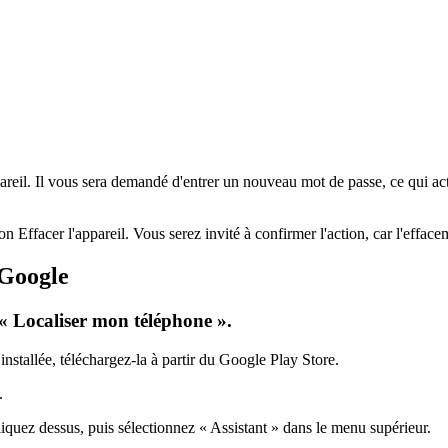
areil. Il vous sera demandé d'entrer un nouveau mot de passe, ce qui acti
n Effacer l'appareil. Vous serez invité à confirmer l'action, car l'efface
 Google
 « Localiser mon téléphone ».
installée, téléchargez-la à partir du Google Play Store.
.
iquez dessus, puis sélectionnez « Assistant » dans le menu supérieur.