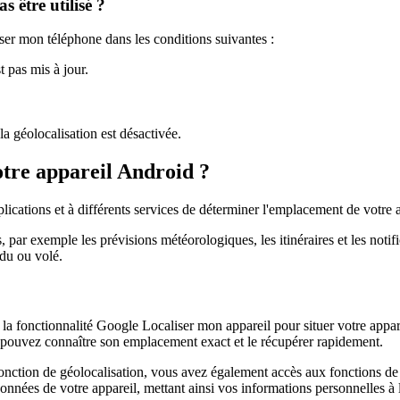
s être utilisé ?
ser mon téléphone dans les conditions suivantes :
 pas mis à jour.
la géolocalisation est désactivée.
otre appareil Android ?
plications et à différents services de déterminer l'emplacement de votre 
 par exemple les prévisions météorologiques, les itinéraires et les notifi
rdu ou volé.
la fonctionnalité Google Localiser mon appareil pour situer votre apparei
us pouvez connaître son emplacement exact et le récupérer rapidement.
nction de géolocalisation, vous avez également accès aux fonctions de 
onnées de votre appareil, mettant ainsi vos informations personnelles à l