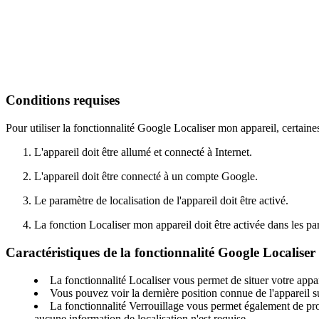
Conditions requises
Pour utiliser la fonctionnalité Google Localiser mon appareil, certaine
L'appareil doit être allumé et connecté à Internet.
L'appareil doit être connecté à un compte Google.
Le paramètre de localisation de l'appareil doit être activé.
La fonction Localiser mon appareil doit être activée dans les par
Caractéristiques de la fonctionnalité Google Localise
La fonctionnalité Localiser vous permet de situer votre appar
Vous pouvez voir la dernière position connue de l'appareil su
La fonctionnalité Verrouillage vous permet également de protég
aucune information de localisation n'est requise.