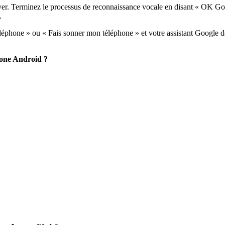
tiver. Terminez le processus de reconnaissance vocale en disant « OK Go
.
éléphone » ou « Fais sonner mon téléphone » et votre assistant Google de
hone Android ?