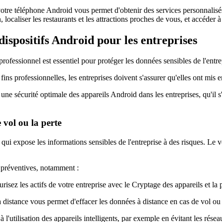
votre téléphone Android vous permet d'obtenir des services personnalis
localiser les restaurants et les attractions proches de vous, et accéder à
dispositifs Android pour les entreprises
rofessionnel est essentiel pour protéger les données sensibles de l'entr
fins professionnelles, les entreprises doivent s'assurer qu'elles ont mis 
une sécurité optimale des appareils Android dans les entreprises, qu'il s'
 vol ou la perte
qui expose les informations sensibles de l'entreprise à des risques. Le 
s préventives, notamment :
risez les actifs de votre entreprise avec le Cryptage des appareils et l
distance vous permet d'effacer les données à distance en cas de vol ou 
à l'utilisation des appareils intelligents, par exemple en évitant les rése