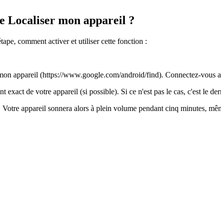
e Localiser mon appareil ?
ape, comment activer et utiliser cette fonction :
 mon appareil (https://www.google.com/android/find). Connectez-vous a
xact de votre appareil (si possible). Si ce n'est pas le cas, c'est le de
r. Votre appareil sonnera alors à plein volume pendant cinq minutes, mêm