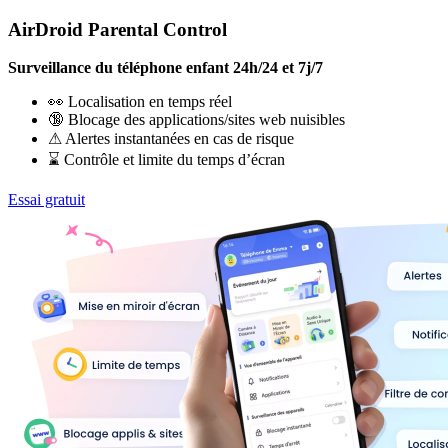
AirDroid Parental Control
Surveillance du téléphone enfant 24h/24 et 7j/7
👀 Localisation en temps réel
🔞 Blocage des applications/sites web nuisibles
⚠ Alertes instantanées en cas de risque
⌛ Contrôle et limite du temps d’écran
Essai gratuit