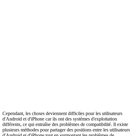
Cependant, les choses deviennent difficiles pour les utilisateurs
d'Android et d'iPhone car ils ont des systèmes d'exploitation
différents, ce qui entraîne des problèmes de compatibilité. Il existe
plusieurs méthodes pour partager des positions entre les utilisateurs
d'Android et d'iPhone tout en surmontant les problèmes de