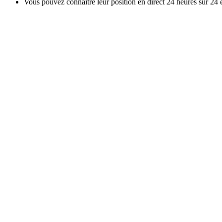
Vous pouvez connaître leur position en direct 24 heures sur 24 et