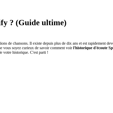
fy ? (Guide ultime)
ions de chansons. Il existe depuis plus de dix ans et est rapidement de
 que vous soyez curieux de savoir comment voir
l'historique d'écoute Sp
 votre historique. C'est parti !