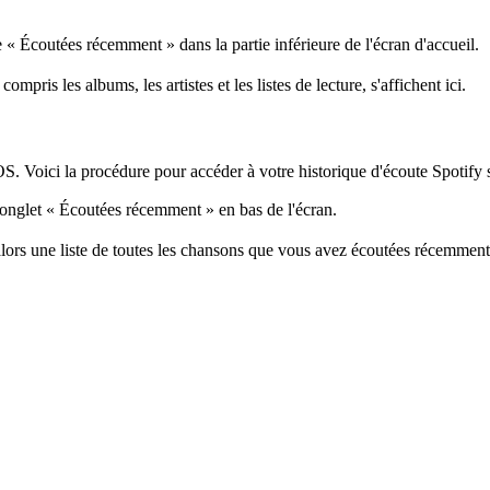
e « Écoutées récemment » dans la partie inférieure de l'écran d'accueil.
ris les albums, les artistes et les listes de lecture, s'affichent ici.
 iOS. Voici la procédure pour accéder à votre historique d'écoute Spotify 
l'onglet « Écoutées récemment » en bas de l'écran.
lors une liste de toutes les chansons que vous avez écoutées récemment, 