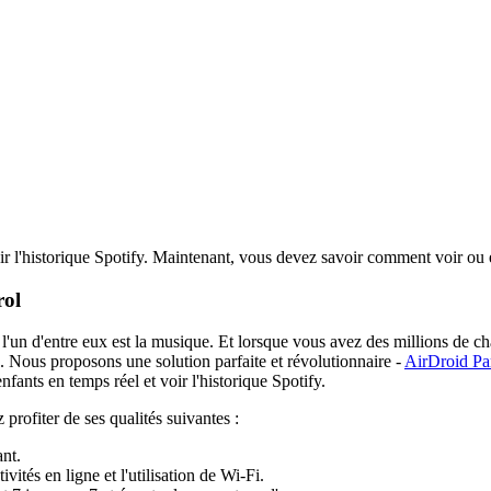
r l'historique Spotify. Maintenant, vous devez savoir comment voir ou ef
rol
'un d'entre eux est la musique. Et lorsque vous avez des millions de ch
. Nous proposons une solution parfaite et révolutionnaire -
AirDroid Pa
fants en temps réel et voir l'historique Spotify.
 profiter de ses qualités suivantes :
ant.
vités en ligne et l'utilisation de Wi-Fi.