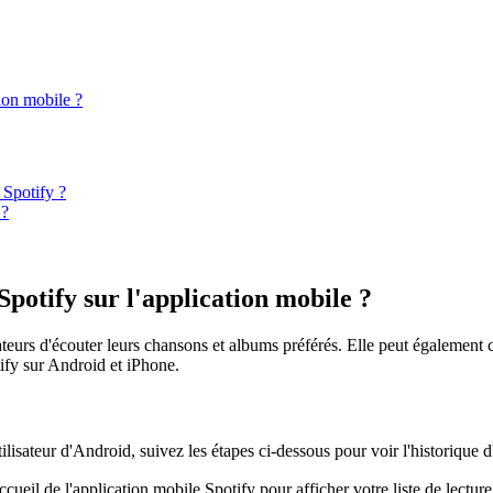
ion mobile ?
 Spotify ?
 ?
Spotify sur l'application mobile ?
teurs d'écouter leurs chansons et albums préférés. Elle peut également con
ify sur Android et iPhone.
tilisateur d'Android, suivez les étapes ci-dessous pour voir l'historique 
ueil de l'application mobile Spotify pour afficher votre liste de lecture 