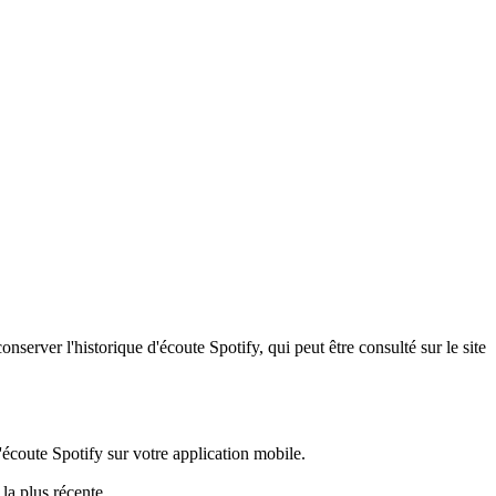
server l'historique d'écoute Spotify, qui peut être consulté sur le site
d'écoute Spotify sur votre application mobile.
la plus récente.